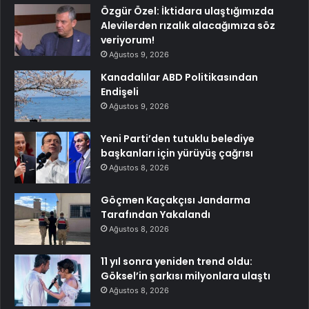
Özgür Özel: İktidara ulaştığımızda
Alevilerden rızalık alacağımıza söz
veriyorum!
Ağustos 9, 2026
Kanadalılar ABD Politikasından
Endişeli
Ağustos 9, 2026
Yeni Parti’den tutuklu belediye
başkanları için yürüyüş çağrısı
Ağustos 8, 2026
Göçmen Kaçakçısı Jandarma
Tarafından Yakalandı
Ağustos 8, 2026
11 yıl sonra yeniden trend oldu:
Göksel’in şarkısı milyonlara ulaştı
Ağustos 8, 2026