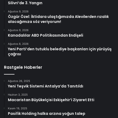
Silivri’de 3. Yangın
Ağustos 9, 2026
Özgür Özel: İktidara ulaştığımızda Alevilerden rızalık
alacağımıza söz veriyorum!
Ağustos 9, 2026
Kanadalılar ABD Politikasından Endişeli
Ağustos 8, 2026
Yeni Parti’den tutuklu belediye başkanları için yürüyüş
çağrısı
Rastgele Haberler
Ağustos 26, 2025
Yeni Teşvik Sistemi Antalya’da Tanıtıldı
Haziran 3, 2025
Macaristan Büyükelçisi Eskişehir’i Ziyaret Etti
Kasım 19, 2025
Pasifik Holding halka arzına yoğun talep