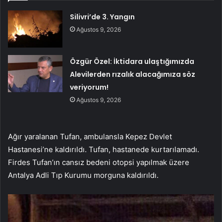
Silivri’de 3. Yangın
Ağustos 9, 2026
Özgür Özel: İktidara ulaştığımızda
Alevilerden rızalık alacağımıza söz
veriyorum!
Ağustos 9, 2026
Ağır yaralanan Tufan, ambulansla Kepez Devlet
Hastanesi’ne kaldırıldı. Tufan, hastanede kurtarılamadı.
Firdes Tufan’ın cansız bedeni otopsi yapılmak üzere
Antalya Adli Tıp Kurumu morguna kaldırıldı.