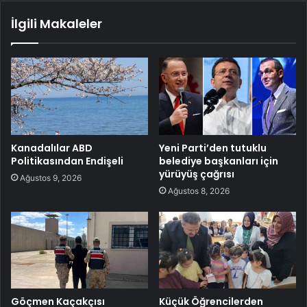
İlgili Makaleler
Kanadalılar ABD
Yeni Parti’den tutuklu
Politikasından Endişeli
belediye başkanları için
yürüyüş çağrısı
Ağustos 9, 2026
Ağustos 8, 2026
Göçmen Kaçakçısı
Küçük Öğrencilerden