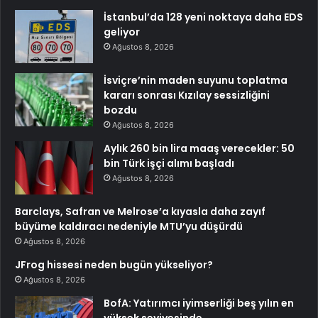
İstanbul’da 128 yeni noktaya daha EDS
geliyor
Ağustos 8, 2026
İsviçre’nin maden suyunu toplatma
kararı sonrası Kızılay sessizliğini
bozdu
Ağustos 8, 2026
Aylık 260 bin lira maaş verecekler: 50
bin Türk işçi alımı başladı
Ağustos 8, 2026
Barclays, Safran ve Melrose’a kıyasla daha zayıf
büyüme kaldıracı nedeniyle MTU’yu düşürdü
Ağustos 8, 2026
JFrog hissesi neden bugün yükseliyor?
Ağustos 8, 2026
BofA: Yatırımcı iyimserliği beş yılın en