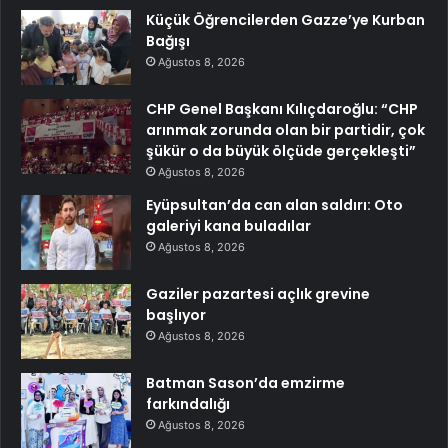
Küçük Öğrencilerden Gazze’ye Kurban
Bağışı
Ağustos 8, 2026
CHP Genel Başkanı Kılıçdaroğlu: “CHP
arınmak zorunda olan bir partidir, çok
şükür o da büyük ölçüde gerçekleşti”
Ağustos 8, 2026
Eyüpsultan’da can alan saldırı: Oto
galeriyi kana buladılar
Ağustos 8, 2026
Gaziler pazartesi açlık grevine
başlıyor
Ağustos 8, 2026
Batman Sason’da emzirme
farkındalığı
Ağustos 8, 2026