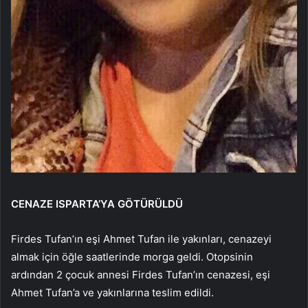
CENAZE ISPARTA’YA GÖTÜRÜLDÜ
Firdes Tufan’ın eşi Ahmet Tufan ile yakınları, cenazeyi
almak için öğle saatlerinde morga geldi. Otopsinin
ardından 2 çocuk annesi Firdes Tufan’ın cenazesi, eşi
Ahmet Tufan’a ve yakınlarına teslim edildi.