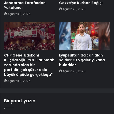
Jandarma Tarafından
Gazze’ye Kurban Bağışı
Yakalandı
Ağustos 8, 2026
Ağustos 8, 2026
CHP Genel Başkanı
Eyüpsultan’da can alan
Kılıçdaroğlu: “CHP arınmak
saldırı: Oto galeriyi kana
zorunda olan bir
buladılar
partidir, çok şükür o da
Ağustos 8, 2026
büyük ölçüde gerçekleşti”
Ağustos 8, 2026
Bir yanıt yazın