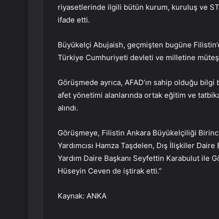
riyasetlerinde ilgili bütün kurum, kuruluş ve ST
ifade etti.
Büyükelçi Abujaish, geçmişten bugüne Filistin
Türkiye Cumhuriyeti devleti ve milletine müteşek
Görüşmede ayrıca, AFAD’ın sahip olduğu bilgi b
afet yönetimi alanlarında ortak eğitim ve tatbik
alındı.
Görüşmeye, Filistin Ankara Büyükelçiliği Biri
Yardımcısı Hamza Taşdelen, Dış İlişkiler Dair
Yardım Daire Başkanı Seyfettin Karabulut ile Gö
Hüseyin Ceven de iştirak etti.”
Kaynak: ANKA