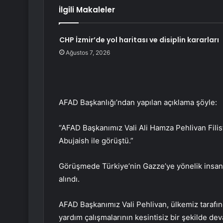
İlgili Makaleler
CHP İzmir’de yol haritası ve disiplin kararları
Ağustos 7, 2026
AFAD Başkanlığı’ndan yapılan açıklama şöyle:
“AFAD Başkanımız Vali Ali Hamza Pehlivan Filist
Abujaish ile görüştü.”
Görüşmede Türkiye’nin Gazze’ye yönelik insani 
alındı.
AFAD Başkanımız Vali Pehlivan, ülkemiz taraf
yardım çalışmalarının kesintisiz bir şekilde 