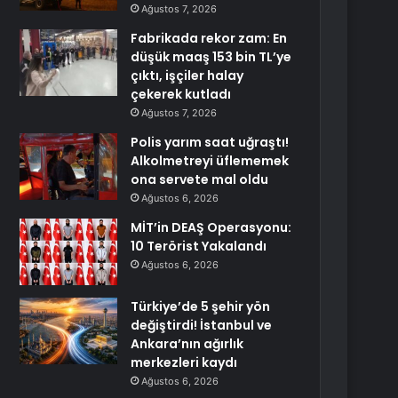
Ağustos 7, 2026
Fabrikada rekor zam: En
düşük maaş 153 bin TL’ye
çıktı, işçiler halay
çekerek kutladı
Ağustos 7, 2026
Polis yarım saat uğraştı!
Alkolmetreyi üflememek
ona servete mal oldu
Ağustos 6, 2026
MİT’in DEAŞ Operasyonu:
10 Terörist Yakalandı
Ağustos 6, 2026
Türkiye’de 5 şehir yön
değiştirdi! İstanbul ve
Ankara’nın ağırlık
merkezleri kaydı
Ağustos 6, 2026