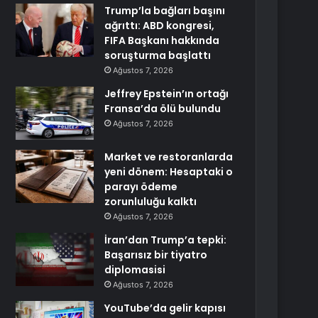
Trump’la bağları başını
ağrıttı: ABD kongresi,
FIFA Başkanı hakkında
soruşturma başlattı
Ağustos 7, 2026
Jeffrey Epstein’ın ortağı
Fransa’da ölü bulundu
Ağustos 7, 2026
Market ve restoranlarda
yeni dönem: Hesaptaki o
parayı ödeme
zorunluluğu kalktı
Ağustos 7, 2026
İran’dan Trump’a tepki:
Başarısız bir tiyatro
diplomasisi
Ağustos 7, 2026
YouTube’da gelir kapısı