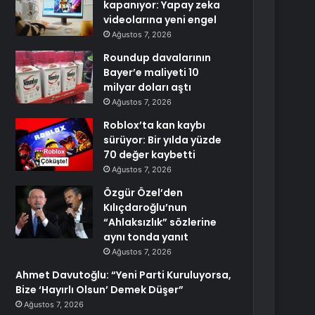
kapanıyor: Yapay zeka
videolarına yeni engel
Ağustos 7, 2026
Roundup davalarının
Bayer’e maliyeti 10
milyar doları aştı
Ağustos 7, 2026
Roblox’ta kan kaybı
sürüyor: Bir yılda yüzde
70 değer kaybetti
Ağustos 7, 2026
Özgür Özel’den
Kılıçdaroğlu’nun
“Ahlaksızlık” sözlerine
aynı tonda yanıt
Ağustos 7, 2026
Ahmet Davutoğlu: “Yeni Parti Kuruluyorsa,
Bize ‘Hayırlı Olsun’ Demek Düşer”
Ağustos 7, 2026