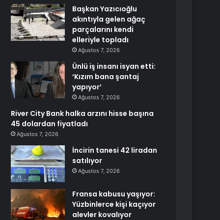
Başkan Yazıcıoğlu
akıntıyla gelen ağaç
parçalarını kendi
elleriyle topladı
Ağustos 7, 2026
Ünlü iş insanı isyan etti:
‘Kızım bana şantaj
yapıyor’
Ağustos 7, 2026
River City Bank halka arzını hisse başına
45 dolardan fiyatladı
Ağustos 7, 2026
İncirin tanesi 42 liradan
satılıyor
Ağustos 7, 2026
Fransa kabusu yaşıyor:
Yüzbinlerce kişi kaçıyor
alevler kovalıyor