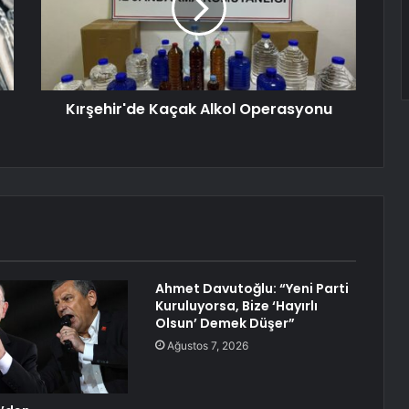
Kırşehir'de Kaçak Alkol Operasyonu
Ahmet Davutoğlu: “Yeni Parti
Kuruluyorsa, Bize ‘Hayırlı
Olsun’ Demek Düşer”
Ağustos 7, 2026