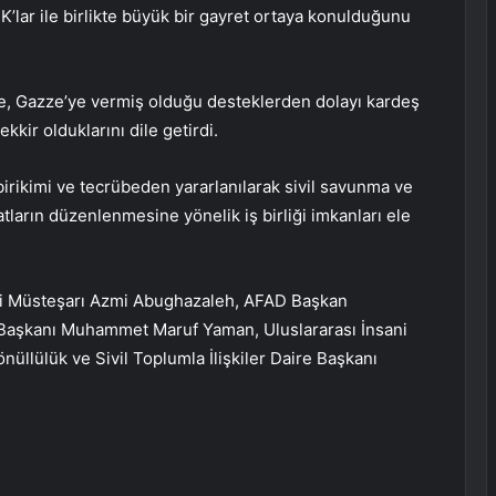
K’lar ile birlikte büyük bir gayret ortaya konulduğunu
’e, Gazze’ye vermiş olduğu desteklerden dolayı kardeş
kir olduklarını dile getirdi.
irikimi ve tecrübeden yararlanılarak sivil savunma ve
atların düzenlenmesine yönelik iş birliği imkanları ele
nci Müsteşarı Azmi Abughazaleh, AFAD Başkan
e Başkanı Muhammet Maruf Yaman, Uluslararası İnsani
nüllülük ve Sivil Toplumla İlişkiler Daire Başkanı