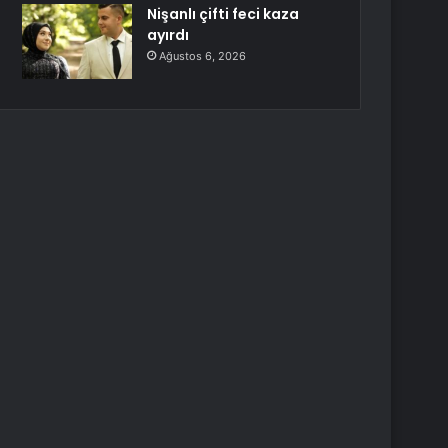
Nişanlı çifti feci kaza
ayırdı
Ağustos 6, 2026