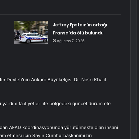
Jeffrey Epstein’ın ortağı
Fransa’da ölü bulundu
Ağustos 7, 2026
in Devleti’nin Ankara Büyükelçisi Dr. Nasri Khalil
yardım faaliyetleri ile bölgedeki güncel durum ele
ından AFAD koordinasyonunda yürütülmekte olan insani
devam etmesi için Sayın Cumhurbaşkanımızın