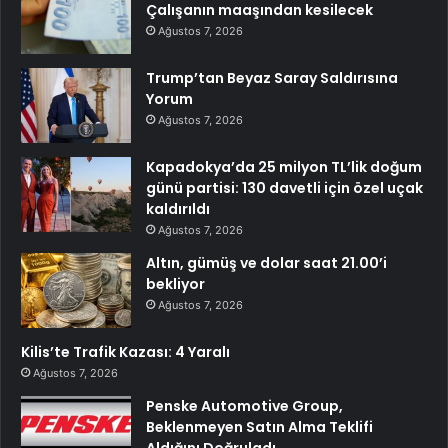
Çalışanın maaşından kesilecek
Ağustos 7, 2026
Trump’tan Beyaz Saray Saldırısına
Yorum
Ağustos 7, 2026
Kapadokya’da 25 milyon TL’lik doğum
günü partisi: 130 davetli için özel uçak
kaldırıldı
Ağustos 7, 2026
Altın, gümüş ve dolar saat 21.00’i
bekliyor
Ağustos 7, 2026
Kilis’te Trafik Kazası: 4 Yaralı
Ağustos 7, 2026
Penske Automotive Group,
Beklenmeyen Satın Alma Teklifi