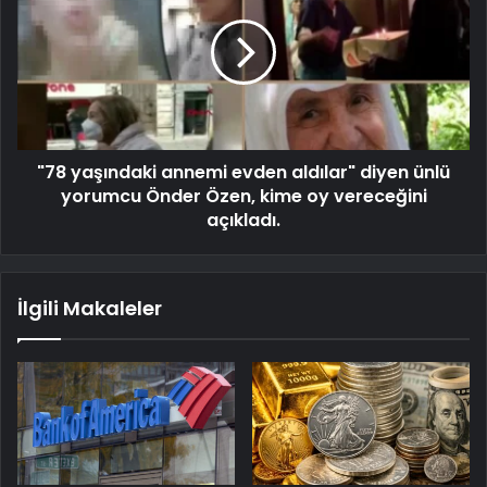
"78 yaşındaki annemi evden aldılar" diyen ünlü
yorumcu Önder Özen, kime oy vereceğini
açıkladı.
İlgili Makaleler