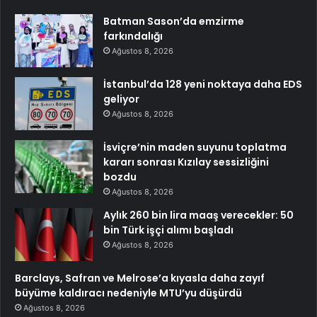
Batman Sason’da emzirme
farkındalığı
Ağustos 8, 2026
İstanbul’da 128 yeni noktaya daha EDS
geliyor
Ağustos 8, 2026
İsviçre’nin maden suyunu toplatma
kararı sonrası Kızılay sessizliğini
bozdu
Ağustos 8, 2026
Aylık 260 bin lira maaş verecekler: 50
bin Türk işçi alımı başladı
Ağustos 8, 2026
Barclays, Safran ve Melrose’a kıyasla daha zayıf
büyüme kaldıracı nedeniyle MTU’yu düşürdü
Ağustos 8, 2026