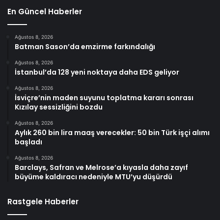
En Güncel Haberler
Ağustos 8, 2026
Batman Sason’da emzirme farkındalığı
Ağustos 8, 2026
İstanbul’da 128 yeni noktaya daha EDS geliyor
Ağustos 8, 2026
İsviçre’nin maden suyunu toplatma kararı sonrası
Kızılay sessizliğini bozdu
Ağustos 8, 2026
Aylık 260 bin lira maaş verecekler: 50 bin Türk işçi alımı
başladı
Ağustos 8, 2026
Barclays, Safran ve Melrose’a kıyasla daha zayıf
büyüme kaldıracı nedeniyle MTU’yu düşürdü
Rastgele Haberler