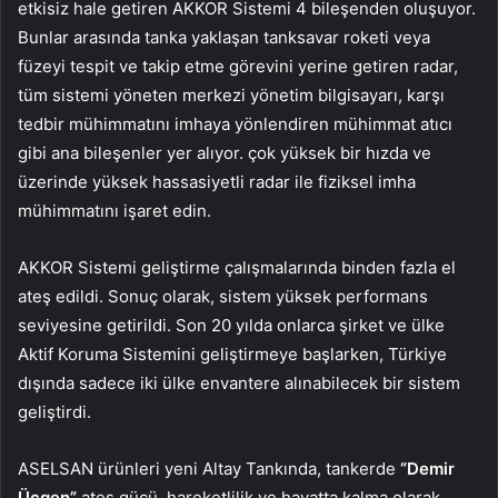
etkisiz hale getiren AKKOR Sistemi 4 bileşenden oluşuyor.
Bunlar arasında tanka yaklaşan tanksavar roketi veya
füzeyi tespit ve takip etme görevini yerine getiren radar,
tüm sistemi yöneten merkezi yönetim bilgisayarı, karşı
tedbir mühimmatını imhaya yönlendiren mühimmat atıcı
gibi ana bileşenler yer alıyor. çok yüksek bir hızda ve
üzerinde yüksek hassasiyetli radar ile fiziksel imha
mühimmatını işaret edin.
AKKOR Sistemi geliştirme çalışmalarında binden fazla el
ateş edildi. Sonuç olarak, sistem yüksek performans
seviyesine getirildi. Son 20 yılda onlarca şirket ve ülke
Aktif Koruma Sistemini geliştirmeye başlarken, Türkiye
dışında sadece iki ülke envantere alınabilecek bir sistem
geliştirdi.
ASELSAN ürünleri yeni Altay Tankında, tankerde
“Demir
Üçgen”
ateş gücü, hareketlilik ve hayatta kalma olarak