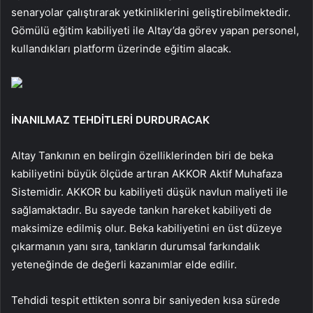
senaryolar çalıştırarak yetkinliklerini geliştirebilmektedir.
Gömülü eğitim kabiliyeti ile Altay’da görev yapan personel,
kullandıkları platform üzerinde eğitim alacak.
İNANILMAZ TEHDİTLERİ DURDURACAK
Altay Tankının en belirgin özelliklerinden biri de beka
kabiliyetini büyük ölçüde artıran AKKOR Aktif Muhafaza
Sistemidir. AKKOR bu kabiliyeti düşük navlun maliyeti ile
sağlamaktadır. Bu sayede tankın hareket kabiliyeti de
maksimize edilmiş olur. Beka kabiliyetini en üst düzeye
çıkarmanın yanı sıra, tankların durumsal farkındalık
yeteneğinde de değerli kazanımlar elde edilir.
Tehdidi tespit ettikten sonra bir saniyeden kısa sürede