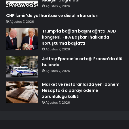
Aldığını Doğruladı
Ağustos 7, 2026
CHP İzmir’de yol haritası ve disiplin kararları
Ağustos 7, 2026
Trump’la bağları başını ağrıttı: ABD
kongresi, FIFA Başkanı hakkında
soruşturma başlattı
Ağustos 7, 2026
Jeffrey Epstein’ın ortağı Fransa’da ölü
bulundu
Ağustos 7, 2026
Market ve restoranlarda yeni dönem:
Hesaptaki o parayı ödeme
zorunluluğu kalktı
Ağustos 7, 2026