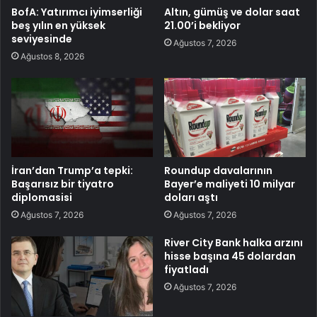
BofA: Yatırımcı iyimserliği
Altın, gümüş ve dolar saat
beş yılın en yüksek
21.00’i bekliyor
seviyesinde
Ağustos 7, 2026
Ağustos 8, 2026
İran’dan Trump’a tepki:
Roundup davalarının
Başarısız bir tiyatro
Bayer’e maliyeti 10 milyar
diplomasisi
doları aştı
Ağustos 7, 2026
Ağustos 7, 2026
River City Bank halka arzını
hisse başına 45 dolardan
fiyatladı
Ağustos 7, 2026