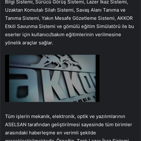
Bilgi Sistemi, Sürücü Görüş Sistemi, Lazer İkaz Sistemi,
Uzaktan Komutalı Silah Sistemi, Savaş Alanı Tanıma ve
Tanıma Sistemi, Yakın Mesafe Gözetleme Sistemi, AKKOR
Etkili Savunma Sistemi ve gömülü eğitim Simülatörü ile bu
eserler için kullanıcı/bakım eğitimlerinin verilmesine
yönelik araçlar sağlar.
Tüm işlerin mekanik, elektronik, optik ve yazılımlarının
ASELSAN tarafından geliştirilmesi sayesinde tüm birimler
arasındaki haberleşme en verimli şekilde
gerçekleştirilmektedir. Örneğin, Tank Lazer İkaz Sistemi