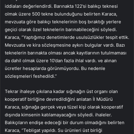
iddiaları değerlendirdi. Barınakta 122’si balıkçı teknesi
olmak üzere 500 tekne bulunduğunu belirten Karaca,
mevzuata göre balıkçı teknelerinin boş bıraktığı yerlere
geçici olarak özel teknelerin barınabileceğini söyledi.
Karaca, “Yaptığımız denetimlerde usulsüzlükler tespit ettik.
Mevzuata ve kira sözleşmesine aykırı bulgular vardı. Bazı
teknelerin barınakta olması ancak kayıtlarının tutulmaması
da dahil olmak üzere 10’dan fazla ihlal vardı. ve alınan
ücretler hesaplarda görünmüyordu. Bu nedenle
sözleşmeleri feshedildi.”
Tekrar ihaleye çıkılana kadar sığınağın üst organı olan
kooperatif birliğine devredildiğini anlatan İl Müdürü
Karaca, sığınağa gerçek veya tüzel kişi olarak kooperatif
dışında kimsenin katılamayacağını söyledi. ihaleler.
Balıkçıların endişe edeceği bir durum olmadığını belirten
Karaca, “Tebligat yapıldı. Su ürünleri üst birliği