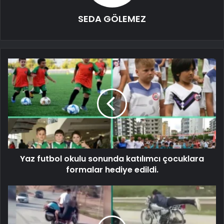
SEDA GÖLEMEZ
Yaz futbol okulu sonunda katılımcı çocuklara
formalar hediye edildi.