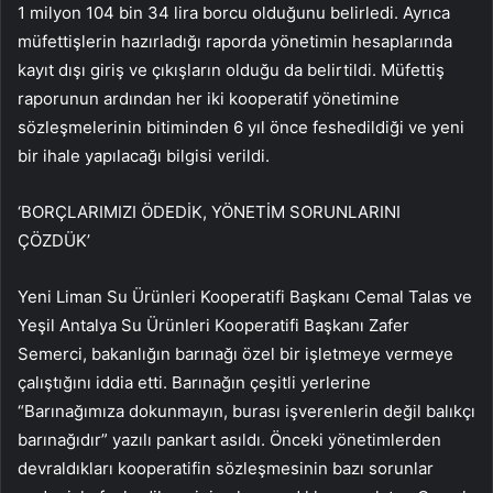
1 milyon 104 bin 34 lira borcu olduğunu belirledi. Ayrıca
müfettişlerin hazırladığı raporda yönetimin hesaplarında
kayıt dışı giriş ve çıkışların olduğu da belirtildi. Müfettiş
raporunun ardından her iki kooperatif yönetimine
sözleşmelerinin bitiminden 6 yıl önce feshedildiği ve yeni
bir ihale yapılacağı bilgisi verildi.
‘BORÇLARIMIZI ÖDEDİK, YÖNETİM SORUNLARINI
ÇÖZDÜK’
Yeni Liman Su Ürünleri Kooperatifi Başkanı Cemal Talas ve
Yeşil Antalya Su Ürünleri Kooperatifi Başkanı Zafer
Semerci, bakanlığın barınağı özel bir işletmeye vermeye
çalıştığını iddia etti. Barınağın çeşitli yerlerine
“Barınağımıza dokunmayın, burası işverenlerin değil balıkçı
barınağıdır” yazılı pankart asıldı. Önceki yönetimlerden
devraldıkları kooperatifin sözleşmesinin bazı sorunlar