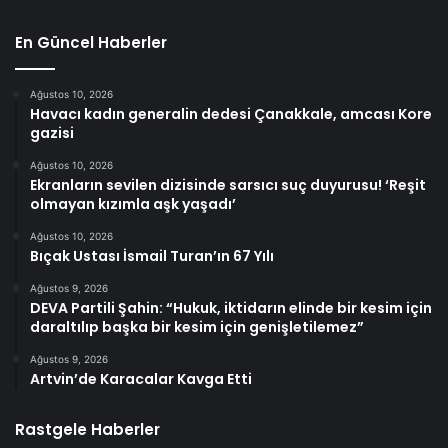
En Güncel Haberler
Ağustos 10, 2026
Havacı kadın generalin dedesi Çanakkale, amcası Kore
gazisi
Ağustos 10, 2026
Ekranların sevilen dizisinde sarsıcı suç duyurusu! ‘Reşit
olmayan kızımla aşk yaşadı’
Ağustos 10, 2026
Bıçak Ustası İsmail Turan’ın 67 Yılı
Ağustos 9, 2026
DEVA Partili Şahin: “Hukuk, iktidarın elinde bir kesim için
daraltılıp başka bir kesim için genişletilemez”
Ağustos 9, 2026
Artvin’de Karacalar Kavga Etti
Rastgele Haberler