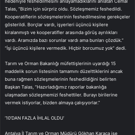
nedeniyle feshedilmesini anlayamadıklarını anlatan Cemal
Talas, “Bizim için sürpriz oldu. Sözleşmemiz feshedildi.
Kooperatiflerin sözleşmelerinin feshedilmesine gerekçeler
gösterildi. Borçlar vardı, işyerleri üçüncü kişilere
kiralanmıştı ve kooperatifler arasında görüş ayrılıkları
vardı. Aramızda bazı sorunlar vardı ama bunları çözdük.”
“İşi üçüncü kişilere vermedik. Hiçbir borcumuz yok” dedi.
Tarım ve Orman Bakanlığı müfettişlerinin uyardığı 15
maddelik sorun listesinin tamamını düzelttiklerini ancak
buna rağmen sözleşmelerinin feshedildiğini belirten
Başkan Talas, “Hazırladığımız raporlar bakanlığa
ulaşmadan sözleşmemizi feshettiler. Burayı birilerine
vermek istiyorlar, bizden almaya çalışıyorlar.”
’10’DAN FAZLA İHLAL OLDU’
Antalya İl Tarım ve Orman Müdürü Gökhan Karaca ise