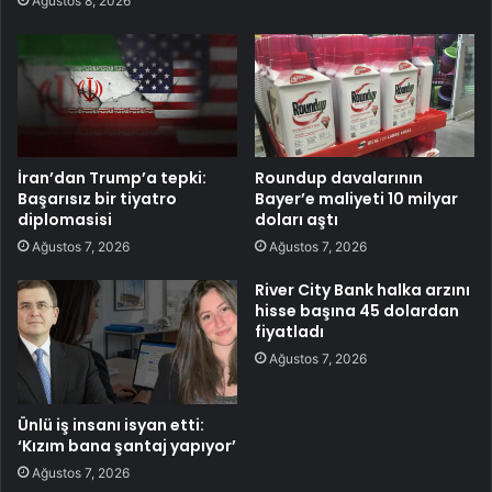
Ağustos 8, 2026
İran’dan Trump’a tepki:
Roundup davalarının
Başarısız bir tiyatro
Bayer’e maliyeti 10 milyar
diplomasisi
doları aştı
Ağustos 7, 2026
Ağustos 7, 2026
River City Bank halka arzını
hisse başına 45 dolardan
fiyatladı
Ağustos 7, 2026
Ünlü iş insanı isyan etti:
‘Kızım bana şantaj yapıyor’
Ağustos 7, 2026