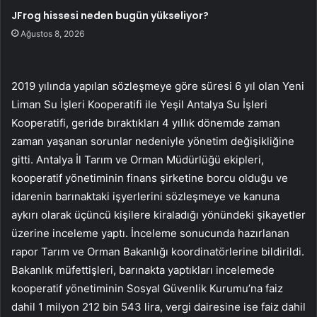
JFrog hissesi neden bugün yükseliyor?
Ağustos 8, 2026
2019 yılında yapılan sözleşmeye göre süresi 6 yıl olan Yeni
Liman Su İşleri Kooperatifi ile Yeşil Antalya Su İşleri
Kooperatifi, geride bıraktıkları 4 yıllık dönemde zaman
zaman yaşanan sorunlar nedeniyle yönetim değişikliğine
gitti. Antalya İl Tarım ve Orman Müdürlüğü ekipleri,
kooperatif yönetiminin finans şirketine borcu olduğu ve
idarenin barınaktaki işyerlerini sözleşmeye ve kanuna
aykırı olarak üçüncü kişilere kiraladığı yönündeki şikayetler
üzerine inceleme yaptı. İnceleme sonucunda hazırlanan
rapor Tarım ve Orman Bakanlığı koordinatörlerine bildirildi.
Bakanlık müfettişleri, barınakta yaptıkları incelemede
kooperatif yönetiminin Sosyal Güvenlik Kurumu’na faiz
dahil 1 milyon 212 bin 543 lira, vergi dairesine ise faiz dahil