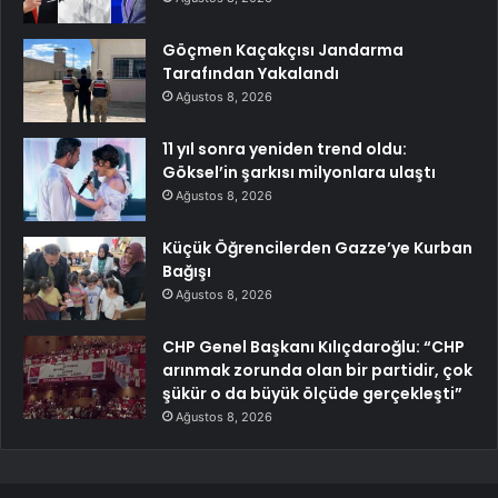
Göçmen Kaçakçısı Jandarma
Tarafından Yakalandı
Ağustos 8, 2026
11 yıl sonra yeniden trend oldu:
Göksel’in şarkısı milyonlara ulaştı
Ağustos 8, 2026
Küçük Öğrencilerden Gazze’ye Kurban
Bağışı
Ağustos 8, 2026
CHP Genel Başkanı Kılıçdaroğlu: “CHP
arınmak zorunda olan bir partidir, çok
şükür o da büyük ölçüde gerçekleşti”
Ağustos 8, 2026