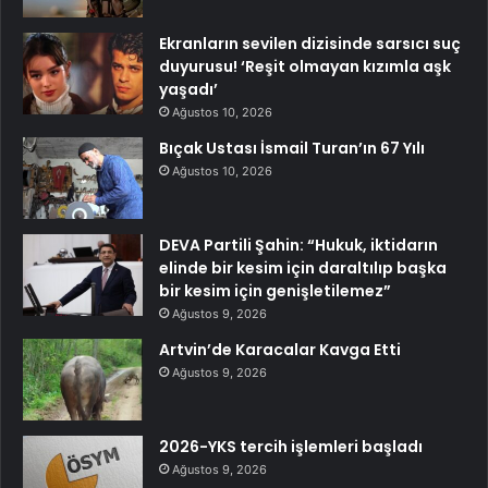
Ekranların sevilen dizisinde sarsıcı suç
duyurusu! ‘Reşit olmayan kızımla aşk
yaşadı’
Ağustos 10, 2026
Bıçak Ustası İsmail Turan’ın 67 Yılı
Ağustos 10, 2026
DEVA Partili Şahin: “Hukuk, iktidarın
elinde bir kesim için daraltılıp başka
bir kesim için genişletilemez”
Ağustos 9, 2026
Artvin’de Karacalar Kavga Etti
Ağustos 9, 2026
2026-YKS tercih işlemleri başladı
Ağustos 9, 2026