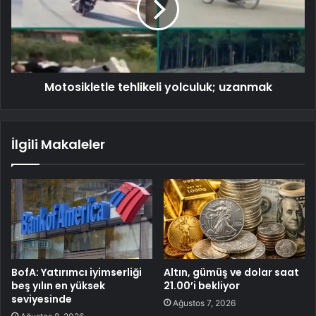
Motosikletle tehlikeli yolculuk; uzanmak
İlgili Makaleler
BofA: Yatırımcı iyimserliği
Altın, gümüş ve dolar saat
beş yılın en yüksek
21.00’i bekliyor
seviyesinde
Ağustos 7, 2026