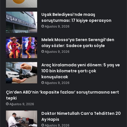
Uşak Belediyesi’nde maaş
soruşturması: 17 kişiye operasyon
Ağustos 9, 2026
Melek Mosso’ya Seren Serengil’den
olay sözler: Sadece şarkı söyle
Ağustos 9, 2026
Araç kiralamada yeni dönem: 5 yaş ve
100 bin kilometre şartı çok
konuşulacak
Ağustos 9, 2026
Çin’den ABD’nin ‘kapasite fazlası’ soruşturmasına sert
tepki
Ağustos 9, 2026
Doktor Nimetullah Can’a Tehditten 20
Ay Hapis
Ağustos 9, 2026