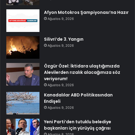
Afyon Motokros Şampiyonası’na Hazır
Ağustos 9, 2026
Silivri’de 3. Yangın
Ağustos 9, 2026
Özgür Özel: İktidara ulaştığımızda
Alevilerden rızalık alacağımıza söz
veriyorum!
Ağustos 9, 2026
Kanadalılar ABD Politikasından
Endişeli
Ağustos 9, 2026
Yeni Parti’den tutuklu belediye
başkanları için yürüyüş çağrısı
Ağustos 8, 2026