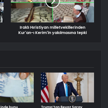
Iraklı Hıristiyan milletvekillerinden
Kur'an-ı Kerim'in yakılmasına tepki
tinde bunu
Trump’tan Beyaz Saray