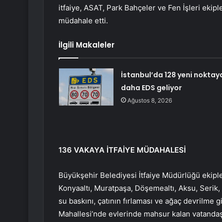
itfaiye, ASAT, Park Bahçeler ve Fen İşleri ekipl
müdahale etti.
İlgili Makaleler
İstanbul’da 128 yeni noktay
daha EDS geliyor
Ağustos 8, 2026
136 VAKAYA İTFAİYE MÜDAHALESİ
Büyükşehir Belediyesi İtfaiye Müdürlüğü ekiple
Konyaaltı, Muratpaşa, Döşemealtı, Aksu, Serik,
su baskını, çatının fırlaması ve ağaç devrilme
Mahallesi’nde evlerinde mahsur kalan vatandaşla