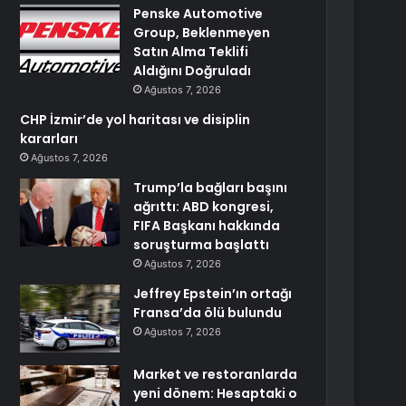
Penske Automotive
Group, Beklenmeyen
Satın Alma Teklifi
Aldığını Doğruladı
Ağustos 7, 2026
CHP İzmir’de yol haritası ve disiplin
kararları
Ağustos 7, 2026
Trump’la bağları başını
ağrıttı: ABD kongresi,
FIFA Başkanı hakkında
soruşturma başlattı
Ağustos 7, 2026
Jeffrey Epstein’ın ortağı
Fransa’da ölü bulundu
Ağustos 7, 2026
Market ve restoranlarda
yeni dönem: Hesaptaki o