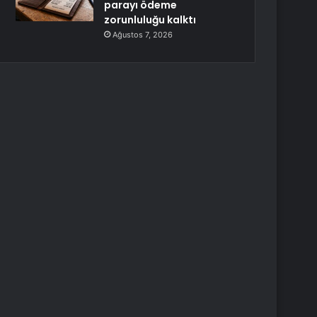
parayı ödeme
zorunluluğu kalktı
Ağustos 7, 2026