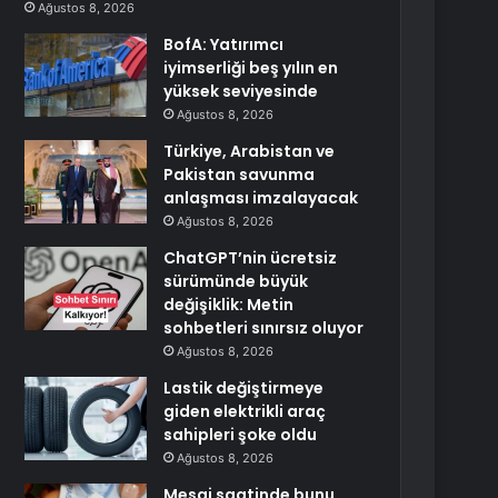
Ağustos 8, 2026
BofA: Yatırımcı
iyimserliği beş yılın en
yüksek seviyesinde
Ağustos 8, 2026
Türkiye, Arabistan ve
Pakistan savunma
anlaşması imzalayacak
Ağustos 8, 2026
ChatGPT’nin ücretsiz
sürümünde büyük
değişiklik: Metin
sohbetleri sınırsız oluyor
Ağustos 8, 2026
Lastik değiştirmeye
giden elektrikli araç
sahipleri şoke oldu
Ağustos 8, 2026
Mesai saatinde bunu