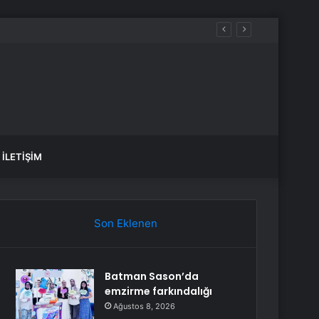
İLETIŞIM
Son Eklenen
Batman Sason’da
emzirme farkındalığı
Ağustos 8, 2026