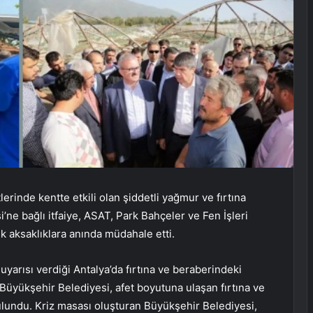
rinde kentte etkili olan şiddetli yağmur ve fırtına
ne bağlı itfaiye, ASAT, Park Bahçeler ve Fen İşleri
k aksaklıklara anında müdahale etti.
arısı verdiği Antalya’da fırtına ve beraberindeki
Büyükşehir Belediyesi, afet boyutuna ulaşan fırtına ve
ulundu. Kriz masası oluşturan Büyükşehir Belediyesi,