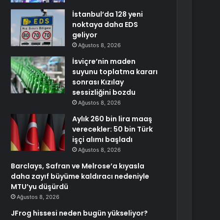
İstanbul’da 128 yeni
noktaya daha EDS
geliyor
Ağustos 8, 2026
İsviçre’nin maden
suyunu toplatma kararı
sonrası Kızılay
sessizliğini bozdu
Ağustos 8, 2026
Aylık 260 bin lira maaş
verecekler: 50 bin Türk
işçi alımı başladı
Ağustos 8, 2026
Barclays, Safran ve Melrose’a kıyasla
daha zayıf büyüme kaldıracı nedeniyle
MTU’yu düşürdü
Ağustos 8, 2026
JFrog hissesi neden bugün yükseliyor?