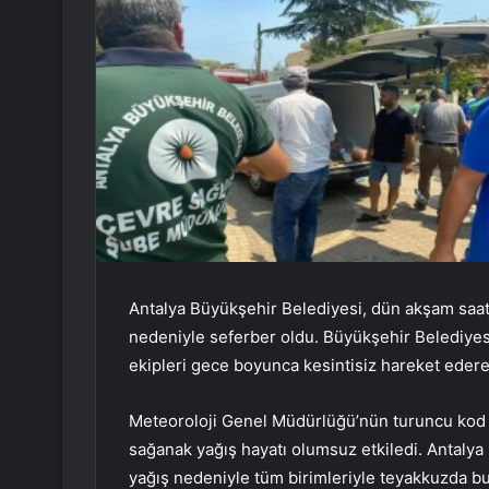
Antalya Büyükşehir Belediyesi, dün akşam saatle
nedeniyle seferber oldu. Büyükşehir Belediyesi’
ekipleri gece boyunca kesintisiz hareket edere
Meteoroloji Genel Müdürlüğü’nün turuncu kod uy
sağanak yağış hayatı olumsuz etkiledi. Antalya 
yağış nedeniyle tüm birimleriyle teyakkuzda b