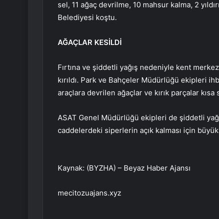
sel, 11 ağaç devrilme, 10 mahsur kalma, 2 yıld
Belediyesi koştu.
AĞAÇLAR KESİLDİ
Fırtına ve şiddetli yağış nedeniyle kent merkezi 
kırıldı. Park ve Bahçeler Müdürlüğü ekipleri ih
araçlara devrilen ağaçlar ve kırık parçalar kısa 
ASAT Genel Müdürlüğü ekipleri de şiddetli ya
caddelerdeki siperlerin açık kalması için büyük ç
Kaynak: (BYZHA) – Beyaz Haber Ajansı
mecitozuajans.xyz