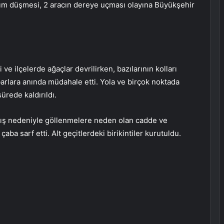
ırım düşmesi, 2 aracın dereye uçması olayına Büyükşehir
ve ilçelerde ağaçlar devrilirken, bazılarının kolları
barlara anında müdahale etti. Yola ve birçok noktada
sürede kaldırıldı.
ğış nedeniyle göllenmelere neden olan cadde ve
aba sarf etti. Alt geçitlerdeki birikintiler kurutuldu.