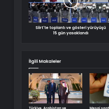
Siirt'te toplantı ve gösteri yürüyüşü
15 gün yasaklandı
İlgili Makaleler
Türkiye, Arabistan ve
Mesai saa