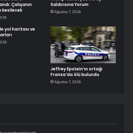
andı: Çalışanın
Saldırısına Yorum
 kesilecek
Ağustos 7, 2026
2026
e yol haritası ve
arları
2026
Jeffrey Epstein’ın ortağı
Fransa’da ölü bulundu
Ağustos 7, 2026