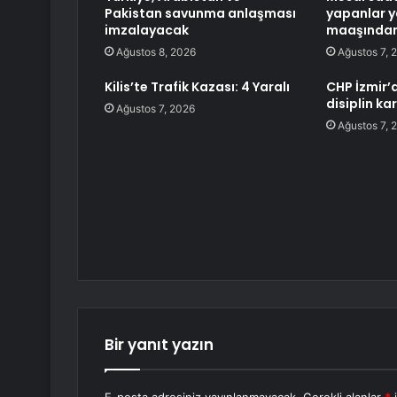
Pakistan savunma anlaşması
yapanlar y
imzalayacak
maaşından
Ağustos 8, 2026
Ağustos 7, 
Kilis’te Trafik Kazası: 4 Yaralı
CHP İzmir’d
disiplin kar
Ağustos 7, 2026
Ağustos 7, 
Bir yanıt yazın