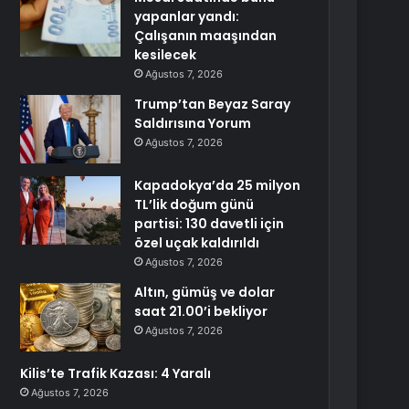
yapanlar yandı:
Çalışanın maaşından
kesilecek
Ağustos 7, 2026
Trump’tan Beyaz Saray
Saldırısına Yorum
Ağustos 7, 2026
Kapadokya’da 25 milyon
TL’lik doğum günü
partisi: 130 davetli için
özel uçak kaldırıldı
Ağustos 7, 2026
Altın, gümüş ve dolar
saat 21.00’i bekliyor
Ağustos 7, 2026
Kilis’te Trafik Kazası: 4 Yaralı
Ağustos 7, 2026