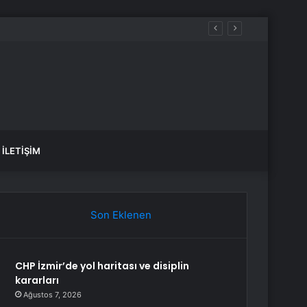
şlattı
İLETIŞIM
Son Eklenen
CHP İzmir’de yol haritası ve disiplin
kararları
Ağustos 7, 2026