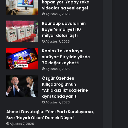
kapanıyor: Yapay zeka
videolarına yeni engel
Ağustos 7, 2026
Roundup davalarının
Bayer’e maliyeti 10
milyar doları aştı
Ağustos 7, 2026
Roblox’ta kan kaybı
sürüyor: Bir yılda yüzde
70 değer kaybetti
Ağustos 7, 2026
Özgür Özel’den
Kılıçdaroğlu’nun
“Ahlaksızlık” sözlerine
aynı tonda yanıt
Ağustos 7, 2026
Ahmet Davutoğlu: “Yeni Parti Kuruluyorsa,
Bize ‘Hayırlı Olsun’ Demek Düşer”
Ağustos 7, 2026