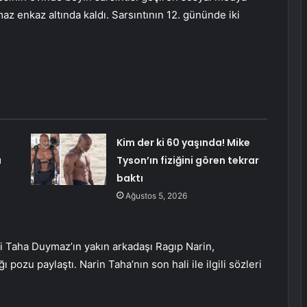
enkaz altında kaldı. Sarsıntının 12. gününde iki
Kim der ki 60 yaşında! Mike
u
Tyson’ın fiziğini gören tekrar
baktı
Ağustos 5, 2026
i Taha Duymaz’ın yakın arkadaşı Ragıp Narin,
 pozu paylaştı. Narin Taha’nın son hali ile ilgili sözleri