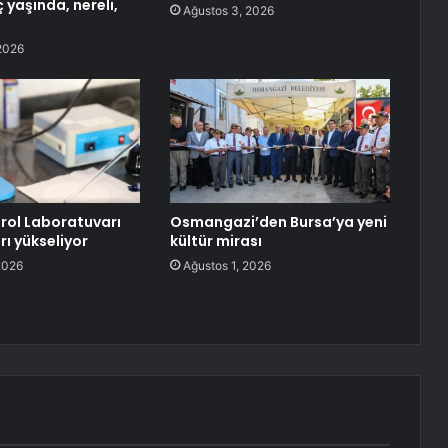
 yaşında, nereli,
Ağustos 3, 2026
2026
trol Laboratuvarı
Osmangazi’den Bursa’ya yeni
rı yükseliyor
kültür mirası
2026
Ağustos 1, 2026