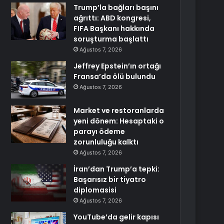
Trump’la bağları başını
ağrıttı: ABD kongresi,
FIFA Başkanı hakkında
soruşturma başlattı
Ağustos 7, 2026
Jeffrey Epstein’ın ortağı
Fransa’da ölü bulundu
Ağustos 7, 2026
Market ve restoranlarda
yeni dönem: Hesaptaki o
parayı ödeme
zorunluluğu kalktı
Ağustos 7, 2026
İran’dan Trump’a tepki:
Başarısız bir tiyatro
diplomasisi
Ağustos 7, 2026
YouTube’da gelir kapısı