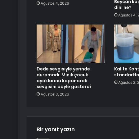
Beycan kaç
Ağustos 4, 2026
dini ne?
Ağustos 4, 
Dede sevgisiyle yerinde
Kalite Kon
duramadı: Minik çocuk
standartla
ayaklarına kapanarak
Ağustos 2, 
sevgisini böyle gösterdi
Ağustos 3, 2026
Bir yanıt yazın