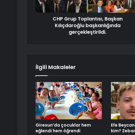
CHP Grup Toplantısı, Başkan
Kılıçdaroğlu başkanlığında
gerçekleştirildi.
İlgili Makaleler
Giresun’da çocuklar hem
Efe Beycan 
eğlendi hem öğrendi
kim? Zebani