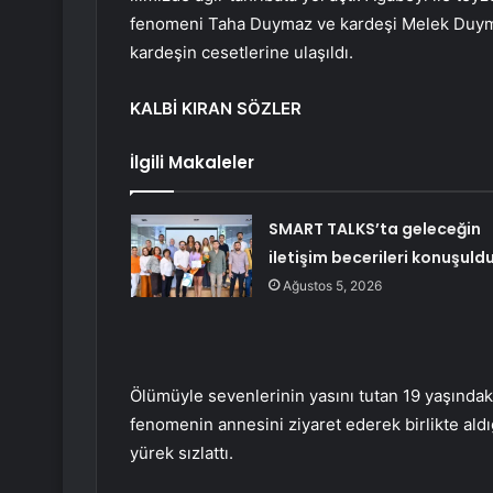
fenomeni Taha Duymaz ve kardeşi Melek Duymaz 
kardeşin cesetlerine ulaşıldı.
KALBİ KIRAN SÖZLER
İlgili Makaleler
SMART TALKS’ta geleceğin
iletişim becerileri konuşuld
Ağustos 5, 2026
Ölümüyle sevenlerinin yasını tutan 19 yaşındak
fenomenin annesini ziyaret ederek birlikte aldığı
yürek sızlattı.