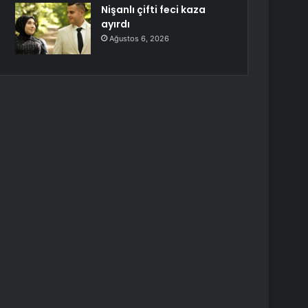
Nişanlı çifti feci kaza
ayırdı
Ağustos 6, 2026