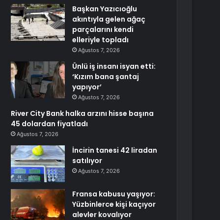
Başkan Yazıcıoğlu
akıntıyla gelen ağaç
parçalarını kendi
elleriyle topladı
Ağustos 7, 2026
Ünlü iş insanı isyan etti:
‘Kızım bana şantaj
yapıyor’
Ağustos 7, 2026
River City Bank halka arzını hisse başına
45 dolardan fiyatladı
Ağustos 7, 2026
İncirin tanesi 42 liradan
satılıyor
Ağustos 7, 2026
Fransa kabusu yaşıyor:
Yüzbinlerce kişi kaçıyor
alevler kovalıyor