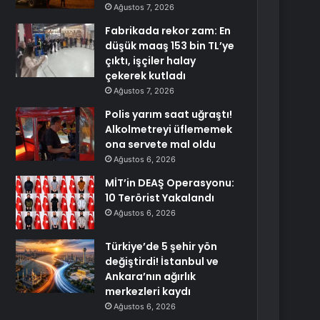
Ağustos 7, 2026
Fabrikada rekor zam: En
düşük maaş 153 bin TL’ye
çıktı, işçiler halay
çekerek kutladı
Ağustos 7, 2026
Polis yarım saat uğraştı!
Alkolmetreyi üflememek
ona servete mal oldu
Ağustos 6, 2026
MİT’in DEAŞ Operasyonu:
10 Terörist Yakalandı
Ağustos 6, 2026
Türkiye’de 5 şehir yön
değiştirdi! İstanbul ve
Ankara’nın ağırlık
merkezleri kaydı
Ağustos 6, 2026