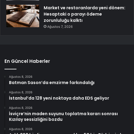
Market ve restoranlarda yeni dönem:
Hesaptaki o parayı ödeme
zorunluluğu kalktı
Ağustos 7, 2026
En Güncel Haberler
Ağustos 8, 2026
Batman Sason’da emzirme farkındalığı
Ağustos 8, 2026
İstanbul’da 128 yeni noktaya daha EDS geliyor
Ağustos 8, 2026
İsviçre’nin maden suyunu toplatma kararı sonrası
Kızılay sessizliğini bozdu
Ağustos 8, 2026