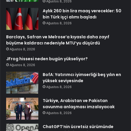
Ağustos 8, 2026
Aylık 260 bin lira maaş verecekler: 50
bin Türk işçi alımı başladı
Ağustos 8, 2026
Barclays, Safran ve Melrose’a kıyasla daha zayıf
büyüme kaldıracı nedeniyle MTU’yu düşürdü
Ağustos 8, 2026
JFrog hissesi neden bugün yükseliyor?
Ağustos 8, 2026
BofA: Yatırımcı iyimserliği beş yılın en
yüksek seviyesinde
Ağustos 8, 2026
Türkiye, Arabistan ve Pakistan
savunma anlaşması imzalayacak
Ağustos 8, 2026
ChatGPT’nin ücretsiz sürümünde