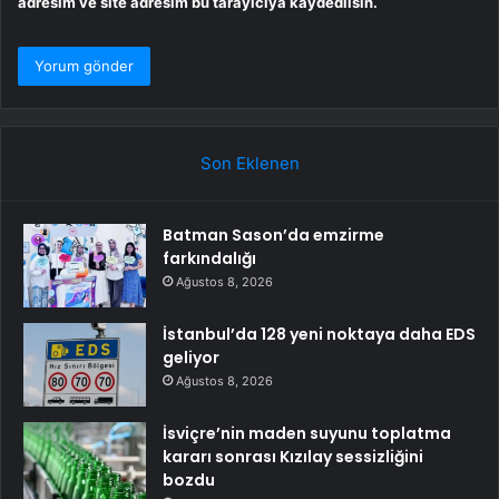
adresim ve site adresim bu tarayıcıya kaydedilsin.
Son Eklenen
Batman Sason’da emzirme
farkındalığı
Ağustos 8, 2026
İstanbul’da 128 yeni noktaya daha EDS
geliyor
Ağustos 8, 2026
İsviçre’nin maden suyunu toplatma
kararı sonrası Kızılay sessizliğini
bozdu