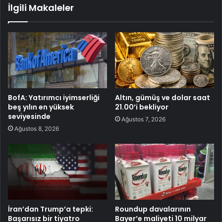
İlgili Makaleler
BofA: Yatırımcı iyimserliği
Altın, gümüş ve dolar saat
beş yılın en yüksek
21.00’i bekliyor
seviyesinde
Ağustos 7, 2026
Ağustos 8, 2026
İran’dan Trump’a tepki:
Roundup davalarının
Başarısız bir tiyatro
Bayer’e maliyeti 10 milyar