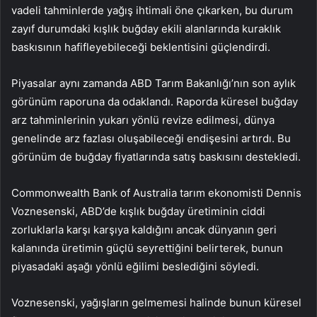
vadeli tahminlerde yağış ihtimali öne çıkarken, bu durum
zayıf durumdaki kışlık buğday ekili alanlarında kuraklık
baskısının hafifleyebileceği beklentisini güçlendirdi.
Piyasalar aynı zamanda ABD Tarım Bakanlığı’nın son aylık
görünüm raporuna da odaklandı. Raporda küresel buğday
arz tahminlerinin yukarı yönlü revize edilmesi, dünya
genelinde arz fazlası oluşabileceği endişesini artırdı. Bu
görünüm de buğday fiyatlarında satış baskısını destekledi.
Commonwealth Bank of Australia tarım ekonomisti Dennis
Voznesenski, ABD’de kışlık buğday üretiminin ciddi
zorluklarla karşı karşıya kaldığını ancak dünyanın geri
kalanında üretimin güçlü seyrettiğini belirterek, bunun
piyasadaki aşağı yönlü eğilimi beslediğini söyledi.
Voznesenski, yağışların gelmemesi halinde bunun küresel