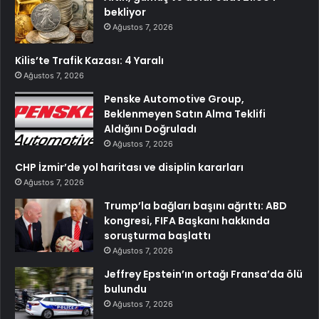
bekliyor
Ağustos 7, 2026
Kilis’te Trafik Kazası: 4 Yaralı
Ağustos 7, 2026
Penske Automotive Group,
Beklenmeyen Satın Alma Teklifi
Aldığını Doğruladı
Ağustos 7, 2026
CHP İzmir’de yol haritası ve disiplin kararları
Ağustos 7, 2026
Trump’la bağları başını ağrıttı: ABD
kongresi, FIFA Başkanı hakkında
soruşturma başlattı
Ağustos 7, 2026
Jeffrey Epstein’ın ortağı Fransa’da ölü
bulundu
Ağustos 7, 2026