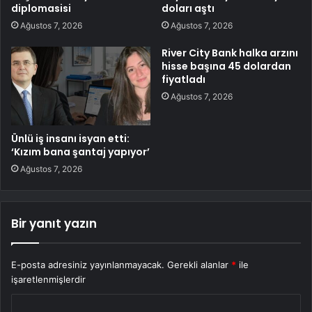
diplomasisi
doları aştı
Ağustos 7, 2026
Ağustos 7, 2026
River City Bank halka arzını
hisse başına 45 dolardan
fiyatladı
Ağustos 7, 2026
Ünlü iş insanı isyan etti:
‘Kızım bana şantaj yapıyor’
Ağustos 7, 2026
Bir yanıt yazın
E-posta adresiniz yayınlanmayacak.
Gerekli alanlar
*
ile
işaretlenmişlerdir
Y