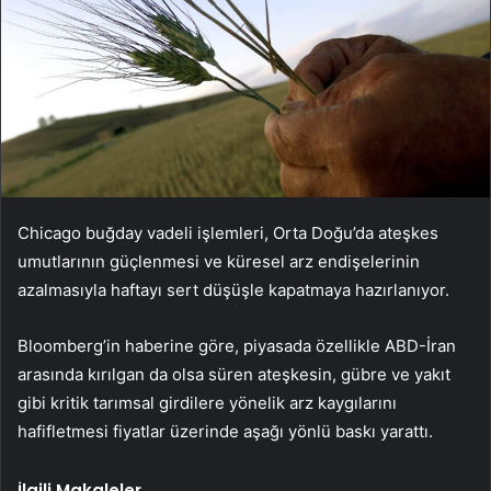
Chicago buğday vadeli işlemleri, Orta Doğu’da ateşkes
umutlarının güçlenmesi ve küresel arz endişelerinin
azalmasıyla haftayı sert düşüşle kapatmaya hazırlanıyor.
Bloomberg’in haberine göre, piyasada özellikle ABD-İran
arasında kırılgan da olsa süren ateşkesin, gübre ve yakıt
gibi kritik tarımsal girdilere yönelik arz kaygılarını
hafifletmesi fiyatlar üzerinde aşağı yönlü baskı yarattı.
İlgili Makaleler