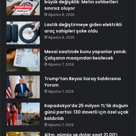
büyük değişiklik: Metin sohbetleri
sınırsız oluyor
Ağustos 8, 2026
Lastik değiştirmeye giden elektrikli
araç sahipleri şoke oldu
Ağustos 8, 2026
Mesai saatinde bunu yapanlar yandı:
Çalışanın maaşından kesilecek
Ağustos 7, 2026
Trump’tan Beyaz Saray Saldırısına
Yorum
Ağustos 7, 2026
Kapadokya’da 25 milyon TL’lik doğum
günü partisi: 130 davetli için özel uçak
kaldırıldı
Ağustos 7, 2026
Altın, gümüş ve dolar saat 21.00’i