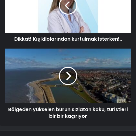
Dikkat! Kış kilolarından kurtulmak isterken!..
Bölgeden yükselen burun sızlatan koku, turistleri
bir bir kaçırıyor