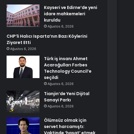
Kayseri ve Edirne’de yeni
idare mahkemeleri
kuruldu
Ağustos 6, 2026
CHP’li Halıcı Isparta’nın Bazı Köylerini
Ziyaret Etti
Ağustos 6, 2026
Türk iş insanı Ahmet
Acaroğulları Forbes
Technology Council’e
seçildi
Ağustos 6, 2026
Tianjin’de Yeni Dijital
Sanayi Parkı
Ağustos 6, 2026
Ölümsüz olmak için
servet harcamıştı:
Vaktinde ‘hasat’ etmek