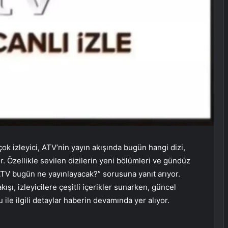
 izleyici, ATV’nin yayın akışında bugün hangi dizi,
. Özellikle sevilen dizilerin yeni bölümleri ve gündüz
ATV bugün ne yayınlayacak?” sorusuna yanıt arıyor.
şı, izleyicilere çeşitli içerikler sunarken, güncel
u ile ilgili detaylar haberin devamında yer alıyor.