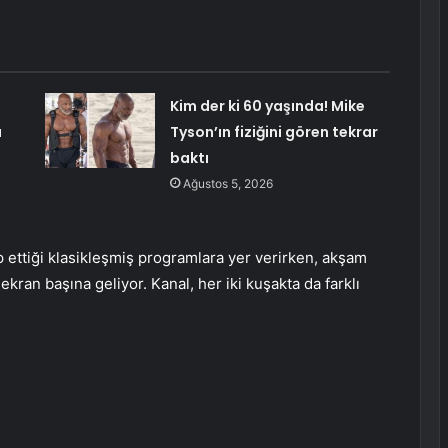
Kim der ki 60 yaşında! Mike
u
Tyson’ın fiziğini gören tekrar
baktı
Ağustos 5, 2026
ip ettiği klasikleşmiş programlara yer verirken, akşam
ekran başına geliyor. Kanal, her iki kuşakta da farklı