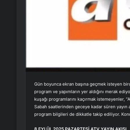
Gün boyunca ekran başına geçmek isteyen birçok
program ve yapımların yer aldığını merak ediyor
kuşağı programlarını kaçırmak istemeyenler, “
Sabah saatlerinden geceye kadar süren yayın akı
program bilgileri de dikkatle takip ediliyor. Kon
8 EYLÜL 2025 PAZARTESİ ATV YAYIN AKIŞI