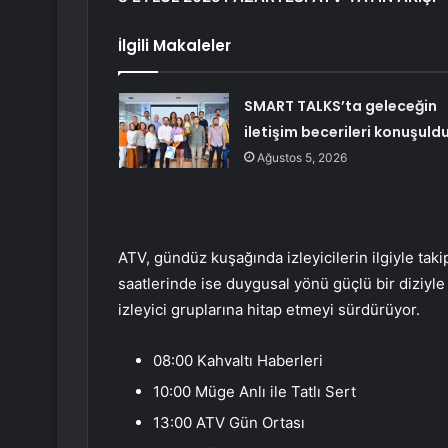
İlgili Makaleler
SMART TALKS’ta geleceğin
iletişim becerileri konuşuld
Ağustos 5, 2026
ATV, gündüz kuşağında izleyicilerin ilgiyle tak
saatlerinde ise duygusal yönü güçlü bir diziyle 
izleyici gruplarına hitap etmeyi sürdürüyor.
08:00 Kahvaltı Haberleri
10:00 Müge Anlı ile Tatlı Sert
13:00 ATV Gün Ortası