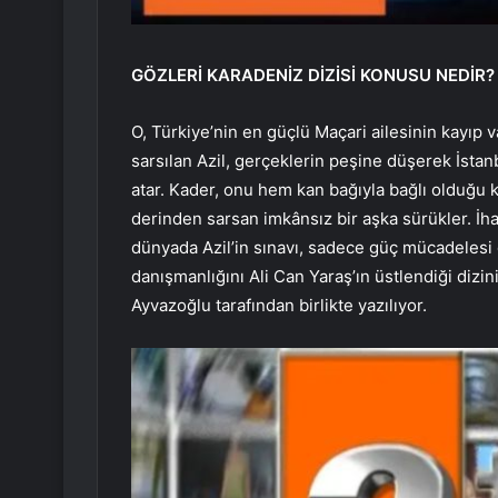
GÖZLERİ KARADENİZ DİZİSİ KONUSU NEDİR?
O, Türkiye’nin en güçlü Maçari ailesinin kayıp 
sarsılan Azil, gerçeklerin peşine düşerek İstan
atar. Kader, onu hem kan bağıyla bağlı olduğu 
derinden sarsan imkânsız bir aşka sürükler. İhan
dünyada Azil’in sınavı, sadece güç mücadelesi 
danışmanlığını Ali Can Yaraş’ın üstlendiği diz
Ayvazoğlu tarafından birlikte yazılıyor.