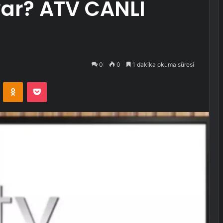
var? ATV CANLI
0
0
1 dakika okuma süresi
VKontakte
Odnoklassniki
Pocket