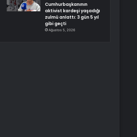
Cumhurbaşkanının
aktivist kardeşi yaşadığı
zulmü anlattı: 3 gün 5 yıl
gibi geçti
Ağustos 5, 2026