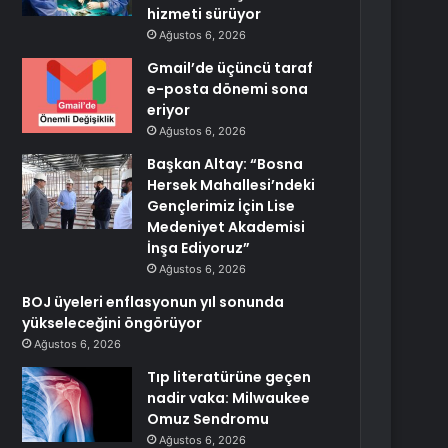
hizmeti sürüyor
Ağustos 6, 2026
Gmail’de üçüncü taraf
e-posta dönemi sona
eriyor
Ağustos 6, 2026
Başkan Altay: “Bosna
Hersek Mahallesi’ndeki
Gençlerimiz İçin Lise
Medeniyet Akademisi
İnşa Ediyoruz”
Ağustos 6, 2026
BOJ üyeleri enflasyonun yıl sonunda
yükseleceğini öngörüyor
Ağustos 6, 2026
Tıp literatürüne geçen
nadir vaka: Milwaukee
Omuz Sendromu
Ağustos 6, 2026