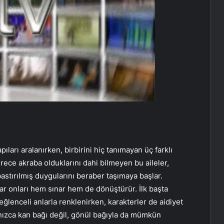
ıları aralanırken, birbirini hiç tanımayan üç farklı
erece akraba olduklarını dahi bilmeyen bu aileler,
bastırılmış duygularını beraber taşımaya başlar.
ar onları hem sınar hem de dönüştürür. İlk başta
ğlenceli anlarla renklenirken, karakterler de aidiyet
ızca kan bağı değil, gönül bağıyla da mümkün