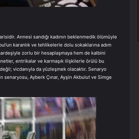
varisidir. Annesi sandığı kadının beklenmedik ölümüyle
bul’un karanlık ve tehlikelerle dolu sokaklarına adım
kardeşiyle zorlu bir hesaplaşmaya hem de kalbini
etler, entrikalar ve karmaşık ilişkilerle örülü bu
değil; vicdanıyla da yüzleşmek olacaktır. Senaryo
inin senaryosu, Ayberk Çınar, Ayşin Akbulut ve Simge