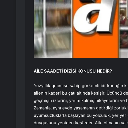
AİLE SAADETİ DİZİSİ KONUSU NEDİR?
Yüzyıllık geçmişe sahip görkemli bir konağın kap
ailenin kaderi bu çatı altında kesişir. Üçüncü d
geçmişin izlerini, yarım kalmış hikâyelerini ve 
Zamanla, aynı evde yaşamanın getirdiği zorlukl
uyumsuzluklarla başlayan bu yolculuk, yer yer e
duygusunu yeniden keşfeder. Aile olmanın yaln