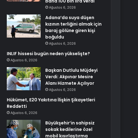
bana 100 bin lira verdi
Ağustos 6, 2026
Adana’da suya düşen
kızının terliğini almak için
baraj gölüne giren kişi
boğuldu
Ağustos 6, 2026
INLIF hissesi bugün neden yükselişte?
Ağustos 6, 2026
Başkan Dutlulu Müjdeyi
Verdi: Akpınar Mesire
Alanı Hizmete Açılıyor
Ağustos 6, 2026
Hükümet, E20 Yakıtına İlişkin Şikayetleri
Reddetti
Ağustos 6, 2026
Büyükşehir’in sahipsiz
sokak kedilerine özel
mobil kısırlaştırma