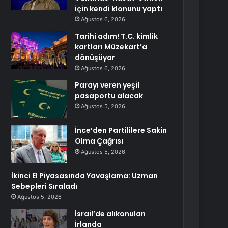
için kendi klonunu yaptı
Ağustos 6, 2026
Tarihi adım! T.C. kimlik
kartları Müzekart’a
dönüşüyor
Ağustos 6, 2026
Parayı veren yeşil
pasaportu alacak
Ağustos 5, 2026
İnce’den Partililere Sakin
Olma Çağrısı
Ağustos 5, 2026
İkinci El Piyasasında Yavaşlama: Uzman
Sebepleri Sıraladı
Ağustos 5, 2026
İsrail’de alıkonulan
İrlanda