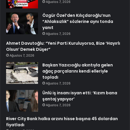
Ağustos 7, 2026
Özgür Özel’den Kılıçdaroğlu’nun
“Ahlaksızlık” sözlerine aynı tonda
yanıt
Ağustos 7, 2026
Ahmet Davutoğlu: “Yeni Parti Kuruluyorsa, Bize ‘Hayırlı
Olsun’ Demek Düşer”
Ağustos 7, 2026
Başkan Yazıcıoğlu akıntıyla gelen
ağaç parçalarını kendi elleriyle
topladı
Ağustos 7, 2026
Ünlü iş insanı isyan etti: ‘Kızım bana
şantaj yapıyor’
Ağustos 7, 2026
River City Bank halka arzını hisse başına 45 dolardan
fiyatladı