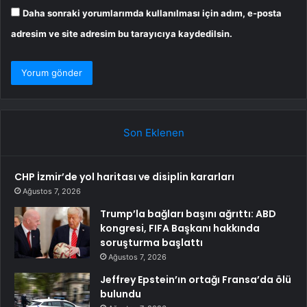
Daha sonraki yorumlarımda kullanılması için adım, e-posta
adresim ve site adresim bu tarayıcıya kaydedilsin.
Son Eklenen
CHP İzmir’de yol haritası ve disiplin kararları
Ağustos 7, 2026
Trump’la bağları başını ağrıttı: ABD
kongresi, FIFA Başkanı hakkında
soruşturma başlattı
Ağustos 7, 2026
Jeffrey Epstein’ın ortağı Fransa’da ölü
bulundu