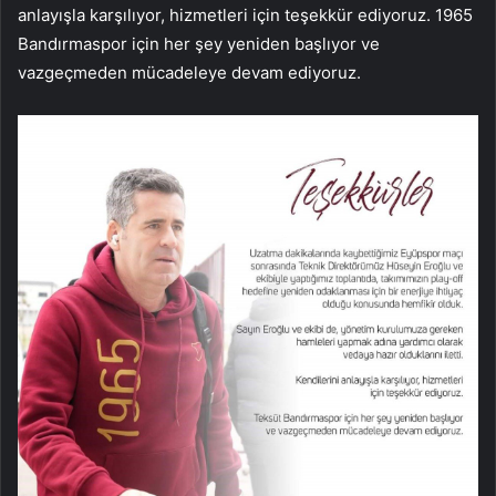
anlayışla karşılıyor, hizmetleri için teşekkür ediyoruz. 1965
Bandırmaspor için her şey yeniden başlıyor ve
vazgeçmeden mücadeleye devam ediyoruz.