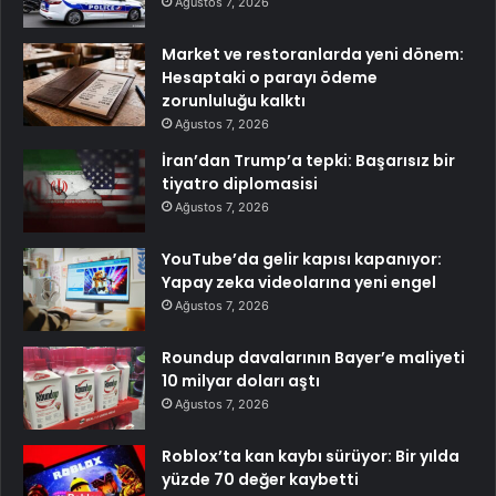
Ağustos 7, 2026
Market ve restoranlarda yeni dönem:
Hesaptaki o parayı ödeme
zorunluluğu kalktı
Ağustos 7, 2026
İran’dan Trump’a tepki: Başarısız bir
tiyatro diplomasisi
Ağustos 7, 2026
YouTube’da gelir kapısı kapanıyor:
Yapay zeka videolarına yeni engel
Ağustos 7, 2026
Roundup davalarının Bayer’e maliyeti
10 milyar doları aştı
Ağustos 7, 2026
Roblox’ta kan kaybı sürüyor: Bir yılda
yüzde 70 değer kaybetti