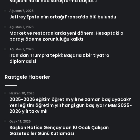
Başkanı hakkında soruşturma başlattı
Ağustos 7, 2026
Jeffrey Epstein’ın ortağı Fransa’da ölü bulundu
Ağustos 7, 2026
Market ve restoranlarda yeni dönem: Hesaptaki o
parayı ödeme zorunluluğu kalktı
Ağustos 7, 2026
İran’dan Trump’a tepki: Başarısız bir tiyatro
diplomasisi
Rastgele Haberler
Haziran 10, 2025
2025-2026 eğitim öğretim yılı ne zaman başlayacak?
Yeni eğitim öğretim yılı hangi gün başlıyor? MEB 2025-
2026 yılı takvimi!
Ocak 11, 2026
Başkan Hatice Gençay’dan 10 Ocak Çalışan
Gazeteciler Günü Kutlaması