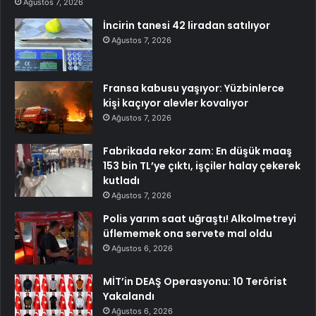
Ağustos 7, 2026
İncirin tanesi 42 liradan satılıyor
Ağustos 7, 2026
Fransa kabusu yaşıyor: Yüzbinlerce
kişi kaçıyor alevler kovalıyor
Ağustos 7, 2026
Fabrikada rekor zam: En düşük maaş
153 bin TL’ye çıktı, işçiler halay çekerek
kutladı
Ağustos 7, 2026
Polis yarım saat uğraştı! Alkolmetreyi
üflememek ona servete mal oldu
Ağustos 6, 2026
MİT’in DEAŞ Operasyonu: 10 Terörist
Yakalandı
Ağustos 6, 2026