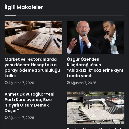
İlgili Makaleler
Market ve restoranlarda
Özgür Özel’den
yeni dönem: Hesaptaki o
Kılıçdaroğlu’nun
parayı ödeme zorunluluğu
“Ahlaksızlık” sözlerine aynı
kalktı
tonda yanıt
Ağustos 7, 2026
Ağustos 7, 2026
Ahmet Davutoğlu: “Yeni
Parti Kuruluyorsa, Bize
‘Hayırlı Olsun’ Demek
Düşer”
Ağustos 7, 2026