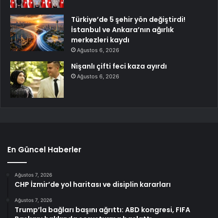
Türkiye’de 5 şehir yön değiştirdi!
İstanbul ve Ankara’nın ağırlık
merkezleri kaydı
Ağustos 6, 2026
Nişanlı çifti feci kaza ayırdı
Ağustos 6, 2026
En Güncel Haberler
Ağustos 7, 2026
CHP İzmir’de yol haritası ve disiplin kararları
Ağustos 7, 2026
Trump’la bağları başını ağrıttı: ABD kongresi, FIFA