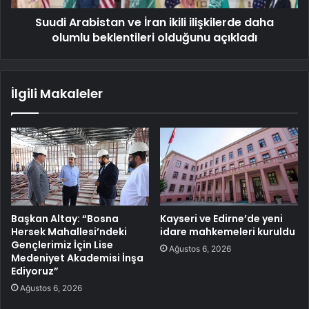
Suudi Arabistan ve İran ikili ilişkilerde daha
olumlu beklentileri olduğunu açıkladı
İlgili Makaleler
Başkan Altay: “Bosna
Kayseri ve Edirne’de yeni
Hersek Mahallesi’ndeki
idare mahkemeleri kuruldu
Gençlerimiz İçin Lise
Ağustos 6, 2026
Medeniyet Akademisi İnşa
Ediyoruz”
Ağustos 6, 2026