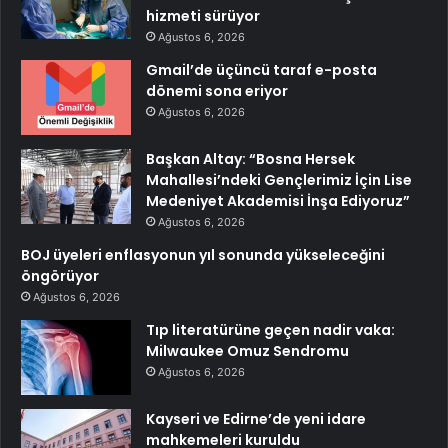
hizmeti sürüyor
Ağustos 6, 2026
Gmail’de üçüncü taraf e-posta
dönemi sona eriyor
Ağustos 6, 2026
Başkan Altay: “Bosna Hersek
Mahallesi’ndeki Gençlerimiz İçin Lise
Medeniyet Akademisi İnşa Ediyoruz”
Ağustos 6, 2026
BOJ üyeleri enflasyonun yıl sonunda yükseleceğini
öngörüyor
Ağustos 6, 2026
Tıp literatürüne geçen nadir vaka:
Milwaukee Omuz Sendromu
Ağustos 6, 2026
Kayseri ve Edirne’de yeni idare
mahkemeleri kuruldu