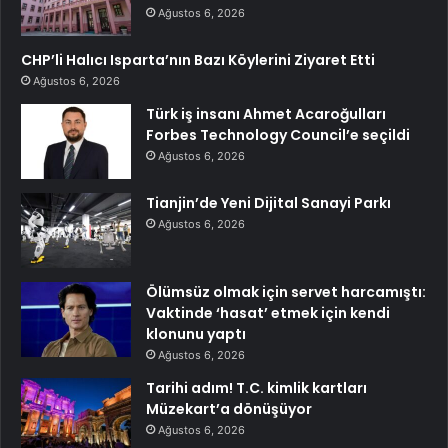
Ağustos 6, 2026
CHP’li Halıcı Isparta’nın Bazı Köylerini Ziyaret Etti
Ağustos 6, 2026
Türk iş insanı Ahmet Acaroğulları
Forbes Technology Council’e seçildi
Ağustos 6, 2026
Tianjin’de Yeni Dijital Sanayi Parkı
Ağustos 6, 2026
Ölümsüz olmak için servet harcamıştı:
Vaktinde ‘hasat’ etmek için kendi
klonunu yaptı
Ağustos 6, 2026
Tarihi adım! T.C. kimlik kartları
Müzekart’a dönüşüyor
Ağustos 6, 2026