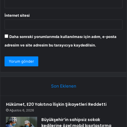
İnternet sitesi
Daha sonraki yorumlarımda kullanılması için adım, e-posta
adresim ve site adresim bu tarayıcıya kaydedilsin.
Son Eklenen
Hükümet, E20 Yakıtına İlişkin Şikayetleri Reddetti
Ağustos 6, 2026
Büyükşehir’in sahipsiz sokak
kedilerine özel mobil kısırlaştırma