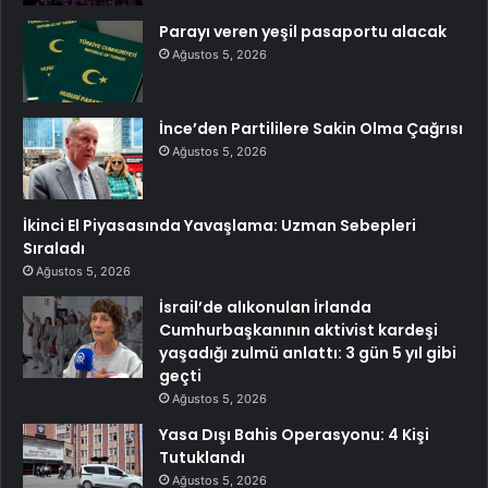
Parayı veren yeşil pasaportu alacak
Ağustos 5, 2026
İnce’den Partililere Sakin Olma Çağrısı
Ağustos 5, 2026
İkinci El Piyasasında Yavaşlama: Uzman Sebepleri
Sıraladı
Ağustos 5, 2026
İsrail’de alıkonulan İrlanda
Cumhurbaşkanının aktivist kardeşi
yaşadığı zulmü anlattı: 3 gün 5 yıl gibi
geçti
Ağustos 5, 2026
Yasa Dışı Bahis Operasyonu: 4 Kişi
Tutuklandı
Ağustos 5, 2026