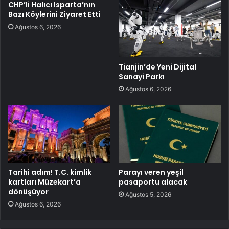
CHP’li Halıcı Isparta’nın
Bazı Köylerini Ziyaret Etti
Ağustos 6, 2026
Tianjin’de Yeni Dijital
Sanayi Parkı
Ağustos 6, 2026
Tarihi adım! T.C. kimlik
Parayı veren yeşil
kartları Müzekart’a
pasaportu alacak
dönüşüyor
Ağustos 5, 2026
Ağustos 6, 2026