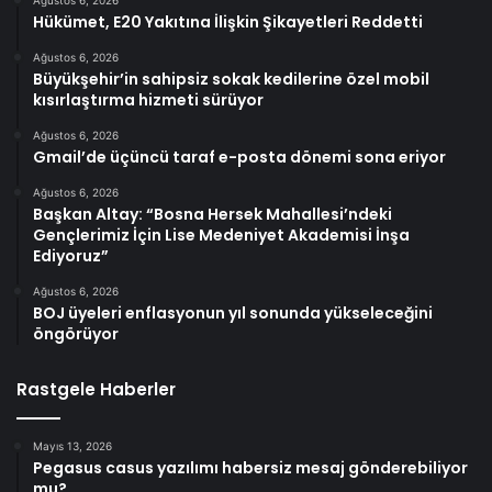
Ağustos 6, 2026
Hükümet, E20 Yakıtına İlişkin Şikayetleri Reddetti
Ağustos 6, 2026
Büyükşehir’in sahipsiz sokak kedilerine özel mobil
kısırlaştırma hizmeti sürüyor
Ağustos 6, 2026
Gmail’de üçüncü taraf e-posta dönemi sona eriyor
Ağustos 6, 2026
Başkan Altay: “Bosna Hersek Mahallesi’ndeki
Gençlerimiz İçin Lise Medeniyet Akademisi İnşa
Ediyoruz”
Ağustos 6, 2026
BOJ üyeleri enflasyonun yıl sonunda yükseleceğini
öngörüyor
Rastgele Haberler
Mayıs 13, 2026
Pegasus casus yazılımı habersiz mesaj gönderebiliyor
mu?