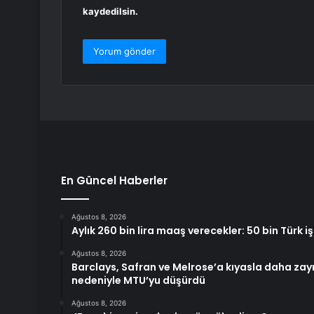
kaydedilsin.
En Güncel Haberler
Ağustos 8, 2026
Aylık 260 bin lira maaş verecekler: 50 bin Türk iş
Ağustos 8, 2026
Barclays, Safran ve Melrose’a kıyasla daha zay
nedeniyle MTU’yu düşürdü
Ağustos 8, 2026