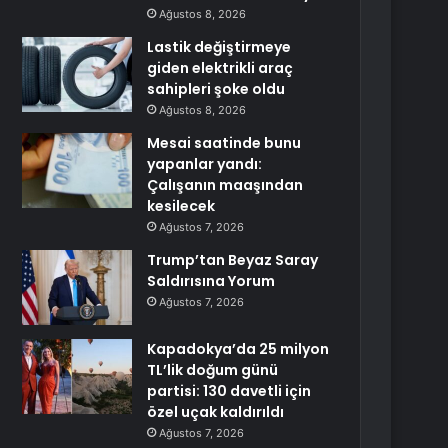
Ağustos 8, 2026
Lastik değiştirmeye
giden elektrikli araç
sahipleri şoke oldu
Ağustos 8, 2026
Mesai saatinde bunu
yapanlar yandı:
Çalışanın maaşından
kesilecek
Ağustos 7, 2026
Trump’tan Beyaz Saray
Saldırısına Yorum
Ağustos 7, 2026
Kapadokya’da 25 milyon
TL’lik doğum günü
partisi: 130 davetli için
özel uçak kaldırıldı
Ağustos 7, 2026