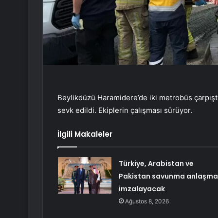
Beylikdüzü Haramidere’de iki metrobüs çarpıştı. 
sevk edildi. Ekiplerin çalışması sürüyor.
İlgili Makaleler
Türkiye, Arabistan ve
Pakistan savunma anlaşma
imzalayacak
Ağustos 8, 2026