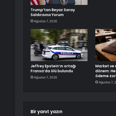
Trump’tan Beyaz Saray
Saldırısına Yorum
Ağustos 7, 2026
Jeffrey Epstein’ın ortağı
Market ve 
Fransa’da ölü bulundu
dönem: Hes
ödeme zoru
Ağustos 7, 2026
Ağustos 7, 
Bir yanıt yazın