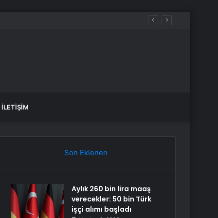
 MTU’yu düşürdü
İLETIŞIM
Son Eklenen
Aylık 260 bin lira maaş
verecekler: 50 bin Türk
işçi alımı başladı