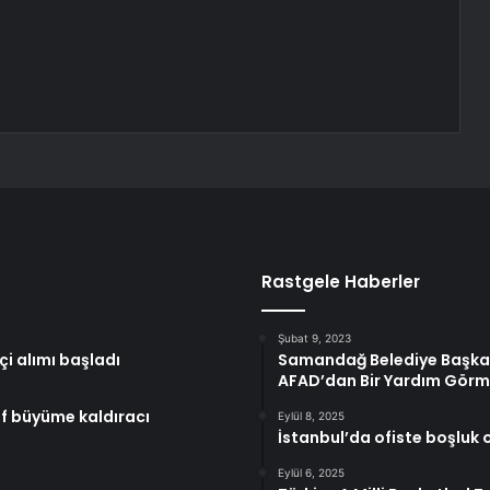
Rastgele Haberler
Şubat 9, 2023
çi alımı başladı
Samandağ Belediye Başkanı 
AFAD’dan Bir Yardım Görm
ıf büyüme kaldıracı
Eylül 8, 2025
İstanbul’da ofiste boşluk o
Eylül 6, 2025