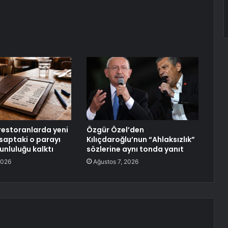
restoranlarda yeni
Özgür Özel’den
aptaki o parayı
Kılıçdaroğlu’nun “Ahlaksızlık”
nluluğu kalktı
sözlerine aynı tonda yanıt
2026
Ağustos 7, 2026