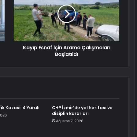
Kayıp Esnaf İçin Arama Çalışmaları
Başlatıldı
fik Kazası: 4 Yaralı
CHP İzmir’de yol haritası ve
disiplin kararları
2026
Ağustos 7, 2026