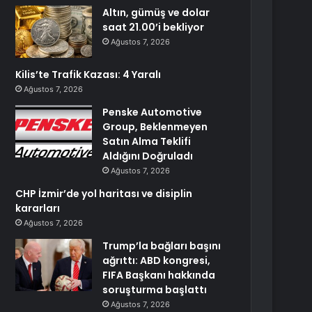
Altın, gümüş ve dolar
saat 21.00’i bekliyor
Ağustos 7, 2026
Kilis’te Trafik Kazası: 4 Yaralı
Ağustos 7, 2026
Penske Automotive
Group, Beklenmeyen
Satın Alma Teklifi
Aldığını Doğruladı
Ağustos 7, 2026
CHP İzmir’de yol haritası ve disiplin
kararları
Ağustos 7, 2026
Trump’la bağları başını
ağrıttı: ABD kongresi,
FIFA Başkanı hakkında
soruşturma başlattı
Ağustos 7, 2026