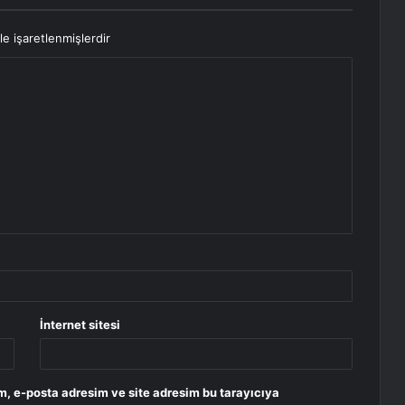
le işaretlenmişlerdir
İnternet sitesi
m, e-posta adresim ve site adresim bu tarayıcıya