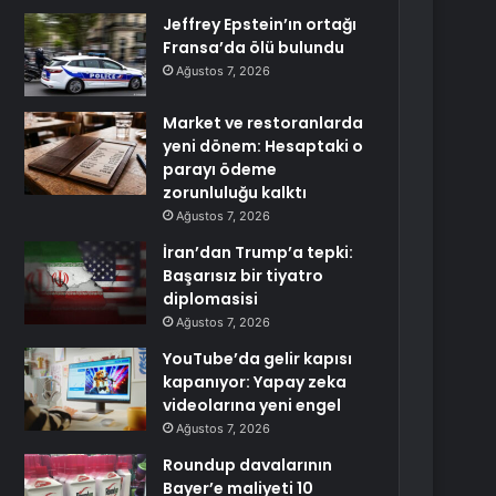
Jeffrey Epstein’ın ortağı
Fransa’da ölü bulundu
Ağustos 7, 2026
Market ve restoranlarda
yeni dönem: Hesaptaki o
parayı ödeme
zorunluluğu kalktı
Ağustos 7, 2026
İran’dan Trump’a tepki:
Başarısız bir tiyatro
diplomasisi
Ağustos 7, 2026
YouTube’da gelir kapısı
kapanıyor: Yapay zeka
videolarına yeni engel
Ağustos 7, 2026
Roundup davalarının
Bayer’e maliyeti 10