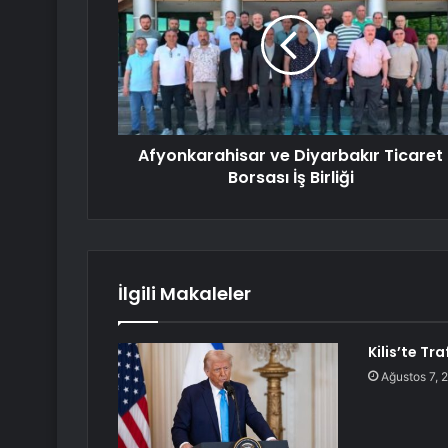
Afyonkarahisar ve Diyarbakır Ticaret
Borsası İş Birliği
İlgili Makaleler
Kilis’te Tra
Ağustos 7, 