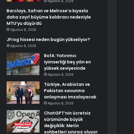
Ağustos 8, 2026
Barclays, Safran ve Melrose’a kıyasla
daha zayıf büyüme kaldıracı nedeniyle
MTU’yu düşürdü
Ağustos 8, 2026
JFrog hissesi neden bugün yükseliyor?
Ağustos 8, 2026
BofA: Yatırımcı
iyimserliği beş yılın en
yüksek seviyesinde
Ağustos 8, 2026
Türkiye, Arabistan ve
Pakistan savunma
anlaşması imzalayacak
Ağustos 8, 2026
ChatGPT’nin ücretsiz
sürümünde büyük
değişiklik: Metin
sohbetleri sınırsız oluyor