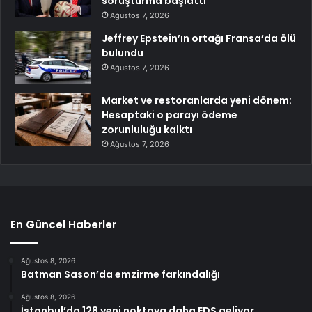
soruşturma başlattı
Ağustos 7, 2026
Jeffrey Epstein’ın ortağı Fransa’da ölü
bulundu
Ağustos 7, 2026
Market ve restoranlarda yeni dönem:
Hesaptaki o parayı ödeme
zorunluluğu kalktı
Ağustos 7, 2026
En Güncel Haberler
Ağustos 8, 2026
Batman Sason’da emzirme farkındalığı
Ağustos 8, 2026
İstanbul’da 128 yeni noktaya daha EDS geliyor