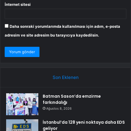
İnternet sitesi
Daha sonraki yorumlarımda kullanılması için adım, e-posta
adresim ve site adresim bu tarayıcıya kaydedilsin.
Son Eklenen
Batman Sason’da emzirme
farkındalığı
Ağustos 8, 2026
İstanbul’da 128 yeni noktaya daha EDS
geliyor