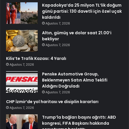
Kapadokya’da 25 milyon TL’lik doğum
günü partisi: 130 davetli için özel uçak
kaldırıldı
Ağustos 7, 2026
Altın, gümüş ve dolar saat 21.00’i
bekliyor
Ağustos 7, 2026
Kilis’te Trafik Kazası: 4 Yaralı
Ağustos 7, 2026
Penske Automotive Group,
Beklenmeyen Satın Alma Teklifi
Aldığını Doğruladı
Ağustos 7, 2026
CHP İzmir’de yol haritası ve disiplin kararları
Ağustos 7, 2026
Trump’la bağları başını ağrıttı: ABD
kongresi, FIFA Başkanı hakkında