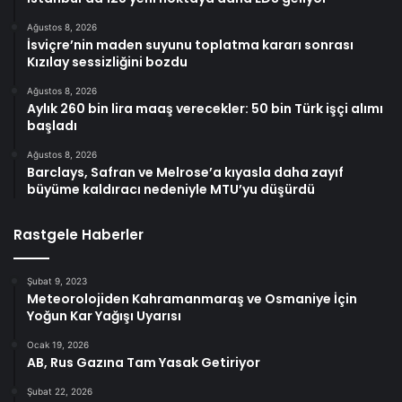
Ağustos 8, 2026
İsviçre’nin maden suyunu toplatma kararı sonrası
Kızılay sessizliğini bozdu
Ağustos 8, 2026
Aylık 260 bin lira maaş verecekler: 50 bin Türk işçi alımı
başladı
Ağustos 8, 2026
Barclays, Safran ve Melrose’a kıyasla daha zayıf
büyüme kaldıracı nedeniyle MTU’yu düşürdü
Rastgele Haberler
Şubat 9, 2023
Meteorolojiden Kahramanmaraş ve Osmaniye İçin
Yoğun Kar Yağışı Uyarısı
Ocak 19, 2026
AB, Rus Gazına Tam Yasak Getiriyor
Şubat 22, 2026