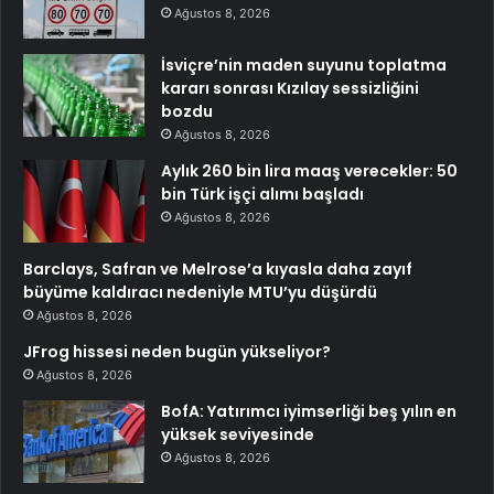
Ağustos 8, 2026
İsviçre’nin maden suyunu toplatma
kararı sonrası Kızılay sessizliğini
bozdu
Ağustos 8, 2026
Aylık 260 bin lira maaş verecekler: 50
bin Türk işçi alımı başladı
Ağustos 8, 2026
Barclays, Safran ve Melrose’a kıyasla daha zayıf
büyüme kaldıracı nedeniyle MTU’yu düşürdü
Ağustos 8, 2026
JFrog hissesi neden bugün yükseliyor?
Ağustos 8, 2026
BofA: Yatırımcı iyimserliği beş yılın en
yüksek seviyesinde
Ağustos 8, 2026