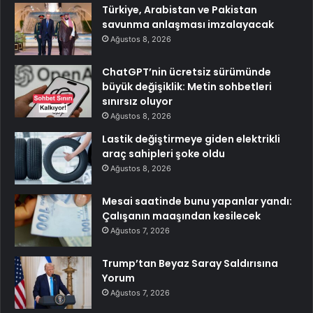
Türkiye, Arabistan ve Pakistan
savunma anlaşması imzalayacak
Ağustos 8, 2026
ChatGPT’nin ücretsiz sürümünde
büyük değişiklik: Metin sohbetleri
sınırsız oluyor
Ağustos 8, 2026
Lastik değiştirmeye giden elektrikli
araç sahipleri şoke oldu
Ağustos 8, 2026
Mesai saatinde bunu yapanlar yandı:
Çalışanın maaşından kesilecek
Ağustos 7, 2026
Trump’tan Beyaz Saray Saldırısına
Yorum
Ağustos 7, 2026