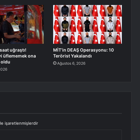
saat uğraştı!
MİT’in DEAŞ Operasyonu: 10
yi üflememek ona
Terörist Yakalandı
 oldu
Ağustos 6, 2026
2026
le işaretlenmişlerdir