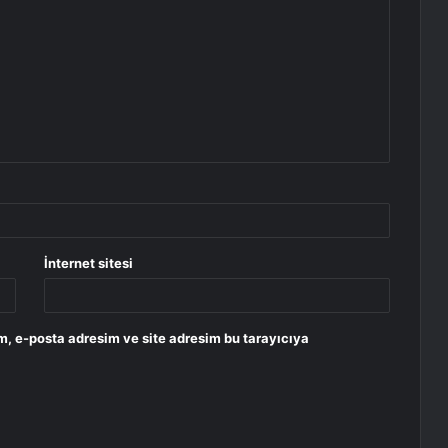
İnternet sitesi
m, e-posta adresim ve site adresim bu tarayıcıya