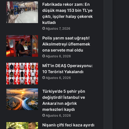
Fabrikada rekor zam: En
düşük maaş 153 bin TL’ye
çıktı, işçiler halay çekerek
kutladı
Ağustos 7, 2026
Polis yarım saat uğraştı!
Alkolmetreyi üflememek
ona servete mal oldu
Ağustos 6, 2026
MİT’in DEAŞ Operasyonu:
10 Terörist Yakalandı
Ağustos 6, 2026
Türkiye’de 5 şehir yön
değiştirdi! İstanbul ve
Ankara’nın ağırlık
merkezleri kaydı
Ağustos 6, 2026
Nişanlı çifti feci kaza ayırdı