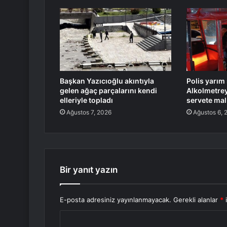
Başkan Yazıcıoğlu akıntıyla
Polis yarım 
gelen ağaç parçalarını kendi
Alkolmetre
elleriyle topladı
servete mal
Ağustos 7, 2026
Ağustos 6, 
Bir yanıt yazın
E-posta adresiniz yayınlanmayacak.
Gerekli alanlar
*
i
Y