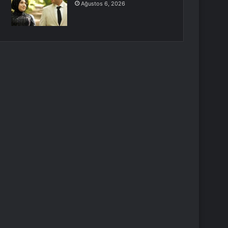
Ağustos 6, 2026