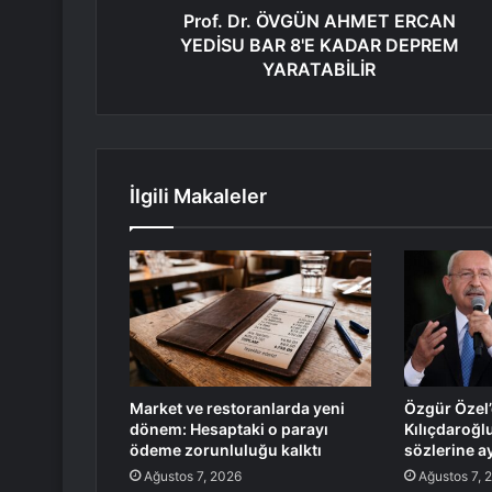
Prof. Dr. ÖVGÜN AHMET ERCAN
YEDİSU BAR 8'E KADAR DEPREM
YARATABİLİR
İlgili Makaleler
Market ve restoranlarda yeni
Özgür Özel
dönem: Hesaptaki o parayı
Kılıçdaroğl
ödeme zorunluluğu kalktı
sözlerine a
Ağustos 7, 2026
Ağustos 7, 