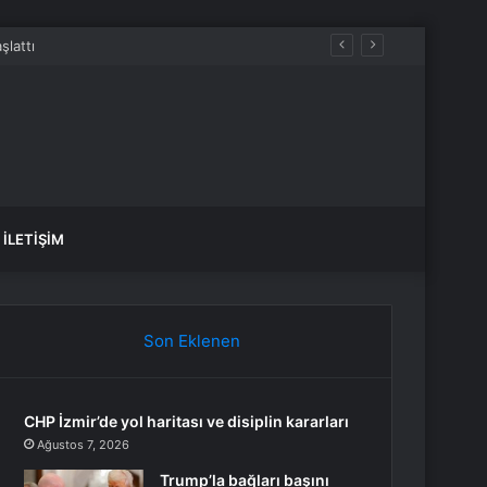
İLETIŞIM
Son Eklenen
CHP İzmir’de yol haritası ve disiplin kararları
Ağustos 7, 2026
Trump’la bağları başını