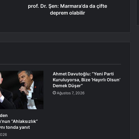
prof. Dr. Şen: Marmara'da da çifte
deprem olabilir
Ahmet Davutoğlu: “Yeni Parti
Kuruluyorsa, Bize ‘Hayırlı Olsun’
Demek Düşer”
Ağustos 7, 2026
’den
u’nun “Ahlaksızlık”
ynı tonda yanıt
2026