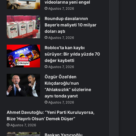
videolarına yeni engel
Ağustos 7, 2026
Roundup davalarının
Bayer’e maliyeti 10 milyar
doları aştı
Ağustos 7, 2026
Roblox’ta kan kaybı
sürüyor: Bir yılda yüzde 70
değer kaybetti
Ağustos 7, 2026
Özgür Özel’den
Kılıçdaroğlu’nun
“Ahlaksızlık” sözlerine
aynı tonda yanıt
Ağustos 7, 2026
Ahmet Davutoğlu: “Yeni Parti Kuruluyorsa,
Bize ‘Hayırlı Olsun’ Demek Düşer”
Ağustos 7, 2026
Başkan Yazıcıoğlu