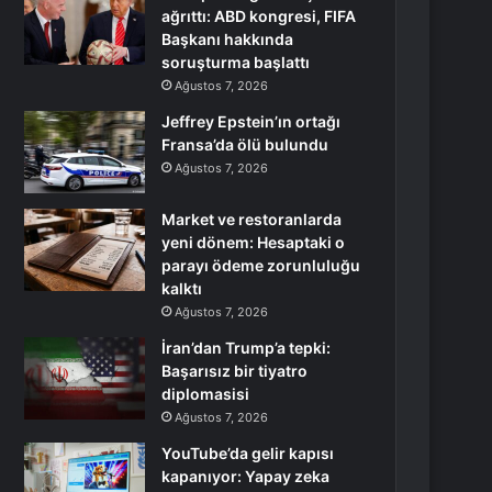
ağrıttı: ABD kongresi, FIFA
Başkanı hakkında
soruşturma başlattı
Ağustos 7, 2026
Jeffrey Epstein’ın ortağı
Fransa’da ölü bulundu
Ağustos 7, 2026
Market ve restoranlarda
yeni dönem: Hesaptaki o
parayı ödeme zorunluluğu
kalktı
Ağustos 7, 2026
İran’dan Trump’a tepki:
Başarısız bir tiyatro
diplomasisi
Ağustos 7, 2026
YouTube’da gelir kapısı
kapanıyor: Yapay zeka