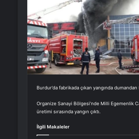
Burdur’da fabrikada çıkan yangında dumandan 5 i
Organize Sanayi Bölgesi’nde Milli Egemenlik C
üretimi sırasında yangın çıktı.
İlgili Makaleler