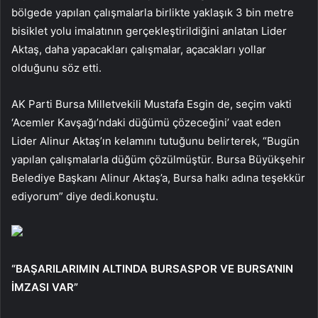
bölgede yapılan çalışmalarla birlikte yaklaşık 3 bin metre
bisiklet yolu imalatının gerçekleştirildiğini anlatan Lider
Aktaş, daha yapacakları çalışmalar, açacakları yollar
olduğunu söz etti.
AK Parti Bursa Milletvekili Mustafa Esgin de, seçim vakti
‘Acemler Kavşağı’ndaki düğümü çözeceğini’ vaat eden
Lider Alinur Aktaş’ın kelamını tutuğunu belirterek, “Bugün
yapılan çalışmalarla düğüm çözülmüştür. Bursa Büyükşehir
Belediye Başkanı Alinur Aktaş’a, Bursa halkı adına teşekkür
ediyorum” diye dedi.konuştu.
“BAŞARILARIMIN ALTINDA BURSASPOR VE BURSA’NIN
İMZASI VAR”