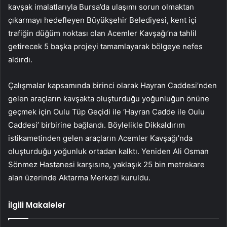
kavşak imalatlarıyla Bursa’da ulaşımı sorun olmaktan
çıkarmayı hedefleyen Büyükşehir Belediyesi, kent içi
trafiğin düğüm noktası olan Acemler Kavşağı’na tahlil
getirecek 5 başka projeyi tamamlayarak bölgeye nefes
aldırdı.
Çalışmalar kapsamında birinci olarak Hayran Caddesi’nden
gelen araçların kavşakta oluşturduğu yoğunluğun önüne
geçmek için Oulu Tüp Geçidi ile ‘Hayran Cadde ile Oulu
Caddesi’ birbirine bağlandı. Böylelikle Dikkaldırım
istikametinden gelen araçların Acemler Kavşağı’nda
oluşturduğu yoğunluk ortadan kalktı. Yeniden Ali Osman
Sönmez Hastanesi karşısına, yaklaşık 25 bin metrekare
alan üzerinde Aktarma Merkezi kuruldu.
İlgili Makaleler