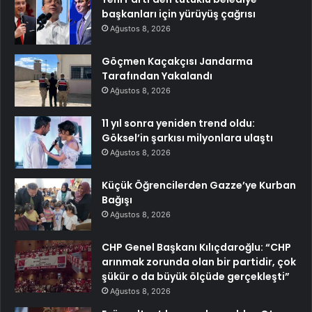
başkanları için yürüyüş çağrısı
Ağustos 8, 2026
Göçmen Kaçakçısı Jandarma
Tarafından Yakalandı
Ağustos 8, 2026
11 yıl sonra yeniden trend oldu:
Göksel’in şarkısı milyonlara ulaştı
Ağustos 8, 2026
Küçük Öğrencilerden Gazze’ye Kurban
Bağışı
Ağustos 8, 2026
CHP Genel Başkanı Kılıçdaroğlu: “CHP
arınmak zorunda olan bir partidir, çok
şükür o da büyük ölçüde gerçekleşti”
Ağustos 8, 2026