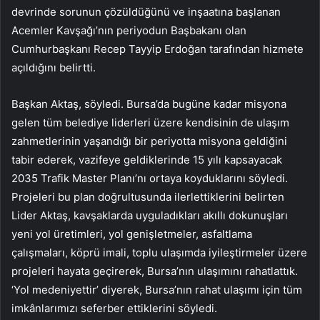
devrinde sorunun çözüldüğünü ve inşaatına başlanan
Acemler Kavşağı’nın periyodun Başbakanı olan
Cumhurbaşkanı Recep Tayyip Erdoğan tarafından hizmete
açıldığını belirtti.
Başkan Aktaş, söyledi. Bursa’da bugüne kadar misyona
gelen tüm belediye liderleri üzere kendisinin de ulaşım
zahmetlerinin yaşandığı bir periyotta misyona geldiğini
tabir ederek, vazifeye geldiklerinde 15 yılı kapsayacak
2035 Trafik Master Planı’nı ortaya koyduklarını söyledi.
Projeleri bu plan doğrultusunda ilerlettiklerini belirten
Lider Aktaş, kavşaklarda uyguladıkları akıllı dokunuşları
yeni yol üretimleri, yol genişletmeler, asfaltlama
çalışmaları, köprü imali, toplu ulaşımda iyileştirmeler üzere
projeleri hayata geçirerek, Bursa’nın ulaşımını rahatlattık.
‘Yol medeniyettir’ diyerek, Bursa’nın rahat ulaşımı için tüm
imkânlarımızı seferber ettiklerini söyledi.