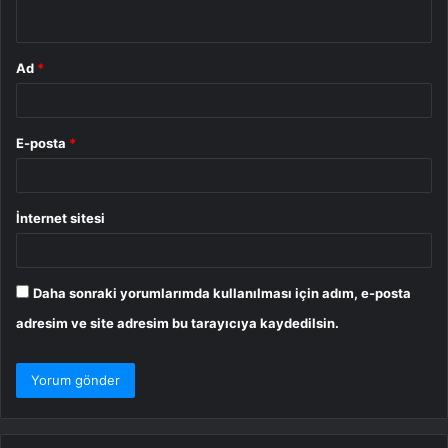
*
Ad
*
E-posta
*
İnternet sitesi
Daha sonraki yorumlarımda kullanılması için adım, e-posta
adresim ve site adresim bu tarayıcıya kaydedilsin.