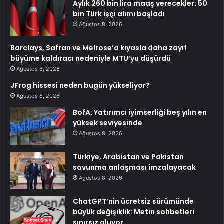
Aylık 260 bin lira maaş verecekler: 50
bin Türk işçi alımı başladı
Ağustos 8, 2026
Barclays, Safran ve Melrose’a kıyasla daha zayıf
büyüme kaldıracı nedeniyle MTU’yu düşürdü
Ağustos 8, 2026
JFrog hissesi neden bugün yükseliyor?
Ağustos 8, 2026
BofA: Yatırımcı iyimserliği beş yılın en
yüksek seviyesinde
Ağustos 8, 2026
Türkiye, Arabistan ve Pakistan
savunma anlaşması imzalayacak
Ağustos 8, 2026
ChatGPT’nin ücretsiz sürümünde
büyük değişiklik: Metin sohbetleri
sınırsız oluyor