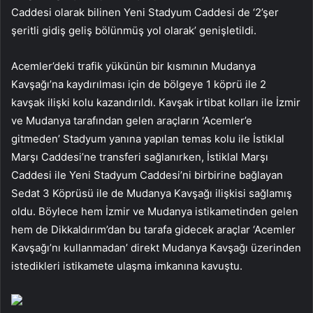
Caddesi olarak bilinen Yeni Stadyum Caddesi de ‘2’şer
şeritli gidiş geliş bölünmüş yol olarak’ genişletildi.
Acemler’deki trafik yükünün bir kısmının Mudanya
Kavşağı’na kaydırılması için de bölgeye 1 köprü ile 2
kavşak ilişki kolu kazandırıldı. Kavşak irtibat kolları ile İzmir
ve Mudanya tarafından gelen araçların ‘Acemler’e
gitmeden’ Stadyum yanına yapılan temas kolu ile İstiklal
Marşı Caddesi’ne transferi sağlanırken, İstiklal Marşı
Caddesi ile Yeni Stadyum Caddesi’ni birbirine bağlayan
Sedat 3 Köprüsü ile de Mudanya Kavşağı ilişkisi sağlamış
oldu. Böylece hem İzmir ve Mudanya istikametinden gelen
hem de Dikkaldırım’dan bu tarafa gidecek araçlar ‘Acemler
Kavşağı’nı kullanmadan’ direkt Mudanya Kavşağı üzerinden
istedikleri istikamete ulaşma imkanına kavuştu.