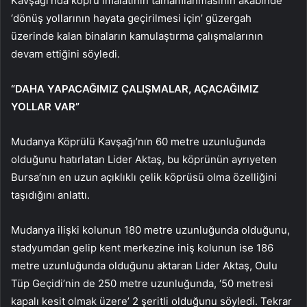
Kavşağı’nda köprü imalatının tamamlanmasının akabinde
‘dönüş yollarının hayata geçirilmesi için’ güzergah
üzerinde kalan binaların kamulaştırma çalışmalarının
devam ettiğini söyledi.
“DAHA YAPACAĞIMIZ ÇALIŞMALAR, AÇACAĞIMIZ
YOLLAR VAR”
Mudanya Köprülü Kavşağı’nın 60 metre uzunluğunda
olduğunu hatırlatan Lider Aktaş, bu köprünün ayrıyeten
Bursa’nın en uzun açıklıklı çelik köprüsü olma özelliğini
taşıdığını anlattı.
Mudanya ilişki kolunun 180 metre uzunluğunda olduğunu,
stadyumdan gelip kent merkezine iniş kolunun ise 186
metre uzunluğunda olduğunu aktaran Lider Aktaş, Oulu
Tüp Geçidi’nin de 250 metre uzunluğunda, ‘50 metresi
kapalı kesit olmak üzere’ 2 şeritli olduğunu söyledi. Tekrar