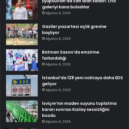
Eyüpsultan’da can alan saldırı: Oto
galeriyi kana buladılar
Ağustos 8, 2026
Gaziler pazartesi açlık grevine
başlıyor
Ağustos 8, 2026
Batman Sason’da emzirme
farkındalığı
Ağustos 8, 2026
İstanbul’da 128 yeni noktaya daha EDS
geliyor
Ağustos 8, 2026
İsviçre’nin maden suyunu toplatma
kararı sonrası Kızılay sessizliğini
bozdu
Ağustos 8, 2026