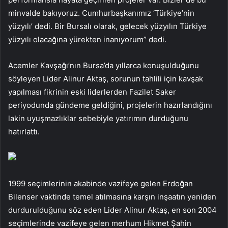
minvalde bakıyoruz. Cumhurbaşkanımız ‘Türkiye’nin
yüzyılı’ dedi. Bir Bursalı olarak, gelecek yüzyılın Türkiye
yüzyılı olacağına yürekten inanıyorum” dedi.
Acemler Kavşağı’nın Bursa’da yıllarca konuşulduğunu
söyleyen Lider Alinur Aktaş, sorunun tahlili için kavşak
yapılması fikrinin eski liderlerden Fazilet Saker
periyodunda gündeme geldiğini, projelerin hazırlandığını
lakin uyuşmazlıklar sebebiyle yatırımın durduğunu
hatırlattı.
1999 seçimlerinin akabinde vazifeye gelen Erdoğan
Bilenser vaktinde temel atılmasına karşın inşaatın yeniden
durdurulduğunu söz eden Lider Alinur Aktaş, en son 2004
seçimlerinde vazifeye gelen merhum Hikmet Şahin