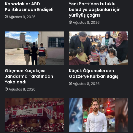
Kanadalılar ABD
Yeni Parti’den tutuklu
Politikasından Endişeli
belediye başkanları için
yürüyüş çağrısı
Ağustos 9, 2026
Ağustos 8, 2026
Göçmen Kaçakçısı
Küçük Öğrencilerden
Jandarma Tarafından
Gazze’ye Kurban Bağışı
Yakalandı
Ağustos 8, 2026
Ağustos 8, 2026