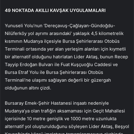
49 NOKTADA AKILLI KAVŞAK UYGULAMALARI
Yunuseli Yolu’nun ‘Dereçavuş-Çağlayan-Gündoğdu-
Nilüferköy yol ayrımı arasındaki’ yaklaşık 4,5 kilometrelik
kısmının Mudanya ilçesiyle Bursa Şehirlerarası Otobüs
Terminali ortasında yer alan yerleşim alanları için kıymetli
bir alternatif olduğunu hatırlatan Lider Aktaş, bunun Recep
Tayyip Erdoğan Bulvarı ile Fuat Kuşçuoğlu Caddesi ve
Bursa Etraf Yolu ile Bursa Şehirlerarası Otobüs
Terminali’ne ulaşımı sağlayan değerli bir güzergah
olduğunun altını çizdi.
Bursaray Emek-Şehir Hastanesi inşaatı nedeniyle
Mudanya’ya olan trafiğin aksamaması için Geçit Mahallesi
içerisinde 10 metre genişlik ve 1000 metre uzunlukta
alternatif yol oluşturulduğunu söyleyen Lider Aktaş, Beşyol