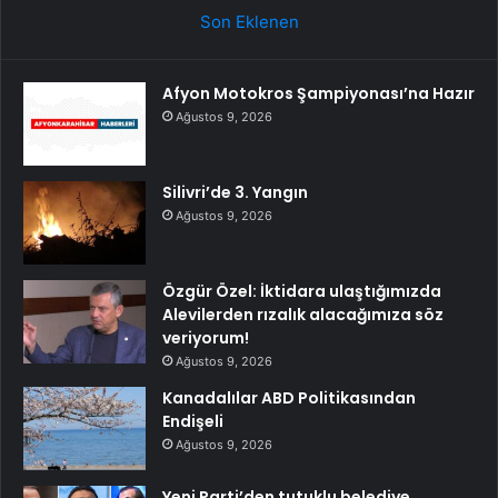
Son Eklenen
Afyon Motokros Şampiyonası’na Hazır
Ağustos 9, 2026
Silivri’de 3. Yangın
Ağustos 9, 2026
Özgür Özel: İktidara ulaştığımızda
Alevilerden rızalık alacağımıza söz
veriyorum!
Ağustos 9, 2026
Kanadalılar ABD Politikasından
Endişeli
Ağustos 9, 2026
Yeni Parti’den tutuklu belediye