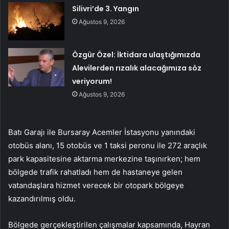
Silivri’de 3. Yangın
Ağustos 9, 2026
Özgür Özel: İktidara ulaştığımızda
Alevilerden rızalık alacağımıza söz
veriyorum!
Ağustos 9, 2026
Batı Garajı ile Bursaray Acemler İstasyonu yanındaki
otobüs alanı, 15 otobüs ve 1 taksi peronu ile 272 araçlık
park kapasitesine aktarma merkezine taşınırken; hem
bölgede trafik rahatladı hem de hastaneye gelen
vatandaşlara hizmet verecek bir otopark bölgeye
kazandırılmış oldu.
Bölgede gerçekleştirilen çalışmalar kapsamında, Hayran