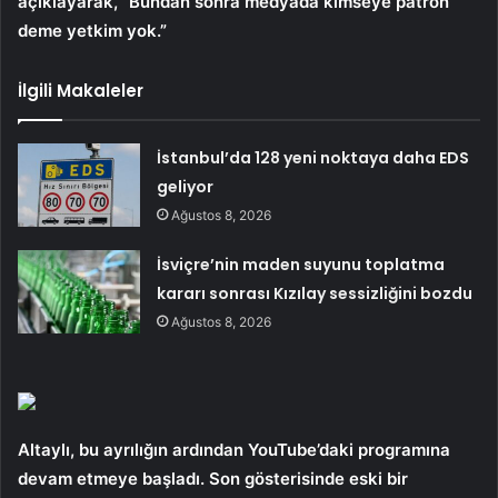
açıklayarak, “Bundan sonra medyada kimseye patron
deme yetkim yok.”
İlgili Makaleler
İstanbul’da 128 yeni noktaya daha EDS
geliyor
Ağustos 8, 2026
İsviçre’nin maden suyunu toplatma
kararı sonrası Kızılay sessizliğini bozdu
Ağustos 8, 2026
Altaylı, bu ayrılığın ardından YouTube’daki programına
devam etmeye başladı. Son gösterisinde eski bir