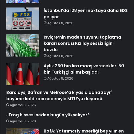
İstanbul’da 128 yeni noktaya daha EDS
geliyor
Ağustos 8, 2026
İsviçre’nin maden suyunu toplatma
kararı sonrası Kızılay sessizliğini
bozdu
Ağustos 8, 2026
Aylık 260 bin lira maaş verecekler: 50
bin Türk işçi alımı başladı
Ağustos 8, 2026
Barclays, Safran ve Melrose’a kıyasla daha zayıf
büyüme kaldıracı nedeniyle MTU’yu düşürdü
Ağustos 8, 2026
JFrog hissesi neden bugün yükseliyor?
Ağustos 8, 2026
BofA: Yatırımcı iyimserliği beş yılın en