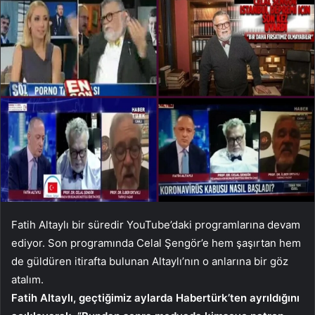
Fatih Altaylı bir süredir YouTube’daki programlarına devam
ediyor. Son programında Celal Şengör’e hem şaşırtan hem
de güldüren itirafta bulunan Altaylı’nın o anlarına bir göz
atalım.
Fatih Altaylı, geçtiğimiz aylarda Habertürk’ten ayrıldığını