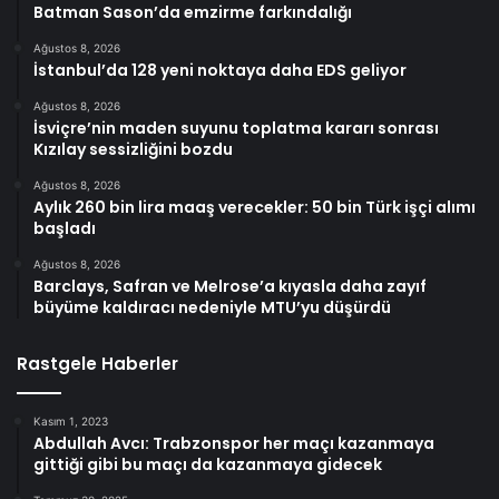
Batman Sason’da emzirme farkındalığı
Ağustos 8, 2026
İstanbul’da 128 yeni noktaya daha EDS geliyor
Ağustos 8, 2026
İsviçre’nin maden suyunu toplatma kararı sonrası
Kızılay sessizliğini bozdu
Ağustos 8, 2026
Aylık 260 bin lira maaş verecekler: 50 bin Türk işçi alımı
başladı
Ağustos 8, 2026
Barclays, Safran ve Melrose’a kıyasla daha zayıf
büyüme kaldıracı nedeniyle MTU’yu düşürdü
Rastgele Haberler
Kasım 1, 2023
Abdullah Avcı: Trabzonspor her maçı kazanmaya
gittiği gibi bu maçı da kazanmaya gidecek