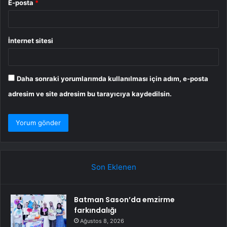
E-posta
*
İnternet sitesi
Daha sonraki yorumlarımda kullanılması için adım, e-posta
adresim ve site adresim bu tarayıcıya kaydedilsin.
Son Eklenen
Batman Sason’da emzirme
farkındalığı
Ağustos 8, 2026