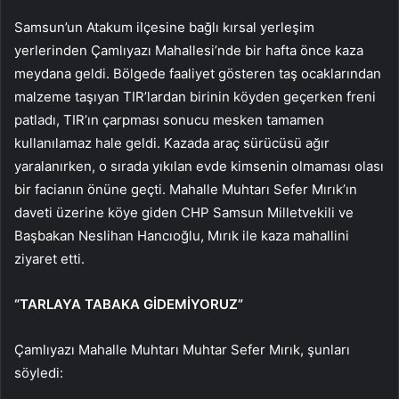
Samsun’un Atakum ilçesine bağlı kırsal yerleşim
yerlerinden Çamlıyazı Mahallesi’nde bir hafta önce kaza
meydana geldi. Bölgede faaliyet gösteren taş ocaklarından
malzeme taşıyan TIR’lardan birinin köyden geçerken freni
patladı, TIR’ın çarpması sonucu mesken tamamen
kullanılamaz hale geldi. Kazada araç sürücüsü ağır
yaralanırken, o sırada yıkılan evde kimsenin olmaması olası
bir facianın önüne geçti. Mahalle Muhtarı Sefer Mırık’ın
daveti üzerine köye giden CHP Samsun Milletvekili ve
Başbakan Neslihan Hancıoğlu, Mırık ile kaza mahallini
ziyaret etti.
“TARLAYA TABAKA GİDEMİYORUZ”
Çamlıyazı Mahalle Muhtarı Muhtar Sefer Mırık, şunları
söyledi: