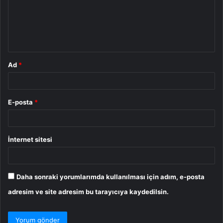
u
m
*
Ad
*
E-posta
*
İnternet sitesi
Daha sonraki yorumlarımda kullanılması için adım, e-posta
adresim ve site adresim bu tarayıcıya kaydedilsin.