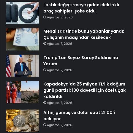
Lastik değiştirmeye giden elektrikli
araç sahipleri şoke oldu
Ağustos 8, 2026
Mesai saatinde bunu yapanlar yandı:
Çalışanın maaşından kesilecek
Ağustos 7, 2026
Trump’tan Beyaz Saray Saldırısına
Yorum
Ağustos 7, 2026
Kapadokya’da 25 milyon TL’lik doğum
günü partisi: 130 davetli için özel uçak
kaldırıldı
Ağustos 7, 2026
Altın, gümüş ve dolar saat 21.00’i
bekliyor
Ağustos 7, 2026