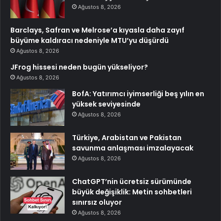
Ağustos 8, 2026
Barclays, Safran ve Melrose’a kıyasla daha zayıf
büyüme kaldıracı nedeniyle MTU’yu düşürdü
Ağustos 8, 2026
JFrog hissesi neden bugün yükseliyor?
Ağustos 8, 2026
BofA: Yatırımcı iyimserliği beş yılın en
yüksek seviyesinde
Ağustos 8, 2026
Türkiye, Arabistan ve Pakistan
savunma anlaşması imzalayacak
Ağustos 8, 2026
ChatGPT’nin ücretsiz sürümünde
büyük değişiklik: Metin sohbetleri
sınırsız oluyor
Ağustos 8, 2026