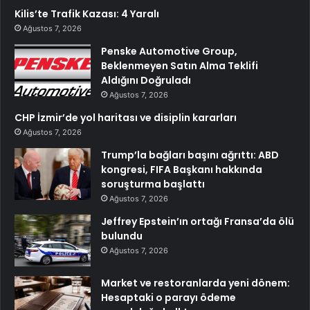
Kilis’te Trafik Kazası: 4 Yaralı
Ağustos 7, 2026
Penske Automotive Group,
Beklenmeyen Satın Alma Teklifi
Aldığını Doğruladı
Ağustos 7, 2026
CHP İzmir’de yol haritası ve disiplin kararları
Ağustos 7, 2026
Trump’la bağları başını ağrıttı: ABD
kongresi, FIFA Başkanı hakkında
soruşturma başlattı
Ağustos 7, 2026
Jeffrey Epstein’ın ortağı Fransa’da ölü
bulundu
Ağustos 7, 2026
Market ve restoranlarda yeni dönem:
Hesaptaki o parayı ödeme