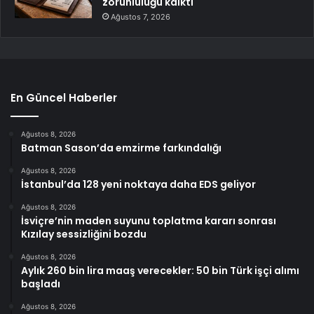
zorunluluğu kalktı
Ağustos 7, 2026
En Güncel Haberler
Ağustos 8, 2026
Batman Sason’da emzirme farkındalığı
Ağustos 8, 2026
İstanbul’da 128 yeni noktaya daha EDS geliyor
Ağustos 8, 2026
İsviçre’nin maden suyunu toplatma kararı sonrası
Kızılay sessizliğini bozdu
Ağustos 8, 2026
Aylık 260 bin lira maaş verecekler: 50 bin Türk işçi alımı
başladı
Ağustos 8, 2026