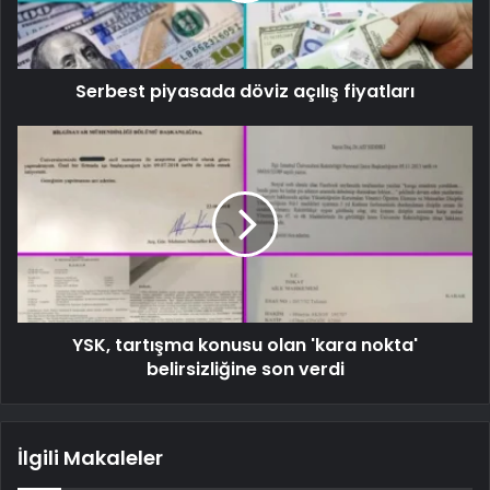
Serbest piyasada döviz açılış fiyatları
YSK, tartışma konusu olan 'kara nokta'
belirsizliğine son verdi
İlgili Makaleler