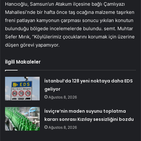
Hancıoğlu, Samsun’un Atakum ilçesine bağlı Çamlıyazı
Mahallesi’nde bir hafta önce taş ocağına malzeme taşırken
freni patlayan kamyonun çarpması sonucu yıkılan konutun
bulunduğu bölgede incelemelerde bulundu. semt. Muhtar
Sefer Mırık, “Köylülerimiz çocuklarını korumak için üzerine
düşen görevi yapamıyor.
İlgili Makaleler
İstanbul’da 128 yeni noktaya daha EDS
geliyor
Ağustos 8, 2026
İsviçre’nin maden suyunu toplatma
kararı sonrası Kızılay sessizliğini bozdu
Ağustos 8, 2026