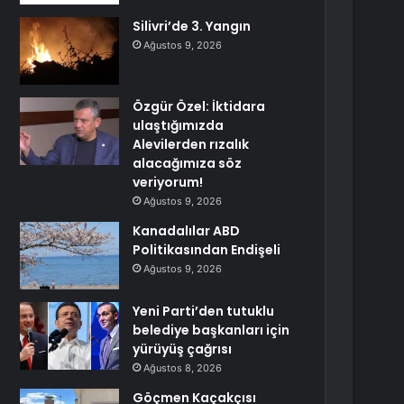
Silivri’de 3. Yangın
Ağustos 9, 2026
Özgür Özel: İktidara
ulaştığımızda
Alevilerden rızalık
alacağımıza söz
veriyorum!
Ağustos 9, 2026
Kanadalılar ABD
Politikasından Endişeli
Ağustos 9, 2026
Yeni Parti’den tutuklu
belediye başkanları için
yürüyüş çağrısı
Ağustos 8, 2026
Göçmen Kaçakçısı