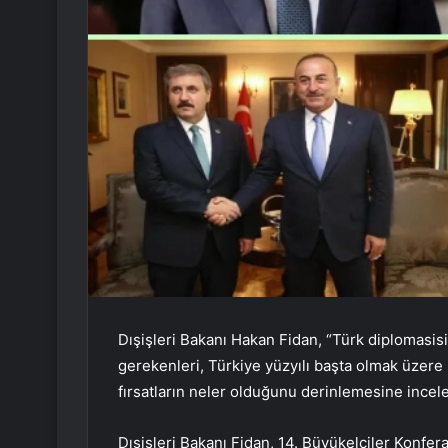
Dışişleri Bakanı Hakan Fidan, “Türk diplomasisi
gerekenleri, Türkiye yüzyılı başta olmak üzer
fırsatların neler olduğunu derinlemesine inceled
Dışişleri Bakanı Fidan, 14. Büyükelçiler Konfe