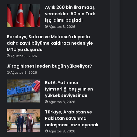
Aylık 260 bin lira maaş
verecekler: 50 bin Türk
işçi alımı başladı
Ağustos 8, 2026
Barclays, Safran ve Melrose’a kıyasla
daha zayıf büyüme kaldıracı nedeniyle
MTU’yu düşürdü
Ağustos 8, 2026
JFrog hissesi neden bugün yükseliyor?
Ağustos 8, 2026
BofA: Yatırımcı
iyimserliği beş yılın en
yüksek seviyesinde
Ağustos 8, 2026
Türkiye, Arabistan ve
Pakistan savunma
anlaşması imzalayacak
Ağustos 8, 2026