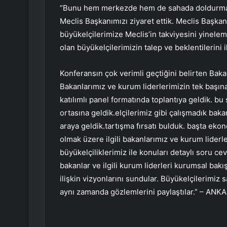
“Bunu hem merkezde hem de sahada doldurmak 
Meclis Başkanımızı ziyaret ettik. Meclis Başka
büyükelçilerimize Meclis’in takviyesini yinelem
olan büyükelçilerimizin talep ve beklentilerini i
Konferansın çok verimli geçtiğini belirten Bakan
Bakanlarımız ve kurum liderlerimizin tek başın
katılımlı panel formatında toplantıya geldik. b
ortasına geldik.elçilerimiz gibi çalışmadık baka
araya geldik.tartışma fırsatı bulduk. başta ekono
olmak üzere ilgili bakanlarımız ve kurum liderle
büyükelçiliklerimiz ile konuları detaylı soru 
bakanlar ve ilgili kurum liderleri kurumsal bakı
ilişkin vizyonlarını sundular. Büyükelçilerimiz s
aynı zamanda gözlemlerini paylaştılar.” – ANK