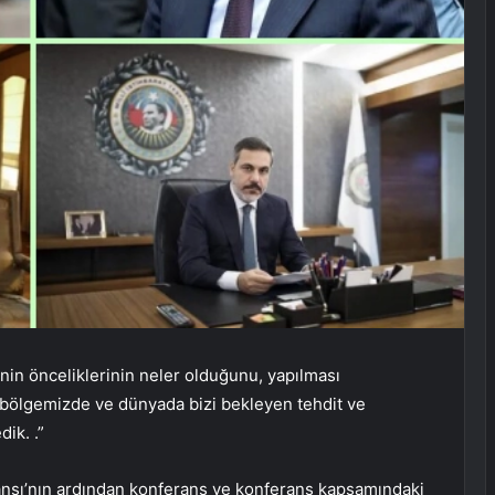
nin önceliklerinin neler olduğunu, yapılması
e bölgemizde ve dünyada bizi bekleyen tehdit ve
ik. .”
ransı’nın ardından konferans ve konferans kapsamındaki