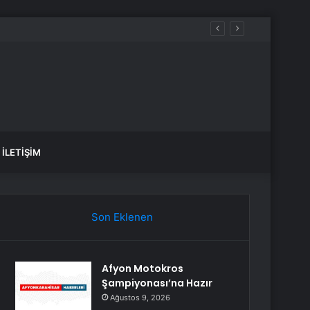
İLETIŞIM
Son Eklenen
Afyon Motokros
Şampiyonası’na Hazır
Ağustos 9, 2026