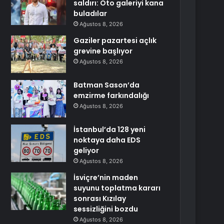
saldırı: Oto galeriyi kana
buladılar
Ağustos 8, 2026
Gaziler pazartesi açlık
grevine başlıyor
Ağustos 8, 2026
Batman Sason’da
emzirme farkındalığı
Ağustos 8, 2026
İstanbul’da 128 yeni
noktaya daha EDS
geliyor
Ağustos 8, 2026
İsviçre’nin maden
suyunu toplatma kararı
sonrası Kızılay
sessizliğini bozdu
Ağustos 8, 2026