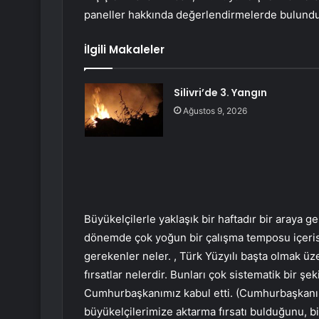
paneller hakkında değerlendirmelerde bulundu
İlgili Makaleler
Silivri’de 3. Yangın
Ağustos 9, 2026
Büyükelçilerle yaklaşık bir haftadır bir araya ge
dönemde çok yoğun bir çalışma temposu içerisi
gerekenler neler. , Türk Yüzyılı başta olmak ü
fırsatlar nelerdir. Bunları çok sistematik bir şe
Cumhurbaşkanımız kabul etti. (Cumhurbaşkanı
büyükelçilerimize aktarma fırsatı bulduğunu, b