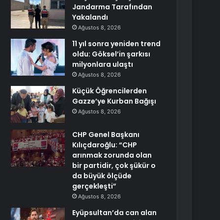
Jandarma Tarafından
Yakalandı
Ağustos 8, 2026
11 yıl sonra yeniden trend
oldu: Göksel’in şarkısı
milyonlara ulaştı
Ağustos 8, 2026
Küçük Öğrencilerden
Gazze’ye Kurban Bağışı
Ağustos 8, 2026
CHP Genel Başkanı
Kılıçdaroğlu: “CHP
arınmak zorunda olan
bir partidir, çok şükür o
da büyük ölçüde
gerçekleşti”
Ağustos 8, 2026
Eyüpsultan’da can alan