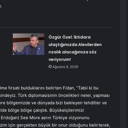
.
Özgür Özel: İktidara
ulaştığımızda Alevilerden
rızalık alacağımıza söz
veriyorum!
Ağustos 9, 2026
lme fırsatı bulduklarını belirten Fidan, “Tabii ki bu
ndeyiz. Türk diplomasisinin öncelikleri neler, yapması
zere bölgemizde ve dünyada bizi bekleyen tehditler ve
kilde bölge bölge çalıştık. Büyükelçilerimizi
 Erdoğan) See More asrın Türkiye vizyonunu
izim için gerçekten büyük bir onur olduğunu belirterek,