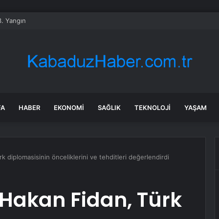
 3. Yangın
FA
HABER
EKONOMI
SAĞLIK
TEKNOLOJI
YAŞAM
k diplomasisinin önceliklerini ve tehditleri değerlendirdi
ı Hakan Fidan, Türk