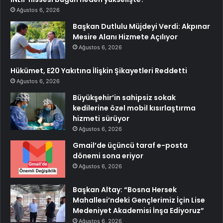
Ağustos 6, 2026
Başkan Dutlulu Müjdeyi Verdi: Akpınar
Mesire Alanı Hizmete Açılıyor
Ağustos 6, 2026
Hükümet, E20 Yakıtına İlişkin Şikayetleri Reddetti
Ağustos 6, 2026
Büyükşehir’in sahipsiz sokak
kedilerine özel mobil kısırlaştırma
hizmeti sürüyor
Ağustos 6, 2026
Gmail’de üçüncü taraf e-posta
dönemi sona eriyor
Ağustos 6, 2026
Başkan Altay: “Bosna Hersek
Mahallesi’ndeki Gençlerimiz İçin Lise
Medeniyet Akademisi İnşa Ediyoruz”
Ağustos 6, 2026