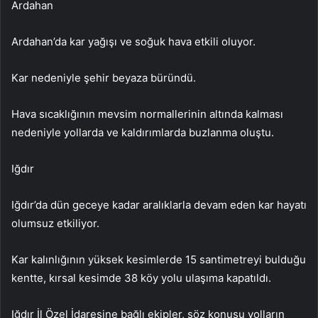
Ardahan
Ardahan’da kar yağışı ve soğuk hava etkili oluyor.
Kar nedeniyle şehir beyaza büründü.
Hava sıcaklığının mevsim normallerinin altında kalması
nedeniyle yollarda ve kaldırımlarda buzlanma oluştu.
Iğdır
Iğdır’da dün geceye kadar aralıklarla devam eden kar hayatı
olumsuz etkiliyor.
Kar kalınlığının yüksek kesimlerde 15 santimetreyi bulduğu
kentte, kırsal kesimde 38 köy yolu ulaşıma kapatıldı.
Iğdır İl Özel İdaresine bağlı ekipler, söz konusu yolların