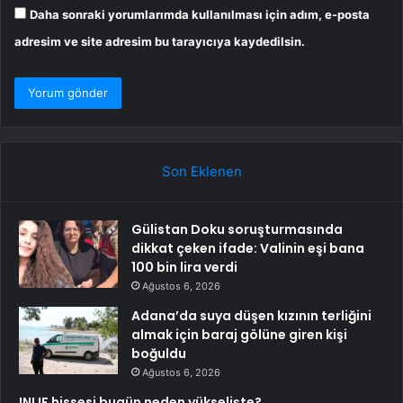
Daha sonraki yorumlarımda kullanılması için adım, e-posta
adresim ve site adresim bu tarayıcıya kaydedilsin.
Son Eklenen
Gülistan Doku soruşturmasında
dikkat çeken ifade: Valinin eşi bana
100 bin lira verdi
Ağustos 6, 2026
Adana’da suya düşen kızının terliğini
almak için baraj gölüne giren kişi
boğuldu
Ağustos 6, 2026
INLIF hissesi bugün neden yükselişte?