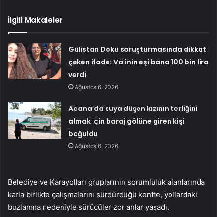
İlgili Makaleler
Gülistan Doku soruşturmasında dikkat
çeken ifade: Valinin eşi bana 100 bin lira
verdi
Ağustos 6, 2026
Adana’da suya düşen kızının terliğini
almak için baraj gölüne giren kişi
boğuldu
Ağustos 6, 2026
Belediye ve Karayolları gruplarının sorumluluk alanlarında
karla birlikte çalışmalarını sürdürdüğü kentte, yollardaki
buzlanma nedeniyle sürücüler zor anlar yaşadı.