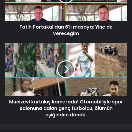
Fatih Portakal'dan 6'lı masaya: Yine de
vereceğim
Mucizevi kurtuluş kamerada! Otomobiliyle spor
salonuna dalan genç futbolcu, ölümün
eşiğinden döndü.