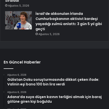
Sıraladı
Ağustos 5, 2026
İsrail’de alıkonulan İrlanda
Cumhurbaşkanının aktivist kardeşi
yaşadığı zulmü anlattı: 3 gün 5 yıl gibi
geçti
Ağustos 5, 2026
En Güncel Haberler
Ağustos 6, 2026
Gülistan Doku soruşturmasında dikkat çeken ifade:
Valinin eşi bana 100 bin lira verdi
Ağustos 6, 2026
Adana’da suya düşen kızının terliğini almak için baraj
gölüne giren kişi boğuldu