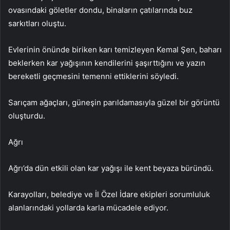
ovasındaki göletler dondu, binaların çatılarında buz
sarkıtları oluştu.
Evlerinin önünde biriken karı temizleyen Kemal Şen, baharı
beklerken kar yağışının kendilerini şaşırttığını ve yazın
bereketli geçmesini temenni ettiklerini söyledi.
Sarıçam ağaçları, güneşin parıldamasıyla güzel bir görüntü
oluşturdu.
Ağrı
Ağrı’da dün etkili olan kar yağışı ile kent beyaza büründü.
Karayolları, belediye ve İl Özel İdare ekipleri sorumluluk
alanlarındaki yollarda karla mücadele ediyor.