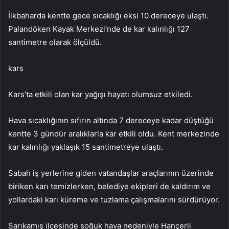
İlkbaharda kentte gece sıcaklığı eksi 10 dereceye ulaştı.
Palandöken Kayak Merkezi’nde de kar kalınlığı 127
santimetre olarak ölçüldü.
kars
Kars’ta etkili olan kar yağışı hayatı olumsuz etkiledi.
Hava sıcaklığının sıfırın altında 7 dereceye kadar düştüğü
kentte 3 gündür aralıklarla kar etkili oldu. Kent merkezinde
kar kalınlığı yaklaşık 15 santimetreye ulaştı.
Sabah iş yerlerine giden vatandaşlar araçlarının üzerinde
biriken karı temizlerken, belediye ekipleri de kaldırım ve
yollardaki karı küreme ve tuzlama çalışmalarını sürdürüyor.
Sarıkamış ilçesinde soğuk hava nedeniyle Hançerli