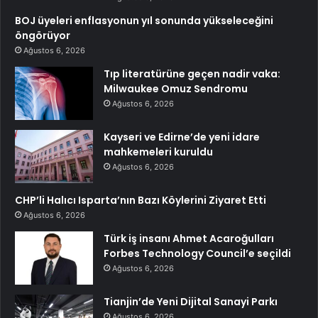
BOJ üyeleri enflasyonun yıl sonunda yükseleceğini
öngörüyor
Ağustos 6, 2026
Tıp literatürüne geçen nadir vaka:
Milwaukee Omuz Sendromu
Ağustos 6, 2026
Kayseri ve Edirne’de yeni idare
mahkemeleri kuruldu
Ağustos 6, 2026
CHP’li Halıcı Isparta’nın Bazı Köylerini Ziyaret Etti
Ağustos 6, 2026
Türk iş insanı Ahmet Acaroğulları
Forbes Technology Council’e seçildi
Ağustos 6, 2026
Tianjin’de Yeni Dijital Sanayi Parkı
Ağustos 6, 2026