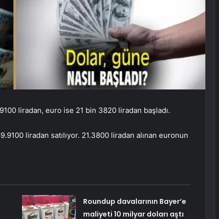
9100 liradan, euro ise 21 bin 3820 liradan başladı.
9.9100 liradan satılıyor. 21.3800 liradan alınan euronun
Roundup davalarının Bayer’e
maliyeti 10 milyar doları aştı