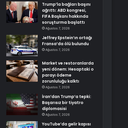
Trump’la bağları başını
ağrıttı: ABD kongresi,
FIFA Başkanı hakkında
soruşturma başlattı
Ağustos 7, 2026
Jeffrey Epstein’ın ortağı
Fransa’da ölü bulundu
Ağustos 7, 2026
Market ve restoranlarda
yeni dönem: Hesaptaki o
parayı ödeme
zorunluluğu kalktı
Ağustos 7, 2026
İran’dan Trump’a tepki:
Başarısız bir tiyatro
diplomasisi
Ağustos 7, 2026
YouTube’da gelir kapısı