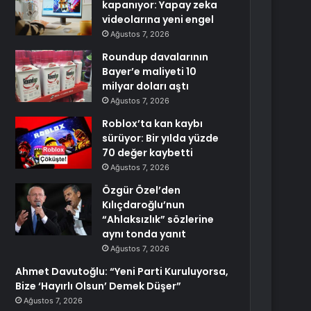
kapanıyor: Yapay zeka
videolarına yeni engel
Ağustos 7, 2026
Roundup davalarının
Bayer’e maliyeti 10
milyar doları aştı
Ağustos 7, 2026
Roblox’ta kan kaybı
sürüyor: Bir yılda yüzde
70 değer kaybetti
Ağustos 7, 2026
Özgür Özel’den
Kılıçdaroğlu’nun
“Ahlaksızlık” sözlerine
aynı tonda yanıt
Ağustos 7, 2026
Ahmet Davutoğlu: “Yeni Parti Kuruluyorsa,
Bize ‘Hayırlı Olsun’ Demek Düşer”
Ağustos 7, 2026