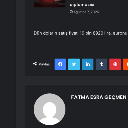
diplomasisi
Ağustos 7, 2026
Dün doların satış fiyatı 19 bin 8920 lira, euronun
Facebook
Twitter
LinkedIn
Tumblr
Pint
Paylaş
FATMA ESRA GEÇMEN