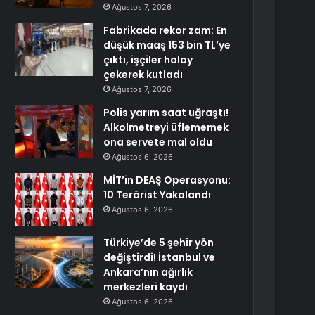
Ağustos 7, 2026
Fabrikada rekor zam: En
düşük maaş 153 bin TL’ye
çıktı, işçiler halay
çekerek kutladı
Ağustos 7, 2026
Polis yarım saat uğraştı!
Alkolmetreyi üflememek
ona servete mal oldu
Ağustos 6, 2026
MİT’in DEAŞ Operasyonu:
10 Terörist Yakalandı
Ağustos 6, 2026
Türkiye’de 5 şehir yön
değiştirdi! İstanbul ve
Ankara’nın ağırlık
merkezleri kaydı
Ağustos 6, 2026