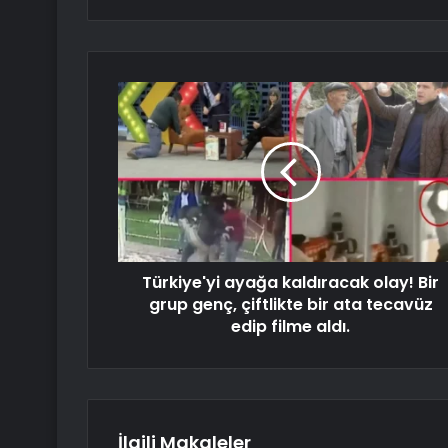
Türkiye'yi ayağa kaldıracak olay! Bir
grup genç, çiftlikte bir ata tecavüz
edip filme aldı.
İlgili Makaleler