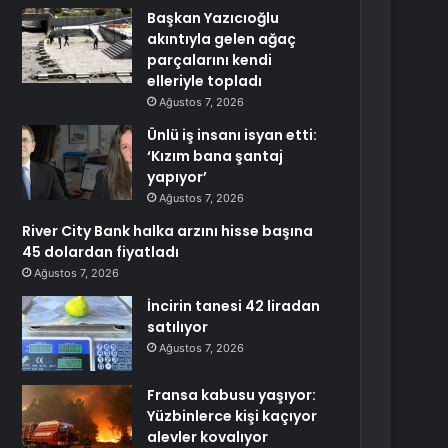
Başkan Yazıcıoğlu
akıntıyla gelen ağaç
parçalarını kendi
elleriyle topladı
Ağustos 7, 2026
Ünlü iş insanı isyan etti:
‘Kızım bana şantaj
yapıyor’
Ağustos 7, 2026
River City Bank halka arzını hisse başına
45 dolardan fiyatladı
Ağustos 7, 2026
İncirin tanesi 42 liradan
satılıyor
Ağustos 7, 2026
Fransa kabusu yaşıyor:
Yüzbinlerce kişi kaçıyor
alevler kovalıyor