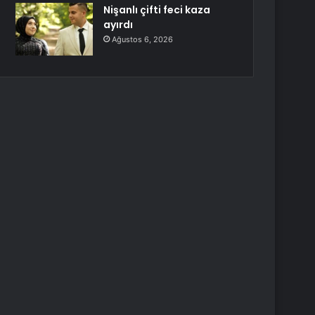
Nişanlı çifti feci kaza
ayırdı
Ağustos 6, 2026