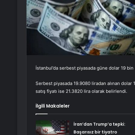
İstanbul’da serbest piyasada güne dolar 19 bin 
Serbest piyasada 19.9080 liradan alınan dolar 1
satış fiyatı ise 21.3820 lira olarak belirlendi.
İlgili Makaleler
İran’dan Trump’a tepki:
Başarısız bir tiyatro