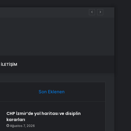
şlattı
İLETIŞIM
Son Eklenen
CHP İzmir’de yol haritası ve disiplin
kararları
Ağustos 7, 2026