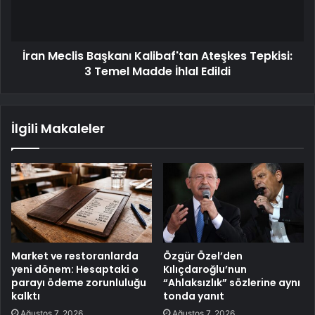
İran Meclis Başkanı Kalibaf'tan Ateşkes Tepkisi:
3 Temel Madde İhlal Edildi
İlgili Makaleler
Market ve restoranlarda
Özgür Özel’den
yeni dönem: Hesaptaki o
Kılıçdaroğlu’nun
parayı ödeme zorunluluğu
“Ahlaksızlık” sözlerine aynı
kalktı
tonda yanıt
Ağustos 7, 2026
Ağustos 7, 2026