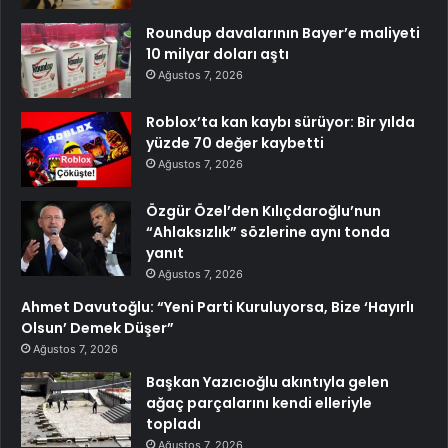
Roundup davalarının Bayer’e maliyeti
10 milyar doları aştı
Ağustos 7, 2026
Roblox’ta kan kaybı sürüyor: Bir yılda
yüzde 70 değer kaybetti
Ağustos 7, 2026
Özgür Özel’den Kılıçdaroğlu’nun
“Ahlaksızlık” sözlerine aynı tonda
yanıt
Ağustos 7, 2026
Ahmet Davutoğlu: “Yeni Parti Kuruluyorsa, Bize ‘Hayırlı
Olsun’ Demek Düşer”
Ağustos 7, 2026
Başkan Yazıcıoğlu akıntıyla gelen
ağaç parçalarını kendi elleriyle
topladı
Ağustos 7, 2026