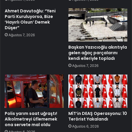
Ahmet Davutoğlu: “Yeni
Parti Kuruluyorsa, Bize
‘Hayırlı Olsun’ Demek
Düşer”
Ağustos 7, 2026
Başkan Yazıcıoğlu akıntıyla
gelen ağaç parçalarını
kendi elleriyle topladı
Ağustos 7, 2026
Polis yarım saat uğraştı!
MİT’in DEAŞ Operasyonu: 10
Alkolmetreyi üflememek
Terörist Yakalandı
ona servete mal oldu
Ağustos 6, 2026
Ağustos 6, 2026