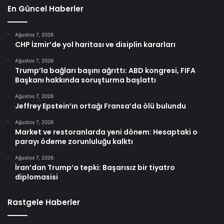
En Güncel Haberler
Ağustos 7, 2026
CHP İzmir’de yol haritası ve disiplin kararları
Ağustos 7, 2026
Trump’la bağları başını ağrıttı: ABD kongresi, FIFA
Başkanı hakkında soruşturma başlattı
Ağustos 7, 2026
Jeffrey Epstein’ın ortağı Fransa’da ölü bulundu
Ağustos 7, 2026
Market ve restoranlarda yeni dönem: Hesaptaki o
parayı ödeme zorunluluğu kalktı
Ağustos 7, 2026
İran’dan Trump’a tepki: Başarısız bir tiyatro
diplomasisi
Rastgele Haberler