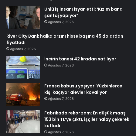
Ünlü iş insanı isyan etti: ‘Kızım bana
şantaj yapıyor’
Ağustos 7, 2026
River City Bank halka arzını hisse başına 45 dolardan
fiyatladı
Ağustos 7, 2026
İncirin tanesi 42 liradan satılıyor
Ağustos 7, 2026
Fransa kabusu yaşıyor: Yüzbinlerce
kişi kaçıyor alevler kovalıyor
Ağustos 7, 2026
Fabrikada rekor zam: En düşük maaş
153 bin TL’ye çıktı, işçiler halay çekerek
kutladı
Ağustos 7, 2026