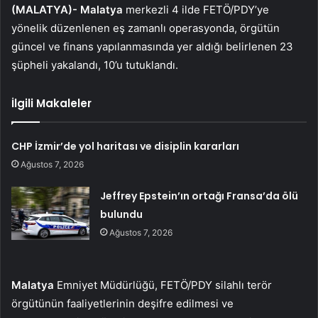
(MALATYA)-
Malatya
merkezli 4 ilde FETÖ/PDY’ye
yönelik düzenlenen eş zamanlı operasyonda, örgütün
güncel ve finans yapılanmasında yer aldığı belirlenen 23
şüpheli yakalandı, 10’u tutuklandı.
İlgili Makaleler
CHP İzmir’de yol haritası ve disiplin kararları
Ağustos 7, 2026
Jeffrey Epstein’ın ortağı Fransa’da ölü
bulundu
Ağustos 7, 2026
Malatya
Emniyet Müdürlüğü, FETÖ/PDY silahlı terör
örgütünün faaliyetlerinin deşifre edilmesi ve