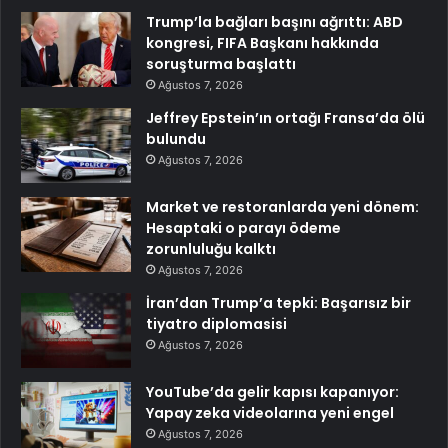
Trump’la bağları başını ağrıttı: ABD
kongresi, FIFA Başkanı hakkında
soruşturma başlattı
Ağustos 7, 2026
Jeffrey Epstein’ın ortağı Fransa’da ölü
bulundu
Ağustos 7, 2026
Market ve restoranlarda yeni dönem:
Hesaptaki o parayı ödeme
zorunluluğu kalktı
Ağustos 7, 2026
İran’dan Trump’a tepki: Başarısız bir
tiyatro diplomasisi
Ağustos 7, 2026
YouTube’da gelir kapısı kapanıyor:
Yapay zeka videolarına yeni engel
Ağustos 7, 2026