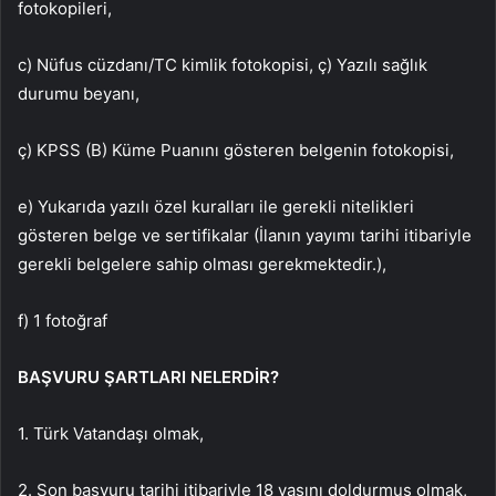
fotokopileri,
c) Nüfus cüzdanı/TC kimlik fotokopisi, ç) Yazılı sağlık
durumu beyanı,
ç) KPSS (B) Küme Puanını gösteren belgenin fotokopisi,
e) Yukarıda yazılı özel kuralları ile gerekli nitelikleri
gösteren belge ve sertifikalar (İlanın yayımı tarihi itibariyle
gerekli belgelere sahip olması gerekmektedir.),
f) 1 fotoğraf
BAŞVURU ŞARTLARI NELERDİR?
1. Türk Vatandaşı olmak,
2. Son başvuru tarihi itibariyle 18 yaşını doldurmuş olmak,