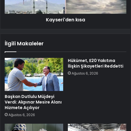
Kayseri'den kısa
İlgili Makaleler
Hükümet, E20 Yakıtına
İlişkin Şikayetleri Reddetti
Ağustos 6, 2026
Başkan Dutlulu Müjdeyi
Verdi: Akpınar Mesire Alanı
Hizmete Açılıyor
Ağustos 6, 2026