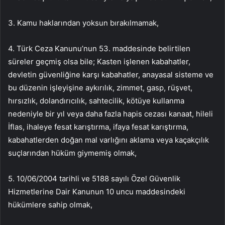
3. Kamu haklarından yoksun bırakılmamak,
4. Türk Ceza Kanunu’nun 53. maddesinde belirtilen
süreler geçmiş olsa bile; Kasten işlenen kabahatler,
devletin güvenliğine karşı kabahatler, anayasal sisteme ve
bu düzenin işleyişine aykırılık, zimmet, gasp, rüşvet,
hırsızlık, dolandırıcılık, sahtecilik, kötüye kullanma
nedeniyle bir yıl veya daha fazla hapis cezası kanaat, hileli
İflas, ihaleye fesat karıştırma, ifaya fesat karıştırma,
kabahatlerden doğan mal varlığını aklama veya kaçakçılık
suçlarından hüküm giymemiş olmak,
5. 10/06/2004 tarihli ve 5188 sayılı Özel Güvenlik
Hizmetlerine Dair Kanunun 10 uncu maddesindeki
hükümlere sahip olmak,