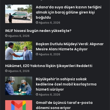
Adana’da suya düşen kızının terliğini
almak için baraj gölüne giren kişi
boğuldu
Ağustos 6, 2026
INLIF hissesi bugün neden yükselişte?
Ağustos 6, 2026
Başkan Dutlulu Müjdeyi Verdi: Akpınar
Mesire Alanı Hizmete Açılıyor
Ağustos 6, 2026
Hükümet, E20 Yakıtına İlişkin Şikayetleri Reddetti
Ağustos 6, 2026
Büyükşehir’in sahipsiz sokak
kedilerine özel mobil kısırlaştırma
hizmeti sürüyor
Ağustos 6, 2026
Gmail’de üçüncü taraf e-posta
dönemi sona eriyor