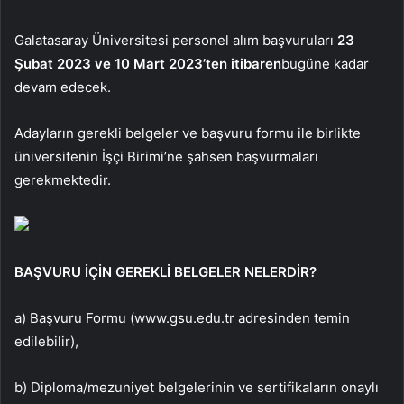
Galatasaray Üniversitesi personel alım başvuruları
23
Şubat 2023 ve 10 Mart 2023’ten itibaren
bugüne kadar
devam edecek.
Adayların gerekli belgeler ve başvuru formu ile birlikte
üniversitenin İşçi Birimi’ne şahsen başvurmaları
gerekmektedir.
BAŞVURU İÇİN GEREKLİ BELGELER NELERDİR?
a) Başvuru Formu (www.gsu.edu.tr adresinden temin
edilebilir),
b) Diploma/mezuniyet belgelerinin ve sertifikaların onaylı