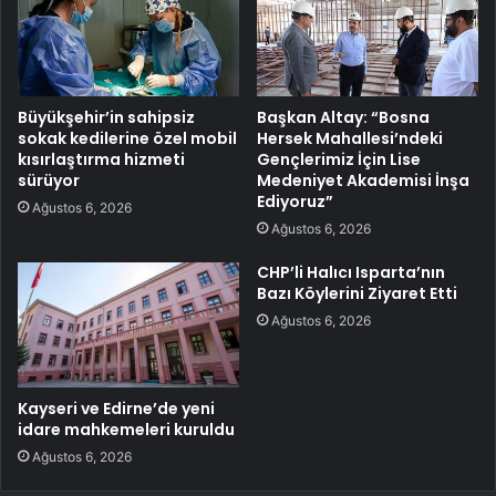
Büyükşehir’in sahipsiz
Başkan Altay: “Bosna
sokak kedilerine özel mobil
Hersek Mahallesi’ndeki
kısırlaştırma hizmeti
Gençlerimiz İçin Lise
sürüyor
Medeniyet Akademisi İnşa
Ediyoruz”
Ağustos 6, 2026
Ağustos 6, 2026
CHP’li Halıcı Isparta’nın
Bazı Köylerini Ziyaret Etti
Ağustos 6, 2026
Kayseri ve Edirne’de yeni
idare mahkemeleri kuruldu
Ağustos 6, 2026