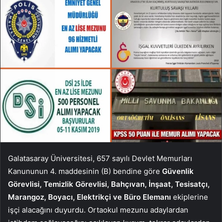
Galatasaray Üniversitesi, 657 sayılı Devlet Memurları
Kanununun 4. maddesinin (B) bendine göre
Güvenlik
Görevlisi, Temizlik Görevlisi, Bahçıvan, İnşaat, Tesisatçı,
Marangoz, Boyacı, Elektrikçi ve Büro Elemanı
ekiplerine
işçi alacağını duyurdu. Ortaokul mezunu adaylardan