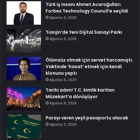
Türk iş insanı Ahmet Acaroğulları
Forbes Technology Council’e seçildi
Ağustos 6, 2026
Tianjin’de Yeni Dijital Sanayi Parkı
Ağustos 6, 2026
Ölümsüz olmak için servet harcamıştı:
Vaktinde ‘hasat’ etmek için kendi
klonunu yaptı
Ağustos 6, 2026
Tarihi adım! T.C. kimlik kartları
Müzekart’a dönüşüyor
Ağustos 6, 2026
Parayı veren yeşil pasaportu alacak
Ağustos 5, 2026