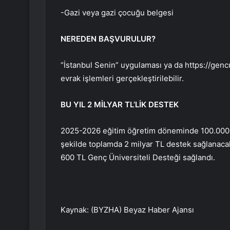
-Gazi veya gazi çocuğu belgesi
NEREDEN BAŞVURULUR?
“İstanbul Senin” uygulaması ya da https://gencu
evrak işlemleri gerçekleştirilebilir.
BU YIL 2 MİLYAR TL’LİK DESTEK
2025-2026 eğitim öğretim döneminde 100.000 ü
şekilde toplamda 2 milyar TL destek sağlanaca
600 TL Genç Üniversiteli Desteği sağlandı.
Kaynak: (BYZHA) Beyaz Haber Ajansı