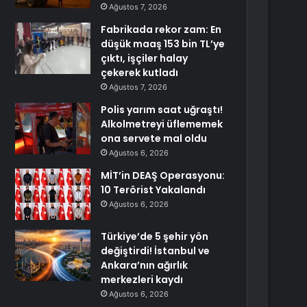
Ağustos 7, 2026
Fabrikada rekor zam: En
düşük maaş 153 bin TL’ye
çıktı, işçiler halay
çekerek kutladı
Ağustos 7, 2026
Polis yarım saat uğraştı!
Alkolmetreyi üflememek
ona servete mal oldu
Ağustos 6, 2026
MİT’in DEAŞ Operasyonu:
10 Terörist Yakalandı
Ağustos 6, 2026
Türkiye’de 5 şehir yön
değiştirdi! İstanbul ve
Ankara’nın ağırlık
merkezleri kaydı
Ağustos 6, 2026