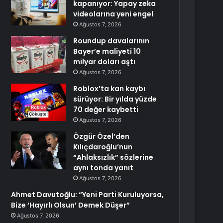
kapanıyor: Yapay zeka
videolarına yeni engel
Ağustos 7, 2026
Roundup davalarının
Bayer’e maliyeti 10
milyar doları aştı
Ağustos 7, 2026
Roblox’ta kan kaybı
sürüyor: Bir yılda yüzde
70 değer kaybetti
Ağustos 7, 2026
Özgür Özel’den
Kılıçdaroğlu’nun
“Ahlaksızlık” sözlerine
aynı tonda yanıt
Ağustos 7, 2026
Ahmet Davutoğlu: “Yeni Parti Kuruluyorsa,
Bize ‘Hayırlı Olsun’ Demek Düşer”
Ağustos 7, 2026