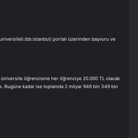
niversiteli.ibb.istanbul/ portalı üzerinden başvuru ve
niversite öğrencisine her öğrenciye 20.000 TL olacak
k. Bugüne kadar ise toplamda 2 milyar 946 bin 349 bin