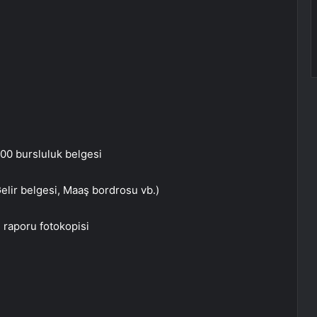
100 bursluluk belgesi
elir belgesi, Maaş bordrosu vb.)
i raporu fotokopisi