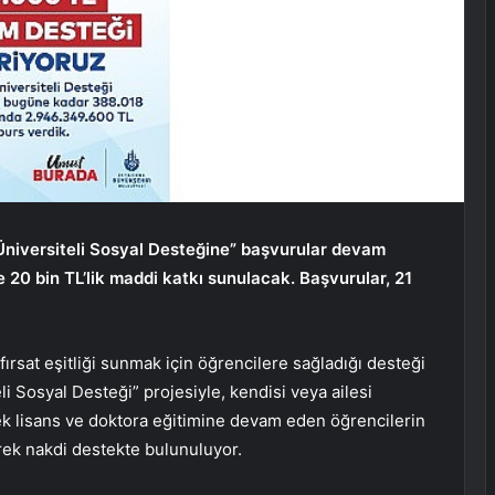
ç Üniversiteli Sosyal Desteğine” başvurular devam
20 bin TL’lik maddi katkı sunulacak. Başvurular, 21
ırsat eşitliği sunmak için öğrencilere sağladığı desteği
 Sosyal Desteği” projesiyle, kendisi veya ailesi
sek lisans ve doktora eğitimine devam eden öğrencilerin
rek nakdi destekte bulunuluyor.