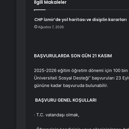
İlgili Makaleler
CHP İzmir’de yol haritası ve disiplin kararları
Ağustos 7, 2026
BAŞVURULARDA SON GÜN 21 KASIM
2025-2026 eğitim öğretim dönemi için 100 bin ü
Üniversiteli Sosyal Desteği” başvuruları 23 Ey
gününe kadar başvuruda bulunabilir.
BAŞVURU GENEL KOŞULLARI
· T.C. vatandaşı olmak,