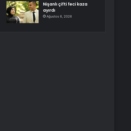
Nişanlı çifti feci kaza
ayırdı
Ağustos 6, 2026