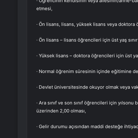
· Öğrencinin kendisinin veya ailesinin/anne-ba
etmesi,
· Ön lisans, lisans, yüksek lisans veya doktora 
· Ön lisans – lisans öğrencileri için üst yaş sınır
· Yüksek lisans – doktora öğrencileri için üst ya
· Normal öğrenim süresinin içinde eğitimine d
· Devlet üniversitesinde okuyor olmak veya vak
· Ara sınıf ve son sınıf öğrencileri için yılson
üzerinden 2,00 olması,
· Gelir durumu açısından maddi desteğe ihtiyac