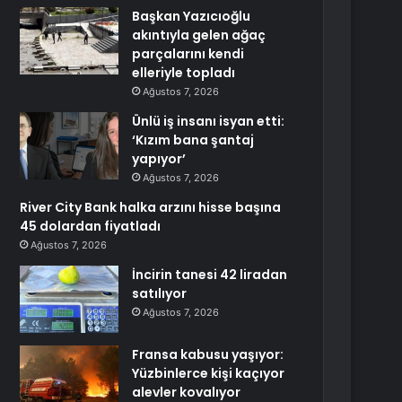
Başkan Yazıcıoğlu
akıntıyla gelen ağaç
parçalarını kendi
elleriyle topladı
Ağustos 7, 2026
Ünlü iş insanı isyan etti:
‘Kızım bana şantaj
yapıyor’
Ağustos 7, 2026
River City Bank halka arzını hisse başına
45 dolardan fiyatladı
Ağustos 7, 2026
İncirin tanesi 42 liradan
satılıyor
Ağustos 7, 2026
Fransa kabusu yaşıyor:
Yüzbinlerce kişi kaçıyor
alevler kovalıyor