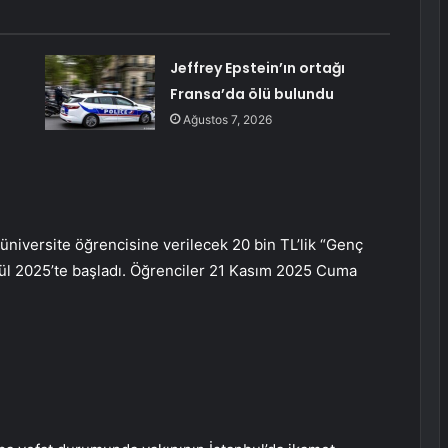
Jeffrey Epstein’ın ortağı
Fransa’da ölü bulundu
Ağustos 7, 2026
niversite öğrencisine verilecek 20 bin TL’lik “Genç
lül 2025’te başladı. Öğrenciler 21 Kasım 2025 Cuma