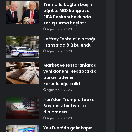
Trump’la bağları başını
ağrıttı: ABD kongresi,
FIFA Başkanı hakkında
soruşturma başlattı
Ağustos 7, 2026
Jeffrey Epstein’ın ortağı
Fransa’da ölü bulundu
Ağustos 7, 2026
Market ve restoranlarda
yeni dönem: Hesaptaki o
parayı ödeme
zorunluluğu kalktı
Ağustos 7, 2026
İran’dan Trump’a tepki:
Başarısız bir tiyatro
diplomasisi
Ağustos 7, 2026
YouTube’da gelir kapısı