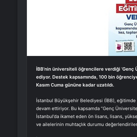
İBB’nin üniversiteli öğrencilere verdiği ‘Gen
ediyor. Destek kapsamında, 100 bin öğrenciye 
Kasım Cuma gününe kadar uzatıldı.
İstanbul Büyükşehir Belediyesi (İBB), eğitimde f
devam ettiriyor. Bu kapsamda “Genç Üniversiteli
İstanbul’da ikamet eden ön lisans, lisans, yük
ve ailelerinin muhtaçlık durumu değerlendirile