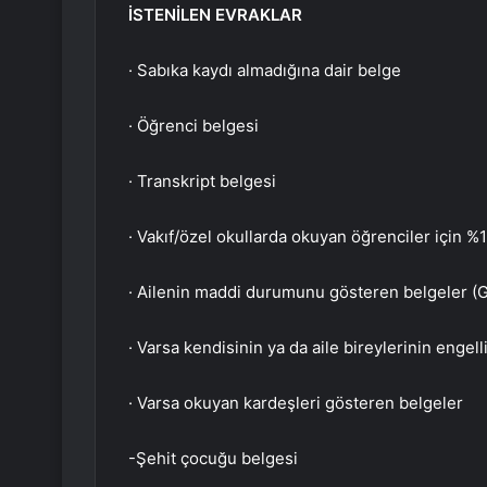
İSTENİLEN EVRAKLAR
· Sabıka kaydı almadığına dair belge
· Öğrenci belgesi
· Transkript belgesi
· Vakıf/özel okullarda okuyan öğrenciler için %
· Ailenin maddi durumunu gösteren belgeler (G
· Varsa kendisinin ya da aile bireylerinin engell
· Varsa okuyan kardeşleri gösteren belgeler
-Şehit çocuğu belgesi