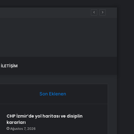
şlattı
İLETIŞIM
Son Eklenen
CHP İzmir’de yol haritası ve disiplin
kararları
Ağustos 7, 2026