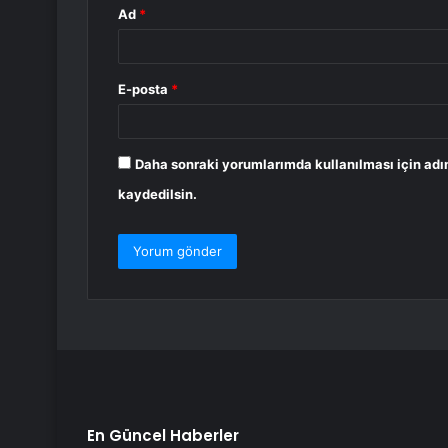
Ad
*
E-posta
*
Daha sonraki yorumlarımda kullanılması için adı
kaydedilsin.
En Güncel Haberler