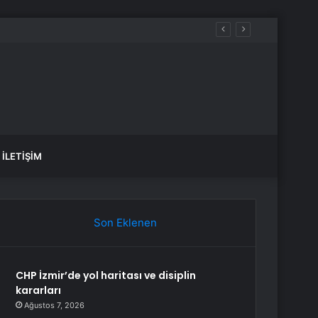
şlattı
İLETIŞIM
Son Eklenen
CHP İzmir’de yol haritası ve disiplin
kararları
Ağustos 7, 2026