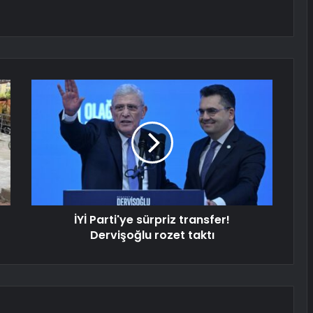
İYİ Parti'ye sürpriz transfer!
Dervişoğlu rozet taktı