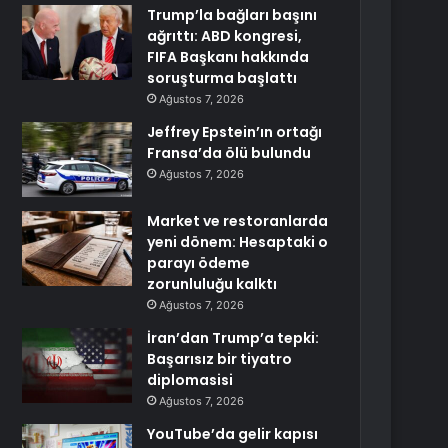
Trump’la bağları başını
ağrıttı: ABD kongresi,
FIFA Başkanı hakkında
soruşturma başlattı
Ağustos 7, 2026
Jeffrey Epstein’ın ortağı
Fransa’da ölü bulundu
Ağustos 7, 2026
Market ve restoranlarda
yeni dönem: Hesaptaki o
parayı ödeme
zorunluluğu kalktı
Ağustos 7, 2026
İran’dan Trump’a tepki:
Başarısız bir tiyatro
diplomasisi
Ağustos 7, 2026
YouTube’da gelir kapısı