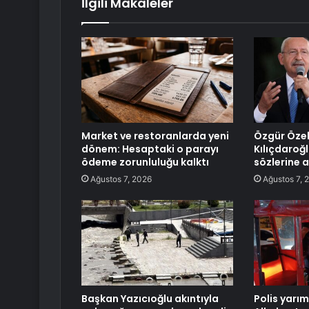
İlgili Makaleler
Market ve restoranlarda yeni
Özgür Öze
dönem: Hesaptaki o parayı
Kılıçdaroğl
ödeme zorunluluğu kalktı
sözlerine 
Ağustos 7, 2026
Ağustos 7, 
Başkan Yazıcıoğlu akıntıyla
Polis yarım