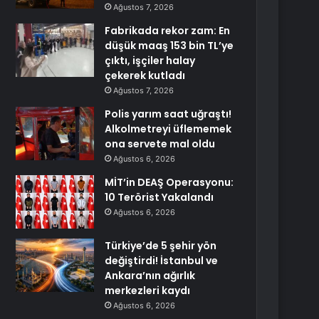
Ağustos 7, 2026
Fabrikada rekor zam: En
düşük maaş 153 bin TL’ye
çıktı, işçiler halay
çekerek kutladı
Ağustos 7, 2026
Polis yarım saat uğraştı!
Alkolmetreyi üflememek
ona servete mal oldu
Ağustos 6, 2026
MİT’in DEAŞ Operasyonu:
10 Terörist Yakalandı
Ağustos 6, 2026
Türkiye’de 5 şehir yön
değiştirdi! İstanbul ve
Ankara’nın ağırlık
merkezleri kaydı
Ağustos 6, 2026