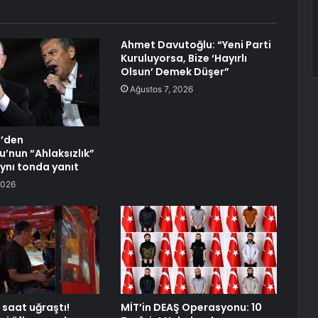
Ahmet Davutoğlu: “Yeni Parti
Kuruluyorsa, Bize ‘Hayırlı
Olsun’ Demek Düşer”
Ağustos 7, 2026
l’den
u’nun “Ahlaksızlık”
aynı tonda yanıt
2026
 saat uğraştı!
MİT’in DEAŞ Operasyonu: 10