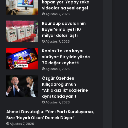
kapanıyor: Yapay zeka
videolarına yeni engel
Ağustos 7, 2026
Roundup davalarının
Bayer’e maliyeti 10
milyar doları aştı
Ağustos 7, 2026
Roblox’ta kan kaybı
sürüyor: Bir yılda yüzde
70 değer kaybetti
Ağustos 7, 2026
Özgür Özel’den
Kılıçdaroğlu’nun
“Ahlaksızlık” sözlerine
aynı tonda yanıt
Ağustos 7, 2026
Ahmet Davutoğlu: “Yeni Parti Kuruluyorsa,
Bize ‘Hayırlı Olsun’ Demek Düşer”
Ağustos 7, 2026