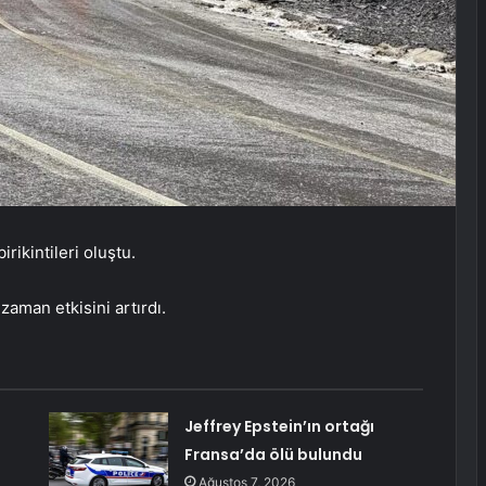
rikintileri oluştu.
aman etkisini artırdı.
Jeffrey Epstein’ın ortağı
Fransa’da ölü bulundu
Ağustos 7, 2026