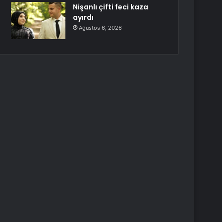
Nişanlı çifti feci kaza
ayırdı
Ağustos 6, 2026