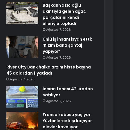
Başkan Yazıcıoğlu
akıntıyla gelen ağaç
parçalarını kendi
elleriyle topladı
Ağustos 7, 2026
Ünlü iş insanı isyan etti:
‘Kızım bana şantaj
yapıyor’
Ağustos 7, 2026
River City Bank halka arzını hisse başına
45 dolardan fiyatladı
Ağustos 7, 2026
İncirin tanesi 42 liradan
satılıyor
Ağustos 7, 2026
Fransa kabusu yaşıyor:
Yüzbinlerce kişi kaçıyor
alevler kovalıyor