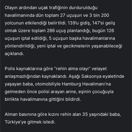
Olayın ardından uçak trafiğinin durdurulduğu
havalimanında dün toplam 27 uçuşun ve 3 bin 200
yolcunun etkilendiği belirtildi. 139’u gidiş, 147’si geliş
olmak üzere toplam 286 uçuş planlandığı, bugün 126
uçuşun iptal edildiği, 5 uçuşun başka havalimanlarına
yönlendirildiği, yeni iptal ve gecikmelerin yaşanabileceği
açıklandı.
Polis kaynaklarına göre “rehin alma olayı” velayet
anlaşmazlığından kaynaklandı. Aşağı Saksonya eyaletinde
yaşayan baba, otomobiliyle Hamburg Havalimanı’na
gelmeden önce polisi arayan anne, eşinin çocuğuyla
birlikte havalimanına gittiğini bildirdi.
Alman basınına göre kızını rehin alan 35 yaşındaki baba,
Türkiye’ye gitmek istedi.