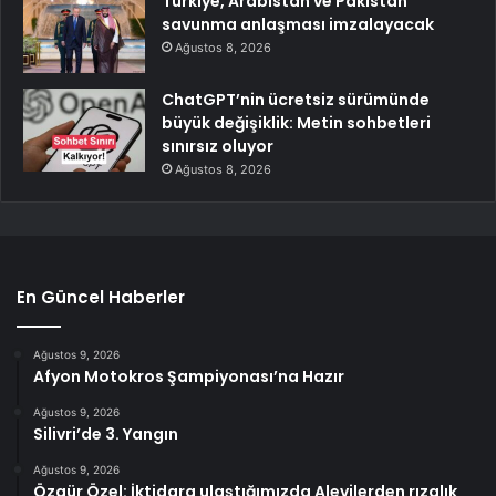
Türkiye, Arabistan ve Pakistan
savunma anlaşması imzalayacak
Ağustos 8, 2026
ChatGPT’nin ücretsiz sürümünde
büyük değişiklik: Metin sohbetleri
sınırsız oluyor
Ağustos 8, 2026
En Güncel Haberler
Ağustos 9, 2026
Afyon Motokros Şampiyonası’na Hazır
Ağustos 9, 2026
Silivri’de 3. Yangın
Ağustos 9, 2026
Özgür Özel: İktidara ulaştığımızda Alevilerden rızalık