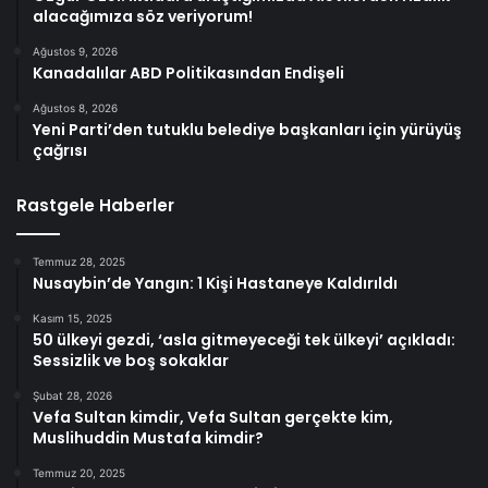
alacağımıza söz veriyorum!
Ağustos 9, 2026
Kanadalılar ABD Politikasından Endişeli
Ağustos 8, 2026
Yeni Parti’den tutuklu belediye başkanları için yürüyüş
çağrısı
Rastgele Haberler
Temmuz 28, 2025
Nusaybin’de Yangın: 1 Kişi Hastaneye Kaldırıldı
Kasım 15, 2025
50 ülkeyi gezdi, ‘asla gitmeyeceği tek ülkeyi’ açıkladı:
Sessizlik ve boş sokaklar
Şubat 28, 2026
Vefa Sultan kimdir, Vefa Sultan gerçekte kim,
Muslihuddin Mustafa kimdir?
Temmuz 20, 2025