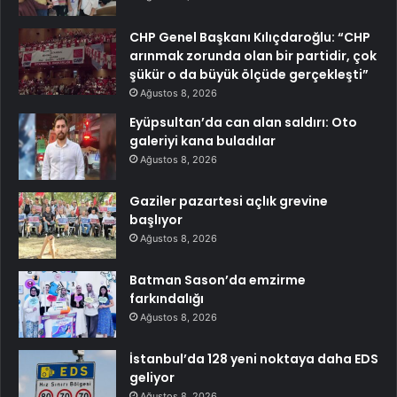
CHP Genel Başkanı Kılıçdaroğlu: “CHP
arınmak zorunda olan bir partidir, çok
şükür o da büyük ölçüde gerçekleşti”
Ağustos 8, 2026
Eyüpsultan’da can alan saldırı: Oto
galeriyi kana buladılar
Ağustos 8, 2026
Gaziler pazartesi açlık grevine
başlıyor
Ağustos 8, 2026
Batman Sason’da emzirme
farkındalığı
Ağustos 8, 2026
İstanbul’da 128 yeni noktaya daha EDS
geliyor
Ağustos 8, 2026