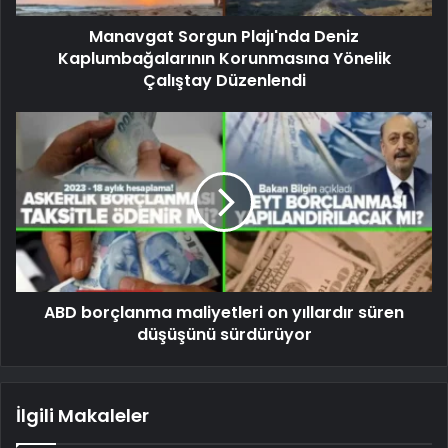
Manavgat Sorgun Plajı'nda Deniz
Kaplumbağalarının Korunmasına Yönelik
Çalıştay Düzenlendi
ABD borçlanma maliyetleri on yıllardır süren
düşüşünü sürdürüyor
İlgili Makaleler