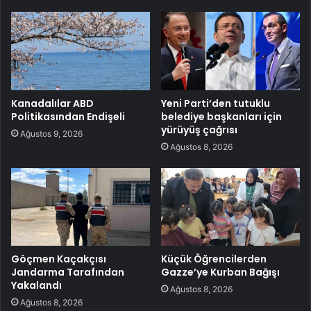
Kanadalılar ABD
Yeni Parti’den tutuklu
Politikasından Endişeli
belediye başkanları için
yürüyüş çağrısı
Ağustos 9, 2026
Ağustos 8, 2026
Göçmen Kaçakçısı
Küçük Öğrencilerden
Jandarma Tarafından
Gazze’ye Kurban Bağışı
Yakalandı
Ağustos 8, 2026
Ağustos 8, 2026