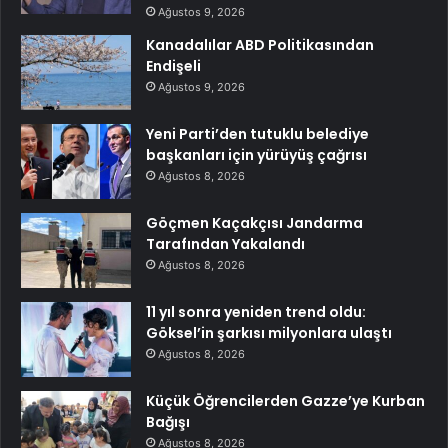
Ağustos 9, 2026
Kanadalılar ABD Politikasından
Endişeli
Ağustos 9, 2026
Yeni Parti’den tutuklu belediye
başkanları için yürüyüş çağrısı
Ağustos 8, 2026
Göçmen Kaçakçısı Jandarma
Tarafından Yakalandı
Ağustos 8, 2026
11 yıl sonra yeniden trend oldu:
Göksel’in şarkısı milyonlara ulaştı
Ağustos 8, 2026
Küçük Öğrencilerden Gazze’ye Kurban
Bağışı
Ağustos 8, 2026