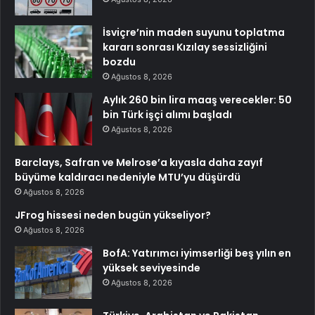
İsviçre’nin maden suyunu toplatma
kararı sonrası Kızılay sessizliğini
bozdu
Ağustos 8, 2026
Aylık 260 bin lira maaş verecekler: 50
bin Türk işçi alımı başladı
Ağustos 8, 2026
Barclays, Safran ve Melrose’a kıyasla daha zayıf
büyüme kaldıracı nedeniyle MTU’yu düşürdü
Ağustos 8, 2026
JFrog hissesi neden bugün yükseliyor?
Ağustos 8, 2026
BofA: Yatırımcı iyimserliği beş yılın en
yüksek seviyesinde
Ağustos 8, 2026