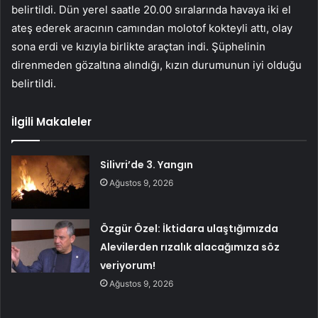
belirtildi. Dün yerel saatle 20.00 sıralarında havaya iki el
ateş ederek aracının camından molotof kokteyli attı, olay
sona erdi ve kızıyla birlikte araçtan indi. Şüphelinin
direnmeden gözaltına alındığı, kızın durumunun iyi olduğu
belirtildi.
İlgili Makaleler
Silivri’de 3. Yangın
Ağustos 9, 2026
Özgür Özel: İktidara ulaştığımızda
Alevilerden rızalık alacağımıza söz
veriyorum!
Ağustos 9, 2026