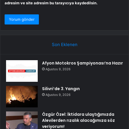
adresim ve site adresim bu tarayıcıya kaydedilsin.
Son Eklenen
Afyon Motokros Şampiyonası’na Hazır
Ağustos 9, 2026
Silivri’de 3. Yangın
Ağustos 9, 2026
Özgür Özel: İktidara ulaştığımızda
Alevilerden rızalık alacağımıza söz
veriyorum!