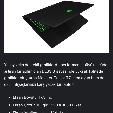
Yapay zeka destekli grafiklerde performansı büyük ölçüde
artıran bir atılım olan DLSS 3 sayesinde yüksek kalitede
grafikler oluşturan Monster Tulpar T7, hem oyun hem de
okul ihtiyaçlarınızı karşıyacak bir laptop.
Ekran Boyutu: 17.3 inç
Ekran Çözünürlüğü: 1920 x 1080 Piksel
Ekran Yenileme Hızı: 144 Hz