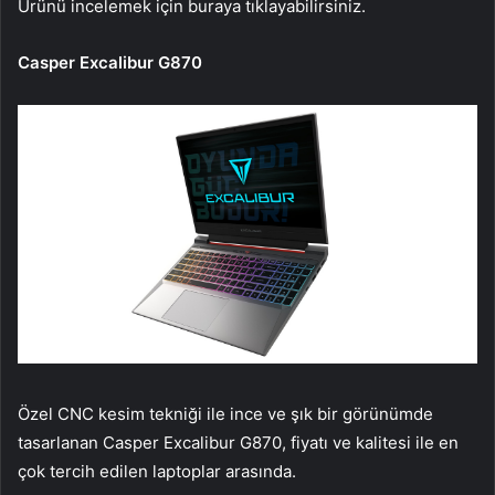
Ürünü incelemek için buraya tıklayabilirsiniz.
Casper Excalibur G870
Özel CNC kesim tekniği ile ince ve şık bir görünümde
tasarlanan Casper Excalibur G870, fiyatı ve kalitesi ile en
çok tercih edilen laptoplar arasında.