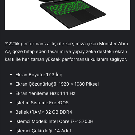
%22’lik performans artışı ile karşımıza çıkan Monster Abra
A7, göze hitap eden tasarımı ve yapay zeka destekli ekran
kartı ile her zaman yüksek performanslı kullanım sağlıyor.
Ekran Boyutu: 17.3 İnç
Ekran Çözünürlüğü: 1920 x 1080 Piksel
Ekran Yenileme Hızı: 144 Hz
İşletim Sistemi: FreeDOS
Bellek (RAM): 32 GB DDR4
İşlemci Modeli: Intel Core i7-13700H
İşlemci Çekirdeği: 14 Adet