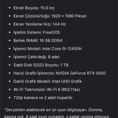
Ekran Boyutu: 15.6 inç
Ekran Çözünürlüğü: 1920 x 1080 Piksel
Ekran Yenileme Hızı: 144 Hz
İşletim Sistemi: FreeDOS
Bellek (RAM): 16 GB DDR4
İşlemci Modeli: Intel Core i5-12450H
İşlemci Çekirdeği: 8 adet
Sabit Disk (SSD) Boyutu: 1 TB
Harici Grafik İşlemcisi: NVIDIA GeForce RTX 4050
Dahili Grafik Modeli: Intel UHD Grafik
Wi-Fi Teknolojisi: Wi-Fi 6 (802.11ax)
720p kamera ve 2 adet hoparlör
”Gerçekten alabilecek en iyi oyun bilgisayarı. Donma,
kasma yok .8 saat oyun oynadım, o kadar ısınma olmuyor.