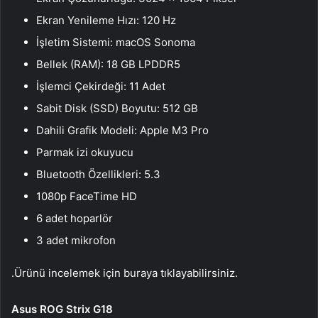
Ekran Yenileme Hızı: 120 Hz
İşletim Sistemi: macOS Sonoma
Bellek (RAM): 18 GB LPDDR5
İşlemci Çekirdeği: 11 Adet
Sabit Disk (SSD) Boyutu: 512 GB
Dahili Grafik Modeli: Apple M3 Pro
Parmak izi okuyucu
Bluetooth Özellikleri: 5.3
1080p FaceTime HD
6 adet hoparlör
3 adet mikrofon
.Ürünü incelemek için buraya tıklayabilirsiniz.
Asus ROG Strix G18