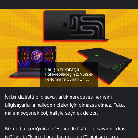
İyi bir dizüstü bilgisayar, artık neredeyse her işini
bilgisayarlarla halleden bizler için olmazsa olmaz. Fakat
malum seçenek bol, haliyle seçmek de zor.
Biz de bu içeriğimizde ”Hangi dizüstü bilgisayar markası
iyi?” ya da ”İş için hangi laptop alınır?” gibi soruların