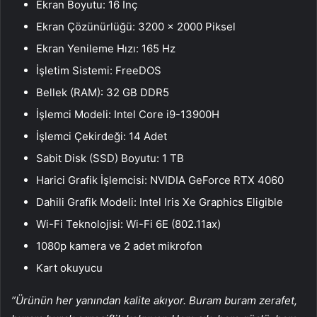
Ekran Boyutu: 16 İnç
Ekran Çözünürlüğü: 3200 x 2000 Piksel
Ekran Yenileme Hızı: 165 Hz
İşletim Sistemi: FreeDOS
Bellek (RAM): 32 GB DDR5
İşlemci Modeli: Intel Core i9-13900H
İşlemci Çekirdeği: 14 Adet
Sabit Disk (SSD) Boyutu: 1 TB
Harici Grafik İşlemcisi: NVIDIA GeForce RTX 4060
Dahili Grafik Modeli: Intel Iris Xe Graphics Eligible
Wi-Fi Teknolojisi: Wi-Fi 6E (802.11ax)
1080p kamera ve 2 adet mikrofon
Kart okuyucu
”Ürünün her yanından kalite akıyor. Buram buram zerafet,