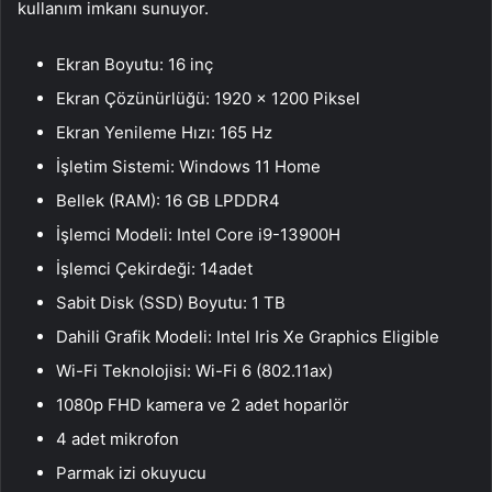
kullanım imkanı sunuyor.
Ekran Boyutu: 16 inç
Ekran Çözünürlüğü: 1920 x 1200 Piksel
Ekran Yenileme Hızı: 165 Hz
İşletim Sistemi: Windows 11 Home
Bellek (RAM): 16 GB LPDDR4
İşlemci Modeli: Intel Core i9-13900H
İşlemci Çekirdeği: 14adet
Sabit Disk (SSD) Boyutu: 1 TB
Dahili Grafik Modeli: Intel Iris Xe Graphics Eligible
Wi-Fi Teknolojisi: Wi-Fi 6 (802.11ax)
1080p FHD kamera ve 2 adet hoparlör
4 adet mikrofon
Parmak izi okuyucu