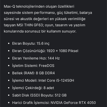
Max-Q teknolojilerinden oluşan özellikleri
sayesinde sistem performansı, güç tüketimi, batarya
süresi ve akustik değerleri en yüksek verimliliğe
taşıyan MSI THIN GF63; oyun, tasarım ve yazılım
konularında sorunsuz bir kullanım sunuyor.
Ekran Boyutu: 15.6 inç
Ekran Çözünürlüğü: 1920 x 1080 Piksel
Ekran Yenileme Hızı: 144 Hz
İşletim Sistemi: FreeDOS
Bellek (RAM): 8 GB DDR4
İşlemci Modeli: Intel Core i5-12450H
İşlemci Çekirdeği: 8 adet
Sabit Disk (SSD) Boyutu: 512 GB
Harici Grafik İşlemcisi: NVIDIA GeForce RTX 4050