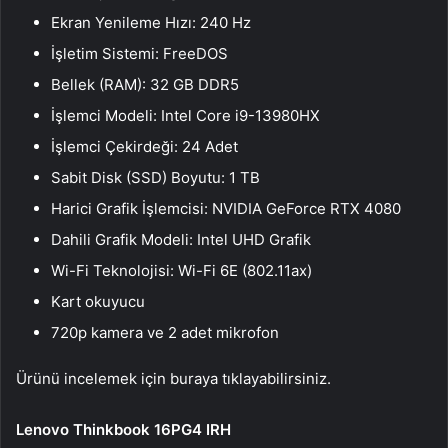
Ekran Yenileme Hızı: 240 Hz
İşletim Sistemi: FreeDOS
Bellek (RAM): 32 GB DDR5
İşlemci Modeli: Intel Core i9-13980HX
İşlemci Çekirdeği: 24 Adet
Sabit Disk (SSD) Boyutu: 1 TB
Harici Grafik İşlemcisi: NVIDIA GeForce RTX 4080
Dahili Grafik Modeli: Intel UHD Grafik
Wi-Fi Teknolojisi: Wi-Fi 6E (802.11ax)
Kart okuyucu
720p kamera ve 2 adet mikrofon
Ürünü incelemek için buraya tıklayabilirsiniz.
Lenovo Thinkbook 16PG4 IRH