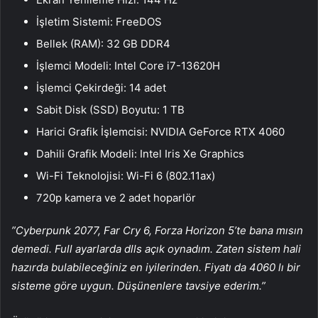
İşletim Sistemi: FreeDOS
Bellek (RAM): 32 GB DDR4
İşlemci Modeli: Intel Core i7-13620H
İşlemci Çekirdeği: 14 adet
Sabit Disk (SSD) Boyutu: 1 TB
Harici Grafik İşlemcisi: NVIDIA GeForce RTX 4060
Dahili Grafik Modeli: Intel Iris Xe Graphics
Wi-Fi Teknolojisi: Wi-Fi 6 (802.11ax)
720p kamera ve 2 adet hoparlör
”Cyberpunk 2077, Far Cry 6, Forza Horizon 5’te bana mısın
demedi. Full ayarlarda dlls açık oynadım. Zaten sistem hali
hazırda bulabileceğiniz en iyilerinden. Fiyatı da 4060 lı bir
sisteme göre uygun. Düşünenlere tavsiye ederim.”