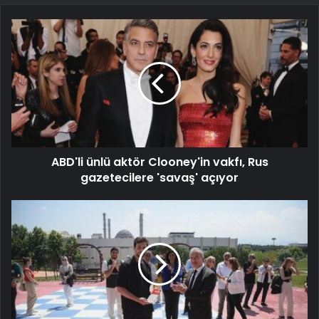
ABD'li ünlü aktör Clooney'in vakfı, Rus
gazetecilere 'savaş' açıyor