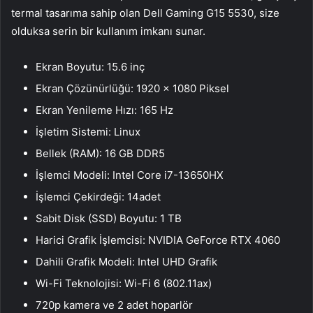
termal tasarıma sahip olan Dell Gaming G15 5530, size
olduksa serin bir kullanım imkanı sunar.
Ekran Boyutu: 15.6 inç
Ekran Çözünürlüğü: 1920 x 1080 Piksel
Ekran Yenileme Hızı: 165 Hz
İşletim Sistemi: Linux
Bellek (RAM): 16 GB DDR5
İşlemci Modeli: Intel Core i7-13650HX
İşlemci Çekirdeği: 14adet
Sabit Disk (SSD) Boyutu: 1 TB
Harici Grafik İşlemcisi: NVIDIA GeForce RTX 4060
Dahili Grafik Modeli: Intel UHD Grafik
Wi-Fi Teknolojisi: Wi-Fi 6 (802.11ax)
720p kamera ve 2 adet hoparlör