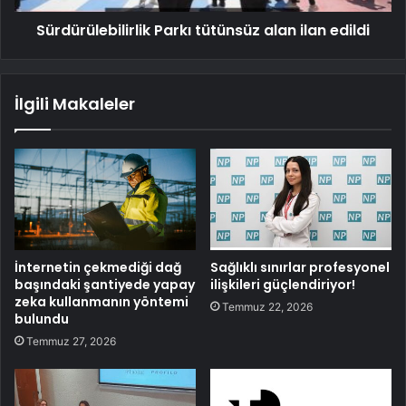
Sürdürülebilirlik Parkı tütünsüz alan ilan edildi
İlgili Makaleler
İnternetin çekmediği dağ
Sağlıklı sınırlar profesyonel
başındaki şantiyede yapay
ilişkileri güçlendiriyor!
zeka kullanmanın yöntemi
Temmuz 22, 2026
bulundu
Temmuz 27, 2026