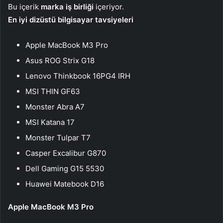
Bu içerik
marka iş birliği
içeriyor.
En iyi dizüstü bilgisayar tavsiyeleri
Apple MacBook M3 Pro
Asus ROG Strix G18
Lenovo Thinkbook 16PG4 IRH
MSI THIN GF63
Monster Abra A7
MSI Katana 17
Monster Tulpar T7
Casper Excalibur G870
Dell Gaming G15 5530
Huawei Matebook D16
Apple MacBook M3 Pro