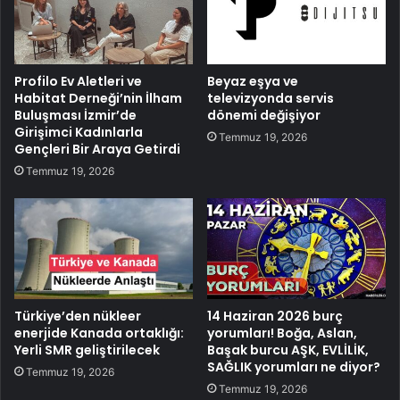
Profilo Ev Aletleri ve
Beyaz eşya ve
Habitat Derneği’nin İlham
televizyonda servis
Buluşması İzmir’de
dönemi değişiyor
Girişimci Kadınlarla
Temmuz 19, 2026
Gençleri Bir Araya Getirdi
Temmuz 19, 2026
Türkiye’den nükleer
14 Haziran 2026 burç
enerjide Kanada ortaklığı:
yorumları! Boğa, Aslan,
Yerli SMR geliştirilecek
Başak burcu AŞK, EVLİLİK,
SAĞLIK yorumları ne diyor?
Temmuz 19, 2026
Temmuz 19, 2026