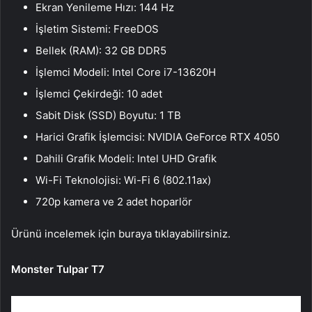
Ekran Yenileme Hızı: 144 Hz
İşletim Sistemi: FreeDOS
Bellek (RAM): 32 GB DDR5
İşlemci Modeli: Intel Core i7-13620H
İşlemci Çekirdeği: 10 adet
Sabit Disk (SSD) Boyutu: 1 TB
Harici Grafik İşlemcisi: NVIDIA GeForce RTX 4050
Dahili Grafik Modeli: Intel UHD Grafik
Wi-Fi Teknolojisi: Wi-Fi 6 (802.11ax)
720p kamera ve 2 adet hoparlör
Ürünü incelemek için buraya tıklayabilirsiniz.
Monster Tulpar T7