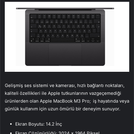
Gelişmiş ses sistemi ve kamerası, hızlı bağlantı noktaları,
kaliteli özellikleri ile Apple tutkunlarının vazgeçemediği
ürünlerden olan Apple MacBook M3 Pro; iş hayatında veya
günlük kullanım için uzun ömürlü bir deneyim sunuyor.
Ekran Boyutu: 14.2 İnç
Ekran Çözünürlüğü: 3024 x 1964 Piksel