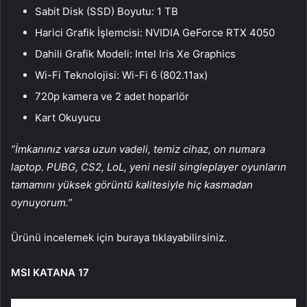
Sabit Disk (SSD) Boyutu: 1 TB
Harici Grafik İşlemcisi: NVIDIA GeForce RTX 4050
Dahili Grafik Modeli: Intel Iris Xe Graphics
Wi-Fi Teknolojisi: Wi-Fi 6 (802.11ax)
720p kamera ve 2 adet hoparlör
Kart Okuyucu
”İmkanınız varsa uzun vadeli, temiz cihaz, on numara
laptop. PUBG, CS2, LoL, yeni nesil singleplayer oyunların
tamamını yüksek görüntü kalitesiyle hiç kasmadan
oynuyorum.”
Ürünü incelemek için buraya tıklayabilirsiniz.
MSI KATANA 17