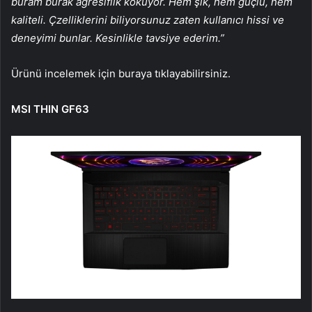
buram burak agresiflik kokuyor. Hem şık, hem güçlü, hem
kaliteli. Çzelliklerini biliyorsunuz zaten kullanıcı hissi ve
deneyimi bunlar. Kesinlikle tavsiye ederim.”
Ürünü incelemek için buraya tıklayabilirsiniz.
MSI THIN GF63