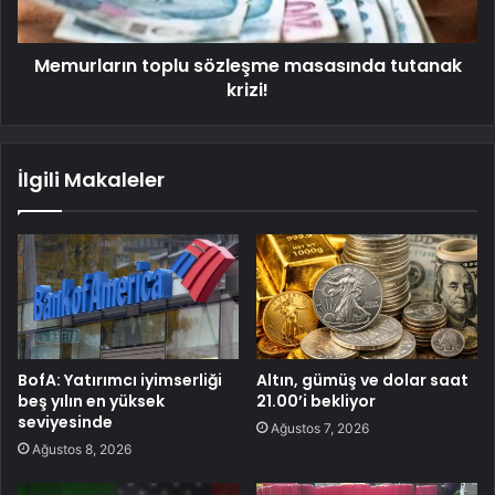
Memurların toplu sözleşme masasında tutanak
krizi!
İlgili Makaleler
BofA: Yatırımcı iyimserliği
Altın, gümüş ve dolar saat
beş yılın en yüksek
21.00’i bekliyor
seviyesinde
Ağustos 7, 2026
Ağustos 8, 2026