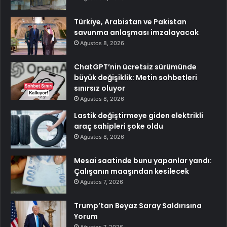
Türkiye, Arabistan ve Pakistan
savunma anlaşması imzalayacak
Ağustos 8, 2026
ChatGPT’nin ücretsiz sürümünde
büyük değişiklik: Metin sohbetleri
sınırsız oluyor
Ağustos 8, 2026
Lastik değiştirmeye giden elektrikli
araç sahipleri şoke oldu
Ağustos 8, 2026
Mesai saatinde bunu yapanlar yandı:
Çalışanın maaşından kesilecek
Ağustos 7, 2026
Trump’tan Beyaz Saray Saldırısına
Yorum
Ağustos 7, 2026