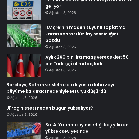
geliyor
Ağustos 8, 2026
İsviçre’nin maden suyunu toplatma
kararı sonrası Kızılay sessizliğini
bozdu
Ağustos 8, 2026
Aylık 260 bin lira maaş verecekler: 50
bin Türk işçi alımı başladı
Ağustos 8, 2026
Barclays, Safran ve Melrose’a kıyasla daha zayıf
büyüme kaldıracı nedeniyle MTU’yu düşürdü
Ağustos 8, 2026
JFrog hissesi neden bugün yükseliyor?
Ağustos 8, 2026
BofA: Yatırımcı iyimserliği beş yılın en
yüksek seviyesinde
Ağustos 8, 2026