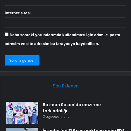
İnternet sitesi
Daha sonraki yorumlarımda kullanılması için adım, e-posta
adresim ve site adresim bu tarayıcıya kaydedilsin.
Son Eklenen
Batman Sason’da emzirme
farkındalığı
Ağustos 8, 2026
İstanbul’da 128 yeni noktaya daha EDS