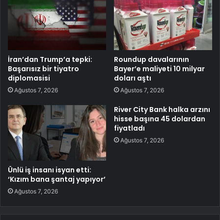
İran’dan Trump’a tepki:
Roundup davalarının
Başarısız bir tiyatro
Bayer’e maliyeti 10 milyar
diplomasisi
doları aştı
Ağustos 7, 2026
Ağustos 7, 2026
River City Bank halka arzını
hisse başına 45 dolardan
fiyatladı
Ağustos 7, 2026
Ünlü iş insanı isyan etti:
‘Kızım bana şantaj yapıyor’
Ağustos 7, 2026