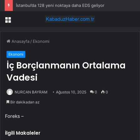
İstanbul’da 128 yeni noktaya daha EDS geliyor
Menü
Anasayfa
/
Ekonomi
Ekonomi
İç Borçlanmanın Ortalama
Vadesi
NURCAN BAYRAM
Ağustos 10, 2025
0
0
Bir dakikadan az
Foreks –
İlgili Makaleler