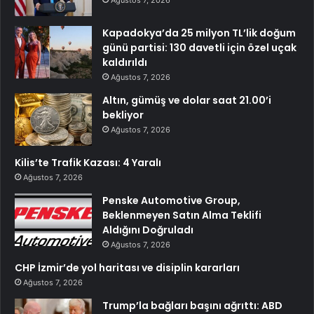
Kapadokya’da 25 milyon TL’lik doğum
günü partisi: 130 davetli için özel uçak
kaldırıldı
Ağustos 7, 2026
Altın, gümüş ve dolar saat 21.00’i
bekliyor
Ağustos 7, 2026
Kilis’te Trafik Kazası: 4 Yaralı
Ağustos 7, 2026
Penske Automotive Group,
Beklenmeyen Satın Alma Teklifi
Aldığını Doğruladı
Ağustos 7, 2026
CHP İzmir’de yol haritası ve disiplin kararları
Ağustos 7, 2026
Trump’la bağları başını ağrıttı: ABD