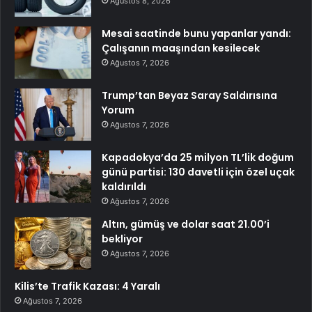
Ağustos 8, 2026
Mesai saatinde bunu yapanlar yandı:
Çalışanın maaşından kesilecek
Ağustos 7, 2026
Trump’tan Beyaz Saray Saldırısına
Yorum
Ağustos 7, 2026
Kapadokya’da 25 milyon TL’lik doğum
günü partisi: 130 davetli için özel uçak
kaldırıldı
Ağustos 7, 2026
Altın, gümüş ve dolar saat 21.00’i
bekliyor
Ağustos 7, 2026
Kilis’te Trafik Kazası: 4 Yaralı
Ağustos 7, 2026