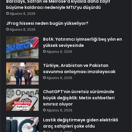
Barclays, Safran ve Melrose’a kıyasla daha zayıf
büyüme kaldıracı nedeniyle MTU’yu düşürdü
Ağustos 8, 2026
JFrog hissesi neden bugün yükseliyor?
Ağustos 8, 2026
BofA: Yatırımcı iyimserliği beş yılın en
yüksek seviyesinde
Ağustos 8, 2026
Türkiye, Arabistan ve Pakistan
savunma anlaşması imzalayacak
Ağustos 8, 2026
ChatGPT’nin ücretsiz sürümünde
büyük değişiklik: Metin sohbetleri
sınırsız oluyor
Ağustos 8, 2026
Lastik değiştirmeye giden elektrikli
araç sahipleri şoke oldu