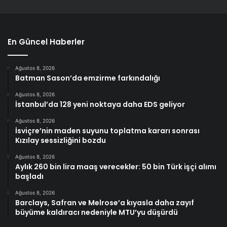
En Güncel Haberler
Ağustos 8, 2026
Batman Sason’da emzirme farkındalığı
Ağustos 8, 2026
İstanbul’da 128 yeni noktaya daha EDS geliyor
Ağustos 8, 2026
İsviçre’nin maden suyunu toplatma kararı sonrası
Kızılay sessizliğini bozdu
Ağustos 8, 2026
Aylık 260 bin lira maaş verecekler: 50 bin Türk işçi alımı
başladı
Ağustos 8, 2026
Barclays, Safran ve Melrose’a kıyasla daha zayıf
büyüme kaldıracı nedeniyle MTU’yu düşürdü