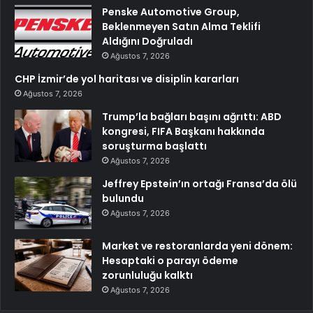
Penske Automotive Group,
Beklenmeyen Satın Alma Teklifi
Aldığını Doğruladı
Ağustos 7, 2026
CHP İzmir’de yol haritası ve disiplin kararları
Ağustos 7, 2026
Trump’la bağları başını ağrıttı: ABD
kongresi, FIFA Başkanı hakkında
soruşturma başlattı
Ağustos 7, 2026
Jeffrey Epstein’ın ortağı Fransa’da ölü
bulundu
Ağustos 7, 2026
Market ve restoranlarda yeni dönem:
Hesaptaki o parayı ödeme
zorunluluğu kalktı
Ağustos 7, 2026