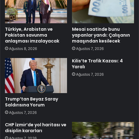
Türkiye, Arabistan ve
Mesai saatinde bunu
Pakistan savunma
yapanlar yandı: Çalışanın
anlaşması imzalayacak
maaşından kesilecek
Ağustos 8, 2026
Ağustos 7, 2026
Kilis’te Trafik Kazası: 4
Yaralı
Ağustos 7, 2026
Trump’tan Beyaz Saray
Saldırısına Yorum
Ağustos 7, 2026
CHP İzmir’de yol haritası ve
disiplin kararları
Ağustos 7, 2026