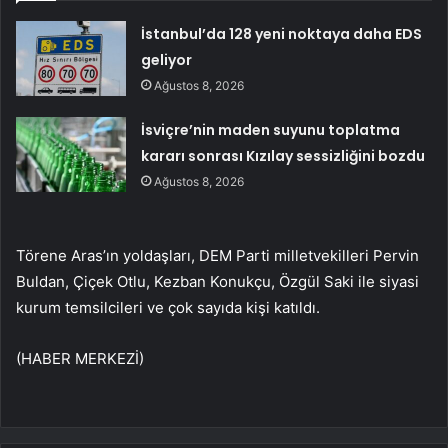
İstanbul’da 128 yeni noktaya daha EDS
geliyor
Ağustos 8, 2026
İsviçre’nin maden suyunu toplatma
kararı sonrası Kızılay sessizliğini bozdu
Ağustos 8, 2026
Törene Aras’ın yoldaşları, DEM Parti milletvekilleri Pervin
Buldan, Çiçek Otlu, Kezban Konukçu, Özgül Saki ile siyasi
kurum temsilcileri ve çok sayıda kişi katıldı.
(HABER MERKEZİ)