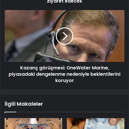
ziyaret edecek
Kazanç görüşmesi: OneWater Marine,
piyasadaki dengelenme nedeniyle beklentilerini
koruyor
İlgili Makaleler