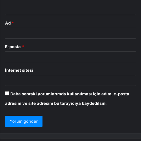
*
Ad
*
E-posta
*
İnternet sitesi
Daha sonraki yorumlarımda kullanılması için adım, e-posta
adresim ve site adresim bu tarayıcıya kaydedilsin.