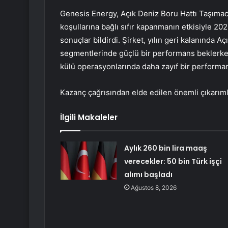
Genesis Energy, Açık Deniz Boru Hattı Taşımacı
koşullarına bağlı sıfır kapanmanın etkisiyle 2
sonuçlar bildirdi. Şirket, yılın geri kalanında A
segmentlerinde güçlü bir performans beklerken,
külü operasyonlarında daha zayıf bir performan
Kazanç çağrısından elde edilen önemli çıkarımla
İlgili Makaleler
Aylık 260 bin lira maaş
verecekler: 50 bin Türk işçi
alımı başladı
Ağustos 8, 2026