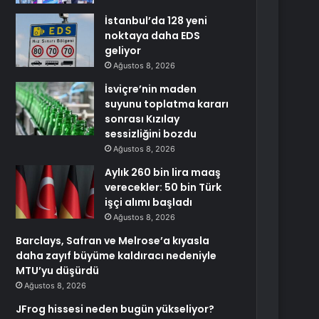
İstanbul’da 128 yeni
noktaya daha EDS
geliyor
Ağustos 8, 2026
İsviçre’nin maden
suyunu toplatma kararı
sonrası Kızılay
sessizliğini bozdu
Ağustos 8, 2026
Aylık 260 bin lira maaş
verecekler: 50 bin Türk
işçi alımı başladı
Ağustos 8, 2026
Barclays, Safran ve Melrose’a kıyasla
daha zayıf büyüme kaldıracı nedeniyle
MTU’yu düşürdü
Ağustos 8, 2026
JFrog hissesi neden bugün yükseliyor?