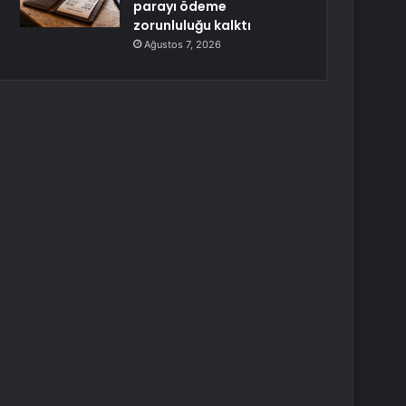
parayı ödeme
zorunluluğu kalktı
Ağustos 7, 2026