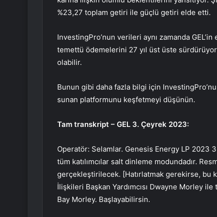
%23,27 toplam getiri ile güçlü getiri elde etti.
InvestingPro’nun verileri aynı zamanda GEL’in 
temettü ödemelerini 27 yıl üst üste sürdürüyor. B
olabilir.
Bunun gibi daha fazla bilgi için InvestingPro’nun
sunan platformunu keşfetmeyi düşünün.
Tam transkript – GEL 3. Çeyrek 2023:
Operatör: Selamlar. Genesis Energy LP 2023 3
tüm katılımcılar salt dinleme modundadır. Re
gerçekleştirilecek. [Hatırlatmak gerekirse, bu k
İlişkileri Başkan Yardımcısı Dwayne Morley il
Bay Morley. Başlayabilirsin.