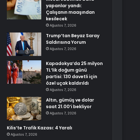
yapanlar yandı:
Çalışanın maaşından
kesilecek
Ağustos 7, 2026
Trump’tan Beyaz Saray
Saldırısına Yorum
Ağustos 7, 2026
Kapadokya’da 25 milyon
TL’lik doğum günü
partisi: 130 davetli için
özel uçak kaldırıldı
Ağustos 7, 2026
Altın, gümüş ve dolar
saat 21.00’i bekliyor
Ağustos 7, 2026
Kilis’te Trafik Kazası: 4 Yaralı
Ağustos 7, 2026