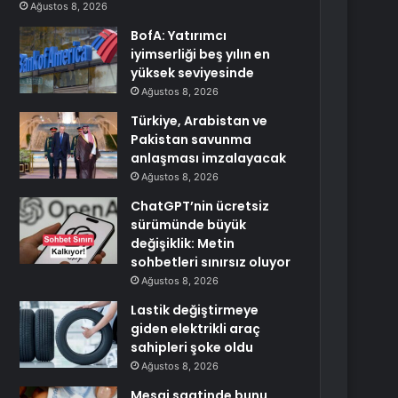
Ağustos 8, 2026
BofA: Yatırımcı
iyimserliği beş yılın en
yüksek seviyesinde
Ağustos 8, 2026
Türkiye, Arabistan ve
Pakistan savunma
anlaşması imzalayacak
Ağustos 8, 2026
ChatGPT’nin ücretsiz
sürümünde büyük
değişiklik: Metin
sohbetleri sınırsız oluyor
Ağustos 8, 2026
Lastik değiştirmeye
giden elektrikli araç
sahipleri şoke oldu
Ağustos 8, 2026
Mesai saatinde bunu