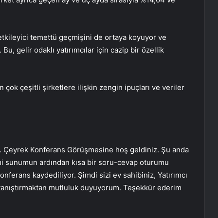
etkileyici temettü geçmişini de ortaya koyuyor ve
u, gelir odaklı yatırımcılar için cazip bir özellik
 çok çeşitli şirketlere ilişkin zengin ipuçları ve veriler
. Çeyrek Konferans Görüşmesine hoş geldiniz. Şu anda
smi sunumun ardından kısa bir soru-cevap oturumu
onferans kaydediliyor. Şimdi sizi ev sahibiniz, Yatırımcı
e tanıştırmaktan mutluluk duyuyorum. Teşekkür ederim