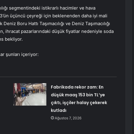
lığı segmentindeki istikrarlı hacimler ve hava
023’ün üçüncü çeyreği için beklenenden daha iyi mali
çık Deniz Boru Hattı Taşımacılığı ve Deniz Taşımacılığı
 ihracat pazarlarındaki düşük fiyatlar nedeniyle soda
s bekliyor.
r şunları içeriyor:
Fabrikada rekor zam: En
düşük maaş 153 bin TL’ye
çıktı, işçiler halay çekerek
kutladı
Ağustos 7, 2026