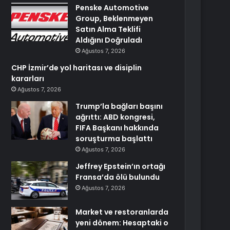
Penske Automotive
Group, Beklenmeyen
Satın Alma Teklifi
Aldığını Doğruladı
Ağustos 7, 2026
CHP İzmir’de yol haritası ve disiplin
kararları
Ağustos 7, 2026
Trump’la bağları başını
ağrıttı: ABD kongresi,
FIFA Başkanı hakkında
soruşturma başlattı
Ağustos 7, 2026
Jeffrey Epstein’ın ortağı
Fransa’da ölü bulundu
Ağustos 7, 2026
Market ve restoranlarda
yeni dönem: Hesaptaki o