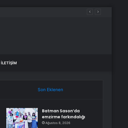
İLETIŞIM
Son Eklenen
Batman Sason’da
emzirme farkındalığı
Ağustos 8, 2026