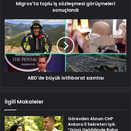
Migros'ta toplu iş sözleşmesi görüşmeleri
sonuçlandı
ABD'de büyük istihbarat sızıntısı
İlgili Makaleler
Görevden Alınan CHP
Ankara İl Sekreteri Işık:
“Günü Geldiğinde Baba