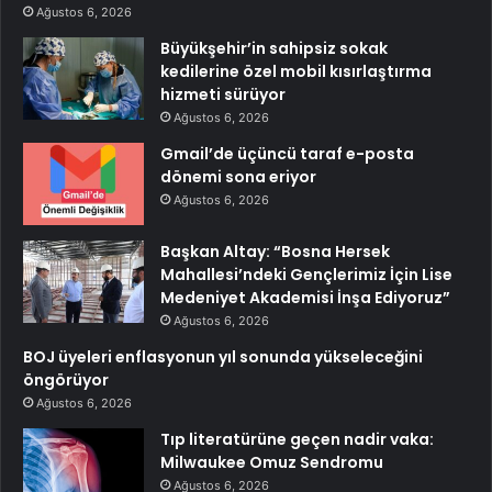
Ağustos 6, 2026
Büyükşehir’in sahipsiz sokak
kedilerine özel mobil kısırlaştırma
hizmeti sürüyor
Ağustos 6, 2026
Gmail’de üçüncü taraf e-posta
dönemi sona eriyor
Ağustos 6, 2026
Başkan Altay: “Bosna Hersek
Mahallesi’ndeki Gençlerimiz İçin Lise
Medeniyet Akademisi İnşa Ediyoruz”
Ağustos 6, 2026
BOJ üyeleri enflasyonun yıl sonunda yükseleceğini
öngörüyor
Ağustos 6, 2026
Tıp literatürüne geçen nadir vaka:
Milwaukee Omuz Sendromu
Ağustos 6, 2026