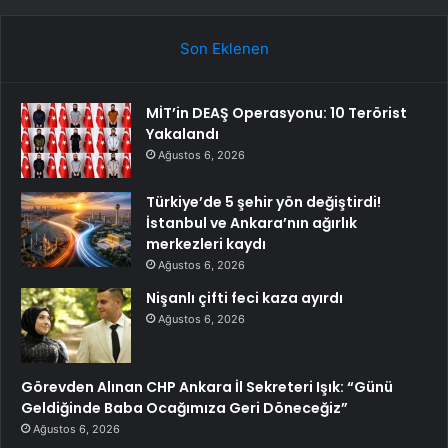
Son Eklenen
MİT’in DEAŞ Operasyonu: 10 Terörist
Yakalandı
Ağustos 6, 2026
Türkiye’de 5 şehir yön değiştirdi!
İstanbul ve Ankara’nın ağırlık
merkezleri kaydı
Ağustos 6, 2026
Nişanlı çifti feci kaza ayırdı
Ağustos 6, 2026
Görevden Alınan CHP Ankara İl Sekreteri Işık: “Günü
Geldiğinde Baba Ocağımıza Geri Döneceğiz”
Ağustos 6, 2026