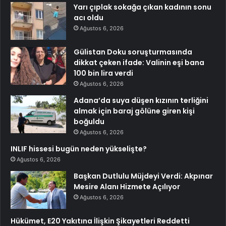
Yarı çıplak sokağa çıkan kadının sonu
acı oldu
Ağustos 6, 2026
Gülistan Doku soruşturmasında
dikkat çeken ifade: Valinin eşi bana
100 bin lira verdi
Ağustos 6, 2026
Adana’da suya düşen kızının terliğini
almak için baraj gölüne giren kişi
boğuldu
Ağustos 6, 2026
INLIF hissesi bugün neden yükselişte?
Ağustos 6, 2026
Başkan Dutlulu Müjdeyi Verdi: Akpınar
Mesire Alanı Hizmete Açılıyor
Ağustos 6, 2026
Hükümet, E20 Yakıtına İlişkin Şikayetleri Reddetti