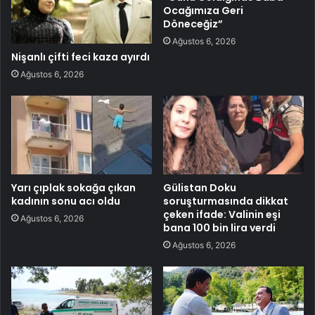
Ocağımıza Geri
Döneceğiz”
Ağustos 6, 2026
Nişanlı çifti feci kaza ayırdı
Ağustos 6, 2026
Yarı çıplak sokağa çıkan
Gülistan Doku
kadının sonu acı oldu
soruşturmasında dikkat
çeken ifade: Valinin eşi
Ağustos 6, 2026
bana 100 bin lira verdi
Ağustos 6, 2026