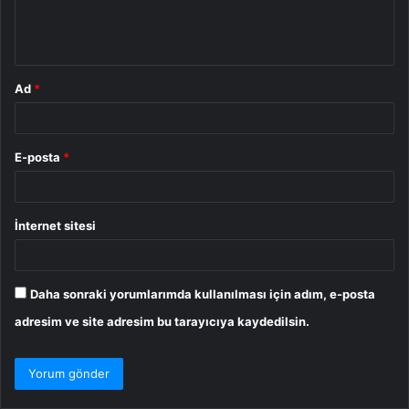
m
*
Ad
*
E-posta
*
İnternet sitesi
Daha sonraki yorumlarımda kullanılması için adım, e-posta
adresim ve site adresim bu tarayıcıya kaydedilsin.