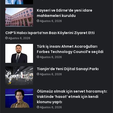
Kayseri ve Edirne’de yeni idare
mahkemeleri kuruldu
Ağustos 6, 2026
CHP’li Halıcı Isparta’nın Bazı Köylerini Ziyaret Etti
Ağustos 6, 2026
Türk iş insanı Ahmet Acaroğulları
Forbes Technology Council’e seçildi
Ağustos 6, 2026
Tianjin’de Yeni Dijital Sanayi Parkı
Ağustos 6, 2026
Ölümsüz olmak için servet harcamıştı:
Vaktinde ‘hasat’ etmek için kendi
klonunu yaptı
Ağustos 6, 2026