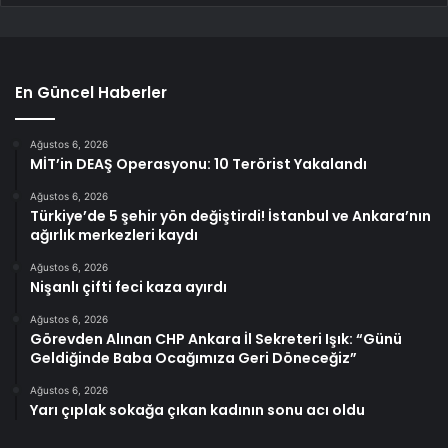
En Güncel Haberler
Ağustos 6, 2026
MİT’in DEAŞ Operasyonu: 10 Terörist Yakalandı
Ağustos 6, 2026
Türkiye’de 5 şehir yön değiştirdi! İstanbul ve Ankara’nın
ağırlık merkezleri kaydı
Ağustos 6, 2026
Nişanlı çifti feci kaza ayırdı
Ağustos 6, 2026
Görevden Alınan CHP Ankara İl Sekreteri Işık: “Günü
Geldiğinde Baba Ocağımıza Geri Döneceğiz”
Ağustos 6, 2026
Yarı çıplak sokağa çıkan kadının sonu acı oldu