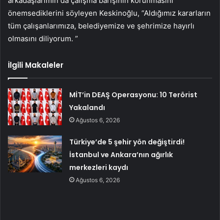
arkadaşlarımın da çalışma barışının korunmasını
önemsediklerini söyleyen Keskinoğlu, “Aldığımız kararların
tüm çalışanlarımıza, belediyemize ve şehrimize hayırlı
olmasını diliyorum. ”
İlgili Makaleler
MİT’in DEAŞ Operasyonu: 10 Terörist
Yakalandı
Ağustos 6, 2026
Türkiye’de 5 şehir yön değiştirdi!
İstanbul ve Ankara’nın ağırlık
merkezleri kaydı
Ağustos 6, 2026