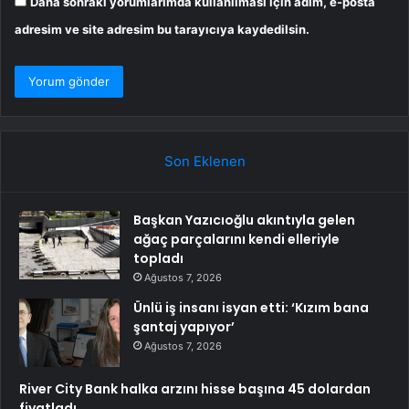
Daha sonraki yorumlarımda kullanılması için adım, e-posta
adresim ve site adresim bu tarayıcıya kaydedilsin.
Son Eklenen
Başkan Yazıcıoğlu akıntıyla gelen
ağaç parçalarını kendi elleriyle
topladı
Ağustos 7, 2026
Ünlü iş insanı isyan etti: ‘Kızım bana
şantaj yapıyor’
Ağustos 7, 2026
River City Bank halka arzını hisse başına 45 dolardan
fiyatladı