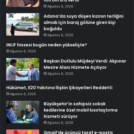
100 bin lira verdi
Ağustos 6, 2026
Adana’da suya düşen kızının terliğini
almak için baraj gölüne giren kişi
boğuldu
Ağustos 6, 2026
INLIF hissesi bugün neden yükselişte?
Ağustos 6, 2026
Başkan Dutlulu Müjdeyi Verdi: Akpınar
Mesire Alanı Hizmete Açılıyor
Ağustos 6, 2026
Hükümet, E20 Yakıtına İlişkin Şikayetleri Reddetti
Ağustos 6, 2026
Büyükşehir’in sahipsiz sokak
kedilerine özel mobil kısırlaştırma
hizmeti sürüyor
Ağustos 6, 2026
Gmail’de üçüncü taraf e-posta