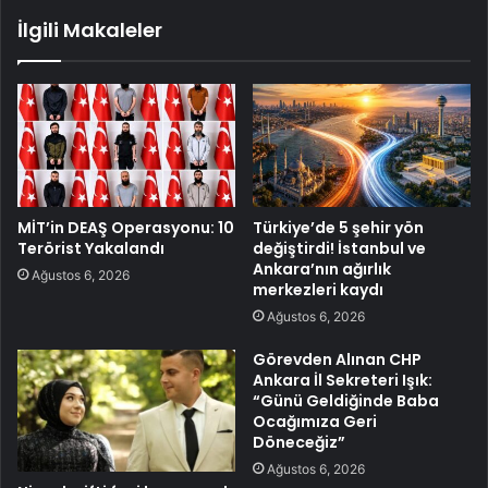
İlgili Makaleler
MİT’in DEAŞ Operasyonu: 10
Türkiye’de 5 şehir yön
Terörist Yakalandı
değiştirdi! İstanbul ve
Ankara’nın ağırlık
Ağustos 6, 2026
merkezleri kaydı
Ağustos 6, 2026
Görevden Alınan CHP
Ankara İl Sekreteri Işık:
“Günü Geldiğinde Baba
Ocağımıza Geri
Döneceğiz”
Ağustos 6, 2026