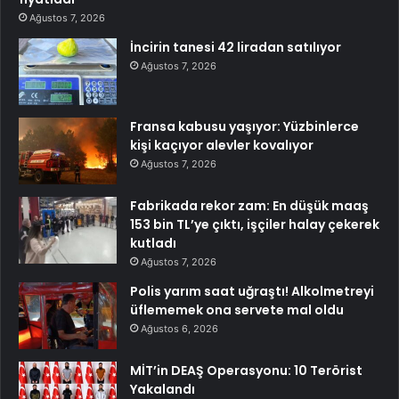
Ağustos 7, 2026
İncirin tanesi 42 liradan satılıyor
Ağustos 7, 2026
Fransa kabusu yaşıyor: Yüzbinlerce
kişi kaçıyor alevler kovalıyor
Ağustos 7, 2026
Fabrikada rekor zam: En düşük maaş
153 bin TL’ye çıktı, işçiler halay çekerek
kutladı
Ağustos 7, 2026
Polis yarım saat uğraştı! Alkolmetreyi
üflememek ona servete mal oldu
Ağustos 6, 2026
MİT’in DEAŞ Operasyonu: 10 Terörist
Yakalandı