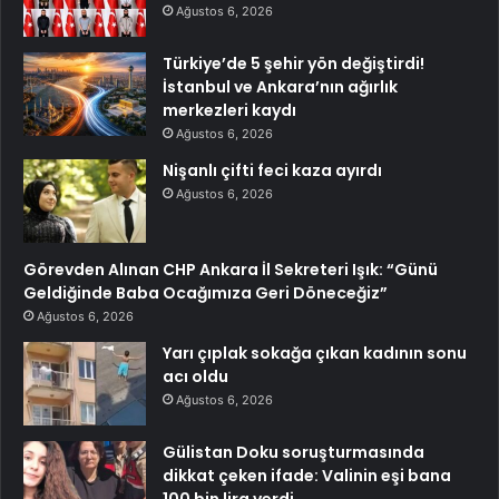
Ağustos 6, 2026
Türkiye’de 5 şehir yön değiştirdi!
İstanbul ve Ankara’nın ağırlık
merkezleri kaydı
Ağustos 6, 2026
Nişanlı çifti feci kaza ayırdı
Ağustos 6, 2026
Görevden Alınan CHP Ankara İl Sekreteri Işık: “Günü
Geldiğinde Baba Ocağımıza Geri Döneceğiz”
Ağustos 6, 2026
Yarı çıplak sokağa çıkan kadının sonu
acı oldu
Ağustos 6, 2026
Gülistan Doku soruşturmasında
dikkat çeken ifade: Valinin eşi bana