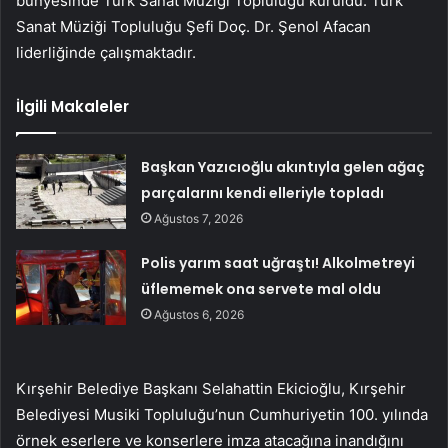
bünyesinde Türk Sanat Müziği Topluluğu kuruldu. Türk
Sanat Müziği Topluluğu Şefi Doç. Dr. Şenol Afacan
liderliğinde çalışmaktadır.
İlgili Makaleler
Başkan Yazıcıoğlu akıntıyla gelen ağaç
parçalarını kendi elleriyle topladı
Ağustos 7, 2026
Polis yarım saat uğraştı! Alkolmetreyi
üflememek ona servete mal oldu
Ağustos 6, 2026
Kırşehir Belediye Başkanı Selahattin Ekicioğlu, Kırşehir
Belediyesi Musiki Topluluğu’nun Cumhuriyetin 100. yılında
örnek eserlere ve konserlere imza atacağına inandığını