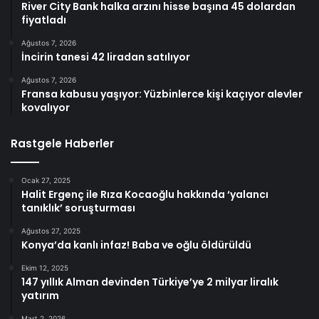
River City Bank halka arzını hisse başına 45 dolardan
fiyatladı
Ağustos 7, 2026
İncirin tanesi 42 liradan satılıyor
Ağustos 7, 2026
Fransa kabusu yaşıyor: Yüzbinlerce kişi kaçıyor alevler
kovalıyor
Rastgele Haberler
Ocak 27, 2025
Halit Ergenç ile Rıza Kocaoğlu hakkında ‘yalancı
tanıklık’ soruşturması
Ağustos 27, 2025
Konya’da kanlı infaz! Baba ve oğlu öldürüldü
Ekim 12, 2025
147 yıllık Alman devinden Türkiye’ye 2 milyar liralık
yatırım
Mart 2, 2026