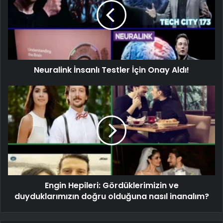
Neuralink İnsanlı Testler İçin Onay Aldı!
Engin Hepileri: Gördüklerimizin ve
duyduklarımızın doğru olduğuna nasıl inanalım?