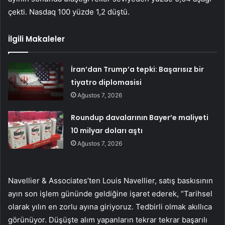
çekti. Nasdaq 100 yüzde 1,2 düştü.
İlgili Makaleler
İran’dan Trump’a tepki: Başarısız bir
tiyatro diplomasisi
Ağustos 7, 2026
Roundup davalarının Bayer’e maliyeti
10 milyar doları aştı
Ağustos 7, 2026
Navellier & Associates’ten Louis Navellier, satış baskısının
ayın son işlem gününde geldiğine işaret ederek, “Tarihsel
olarak yılın en zorlu ayına giriyoruz. Tedbirli olmak akıllıca
görünüyor. Düşüşte alım yapanların tekrar tekrar başarılı