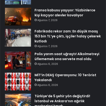
Fransa kabusu yaşıyor: Yüzbinlerce
kişi kaçıyor alevler kovalıyor
Ağustos 7, 2026
Fabrikada rekor zam: En düşük maaş
153 bin TL’ye çıktı, işçiler halay çekerek
kutladı
Ağustos 7, 2026
Polis yarım saat uğraştı! Alkolmetreyi
üflememek ona servete mal oldu
Ağustos 6, 2026
MİT’in DEAŞ Operasyonu: 10 Terörist
Yakalandı
Ağustos 6, 2026
Türkiye’de 5 şehir yön değiştirdi!
İstanbul ve Ankara’nın ağırlık
merkezleri kaydı