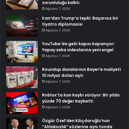
zorunluluğu kalktı
Ağustos 7, 2026
İran’dan Trump’a tepki: Başarısız bir
tiyatro diplomasisi
Ağustos 7, 2026
YouTube’da gelir kapısı kapanıyor:
Yapay zeka videolarına yeni engel
Ağustos 7, 2026
Roundup davalarının Bayer’e maliyeti
10 milyar doları aştı
Ağustos 7, 2026
Roblox’ta kan kaybı sürüyor: Bir yılda
yüzde 70 değer kaybetti
Ağustos 7, 2026
Özgür Özel’den Kılıçdaroğlu’nun
“Ahlaksızlık” sözlerine aynı tonda