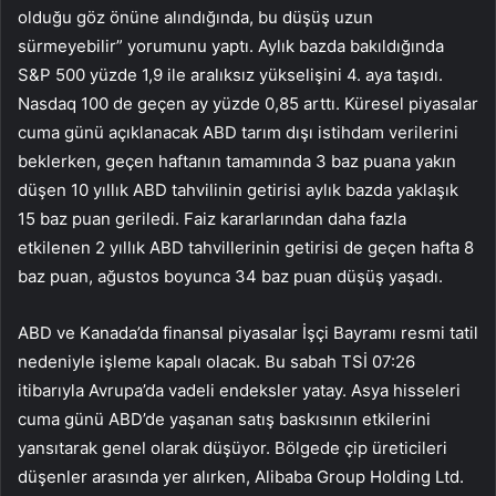
olduğu göz önüne alındığında, bu düşüş uzun
sürmeyebilir” yorumunu yaptı. Aylık bazda bakıldığında
S&P 500 yüzde 1,9 ile aralıksız yükselişini 4. aya taşıdı.
Nasdaq 100 de geçen ay yüzde 0,85 arttı. Küresel piyasalar
cuma günü açıklanacak ABD tarım dışı istihdam verilerini
beklerken, geçen haftanın tamamında 3 baz puana yakın
düşen 10 yıllık ABD tahvilinin getirisi aylık bazda yaklaşık
15 baz puan geriledi. Faiz kararlarından daha fazla
etkilenen 2 yıllık ABD tahvillerinin getirisi de geçen hafta 8
baz puan, ağustos boyunca 34 baz puan düşüş yaşadı.
ABD ve Kanada’da finansal piyasalar İşçi Bayramı resmi tatil
nedeniyle işleme kapalı olacak. Bu sabah TSİ 07:26
itibarıyla Avrupa’da vadeli endeksler yatay. Asya hisseleri
cuma günü ABD’de yaşanan satış baskısının etkilerini
yansıtarak genel olarak düşüyor. Bölgede çip üreticileri
düşenler arasında yer alırken, Alibaba Group Holding Ltd.