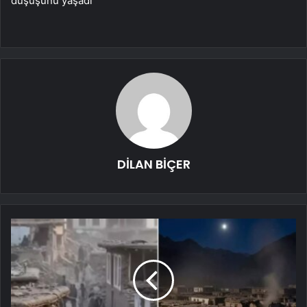
düşüşünü yaşadı
DİLAN BİÇER