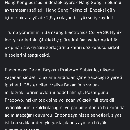
Hong Kong borsasını destekleyerek Hang Seng’in olumlu
ayrışmasını sağladı. Hang Seng Teknoloji Endeksi gün
içinde bir ara yüzde 2,6’ya ulaşan bir yükseliş kaydetti.
Trump yönetiminin Samsung Electronics Co. ve SK Hynix
Inc. şirketlerinin Çin’deki çip üretimi faaliyetlerine kritik
ekipman sevkiyatını zorlaştırma kararı söz konusu şirket
hisselerini aşağı çekti.
Endonezya Devlet Başkanı Prabowo Subianto, ülkede
yaşanan şiddetli olayların ardından Çin’e yapacağı ziyareti
iptal etti. Göstericiler, Maliye Bakanı’nın ve bazı
milletvekillerinin evlerini hedef almıştı. Pazar günü
Prabowo, halkın tepkisine yol açan yüksek milletvekili
ayrıcalıklarının kaldırılacağını ve parlamentonun bu konuda
adım atacağını duyurdu. Endonezya hisse senetleri, siyasi
istikrarsızlık nedeniyle yaklaşık beş ayın en büyük