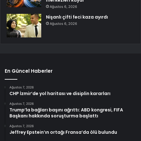
Ağustos 6, 2026
Nişanlı çifti feci kaza ayırdı
Ağustos 6, 2026
En Güncel Haberler
Ağustos 7, 2026
CHP İzmir’de yol haritası ve disiplin kararları
Ağustos 7, 2026
Trump’la bağları başını ağrıttı: ABD kongresi, FIFA
Başkanı hakkında soruşturma başlattı
Ağustos 7, 2026
Jeffrey Epstein’ın ortağı Fransa’da ölü bulundu