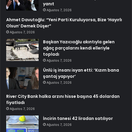
yanıt
Ağustos 7, 2026
Ahmet Davutoğlu: “Yeni Parti Kuruluyorsa, Bize ‘Hayırlı
Olsun’ Demek Düşer”
Ağustos 7, 2026
Başkan Yazıcıoğlu akıntıyla gelen
ağaç parçalarını kendi elleriyle
topladı
Ağustos 7, 2026
Ünlü iş insanı isyan etti: ‘Kızım bana
şantaj yapıyor’
Ağustos 7, 2026
River City Bank halka arzını hisse başına 45 dolardan
fiyatladı
Ağustos 7, 2026
İncirin tanesi 42 liradan satılıyor
Ağustos 7, 2026