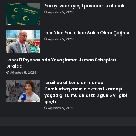
Parayı veren yeşil pasaportu alacak
Ağustos 5, 2026
İnce’den Partililere Sakin Olma Çağrısı
Ağustos 5, 2026
İkinci El Piyasasında Yavaşlama: Uzman Sebepleri
Sıraladı
Ağustos 5, 2026
İsrail’de alıkonulan İrlanda
Cumhurbaşkanının aktivist kardeşi
yaşadığı zulmü anlattı: 3 gün 5 yıl gibi
geçti
Ağustos 5, 2026