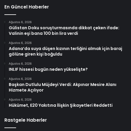
En Güncel Haberler
Ağustos 6, 2026
Gülistan Doku soruşturmasında dikkat çeken ifade:
Valinin eşi bana 100 bin lira verdi
Ağustos 6, 2026
Adana’da suya düşen kızının terliğini almak için baraj
gölüne giren kişi boğuldu
Ağustos 6, 2026
INLIF hissesi bugün neden yükselişte?
Ağustos 6, 2026
Başkan Dutlulu Müjdeyi Verdi: Akpınar Mesire Alanı
Hizmete Açılıyor
Ağustos 6, 2026
Hükümet, E20 Yakıtına İlişkin Şikayetleri Reddetti
Rastgele Haberler