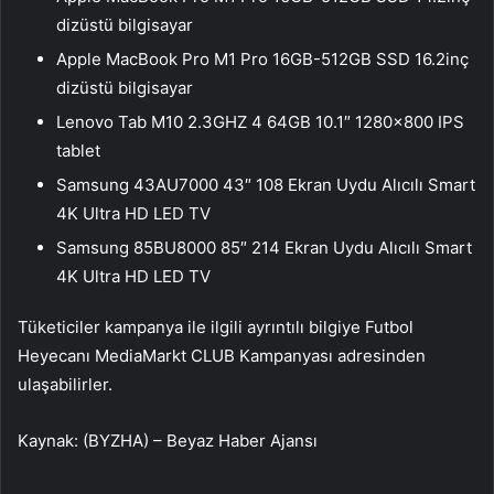
dizüstü bilgisayar
Apple MacBook Pro M1 Pro 16GB-512GB SSD 16.2inç
dizüstü bilgisayar
Lenovo Tab M10 2.3GHZ 4 64GB 10.1″ 1280×800 IPS
tablet
Samsung 43AU7000 43″ 108 Ekran Uydu Alıcılı Smart
4K Ultra HD LED TV
Samsung 85BU8000 85″ 214 Ekran Uydu Alıcılı Smart
4K Ultra HD LED TV
Tüketiciler kampanya ile ilgili ayrıntılı bilgiye Futbol
Heyecanı MediaMarkt CLUB Kampanyası adresinden
ulaşabilirler.
Kaynak: (BYZHA) – Beyaz Haber Ajansı