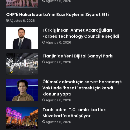
Ağustos 6, 2026
CHP’li Halıcı Isparta’nın Bazı Köylerini Ziyaret Etti
Ağustos 6, 2026
Türk iş insanı Ahmet Acaroğulları
Forbes Technology Council’e seçildi
Ağustos 6, 2026
Tianjin’de Yeni Dijital Sanayi Parkı
Ağustos 6, 2026
Ölümsüz olmak için servet harcamıştı:
Vaktinde ‘hasat’ etmek için kendi
klonunu yaptı
Ağustos 6, 2026
Tarihi adım! T.C. kimlik kartları
Müzekart’a dönüşüyor
Ağustos 6, 2026