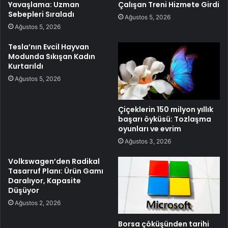
Yavaşlama: Uzman
Çalışan Treni Hizmete Girdi
Sebepleri Sıraladı
Ağustos 5, 2026
Ağustos 5, 2026
Tesla’nın Evcil Hayvan
Modunda Sıkışan Kadın
Kurtarıldı
Ağustos 5, 2026
Çiçeklerin 150 milyon yıllık
başarı öyküsü: Tozlaşma
oyunları ve evrim
Ağustos 3, 2026
Volkswagen’den Radikal
Tasarruf Planı: Ürün Gamı
Daralıyor, Kapasite
Düşüyor
Ağustos 2, 2026
Borsa çöküşünden tarihi