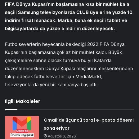
FIFA Dünya Kupası’nın başlamasına kısa bir mühlet kala
seçili Samsung televizyonlarda CLUB üyelerine yüzde 10
indirim fırsatı sunacak. Marka, buna ek seçili tablet ve
bilgisayarlarda da yüzde 5 indirim düzenleyecek.
Futbolseverlerin heyecanla beklediği 2022 FIFA Dünya
Kupası’nın başlamasına çok az bir mühlet kaldı. Büyük
çekişmelere sahne olacak turnuva bu yıl Katar’da
düzenlenecekken Dünya Kupası maçlarını meskenlerinden
takip edecek futbolseverler için MediaMarkt,
televizyonlarda yeni bir kampanya başlattı.
İlgili Makaleler
Gmail’de üçüncü taraf e-posta dönemi
sona eriyor
Ağustos 6, 2026