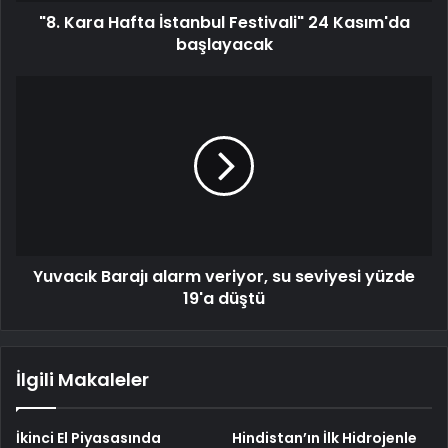
"8. Kara Hafta İstanbul Festivali" 24 Kasım'da
başlayacak
Yuvacık Barajı alarm veriyor, su seviyesi yüzde
19'a düştü
İlgili Makaleler
İkinci El Piyasasında
Hindistan’ın İlk Hidrojenle