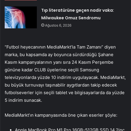
Tıp literatürüne geçen nadir vaka:
Milwaukee Omuz Sendromu
Ağustos 6, 2026
“Futbol heyecanının MediaMarkt’la Tam Zamanı” diyen
marka, bu kapsamda ay boyunca sürdürdüğü Şahane
Kasım kampanyalarının yanı sıra 24 Kasım Perşembe
gününe kadar CLUB üyelerine seçili Samsung
televizyonlarda yüzde 10 indirim uygulayacak. MediaMarkt,
bu büyük turnuvayı taşınabilir aygıtlardan takip edecek
futbolseverler için seçili tablet ve bilgisayarlarda da yüzde
5 indirim sunacak.
MediaMarkt’ın kampanyasında öne çıkan eserler şöyle:
Apple MacBook Pro M1 Pro 16GB-512GB SSD 14.2inç