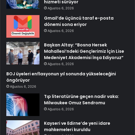
hizmeti sürüyor
Ağustos 6, 2026
Gmail’de üçüncü taraf e-posta
dönemi sona eriyor
Ağustos 6, 2026
Başkan Altay: “Bosna Hersek
Mahallesi’ndeki Gençlerimiz İçin Lise
Medeniyet Akademisi İnşa Ediyoruz”
Ağustos 6, 2026
BOJ üyeleri enflasyonun yıl sonunda yükseleceğini
öngörüyor
Ağustos 6, 2026
Tıp literatürüne geçen nadir vaka:
Milwaukee Omuz Sendromu
Ağustos 6, 2026
Kayseri ve Edirne’de yeni idare
mahkemeleri kuruldu