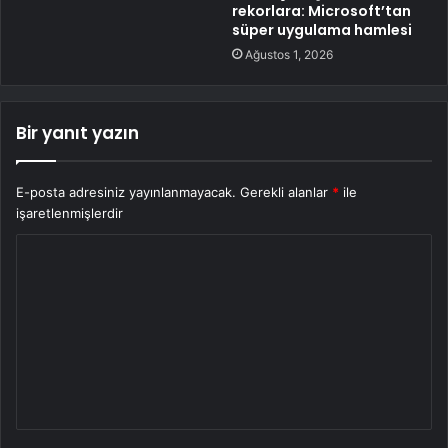
rekorlara: Microsoft’tan
süper uygulama hamlesi
Ağustos 1, 2026
Bir yanıt yazın
E-posta adresiniz yayınlanmayacak.
Gerekli alanlar
*
ile
işaretlenmişlerdir
Y
o
r
u
m
*