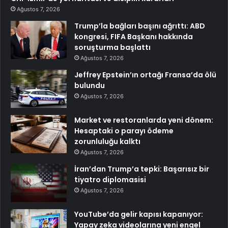
Ağustos 7, 2026
Trump’la bağları başını ağrıttı: ABD
kongresi, FIFA Başkanı hakkında
soruşturma başlattı
Ağustos 7, 2026
Jeffrey Epstein’ın ortağı Fransa’da ölü
bulundu
Ağustos 7, 2026
Market ve restoranlarda yeni dönem:
Hesaptaki o parayı ödeme
zorunluluğu kalktı
Ağustos 7, 2026
İran’dan Trump’a tepki: Başarısız bir
tiyatro diplomasisi
Ağustos 7, 2026
YouTube’da gelir kapısı kapanıyor:
Yapay zeka videolarına yeni engel