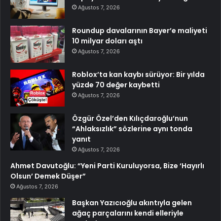
Ağustos 7, 2026
Roundup davalarının Bayer’e maliyeti
10 milyar doları aştı
Ağustos 7, 2026
Roblox’ta kan kaybı sürüyor: Bir yılda
yüzde 70 değer kaybetti
Ağustos 7, 2026
Özgür Özel’den Kılıçdaroğlu’nun
“Ahlaksızlık” sözlerine aynı tonda
yanıt
Ağustos 7, 2026
Ahmet Davutoğlu: “Yeni Parti Kuruluyorsa, Bize ‘Hayırlı
Olsun’ Demek Düşer”
Ağustos 7, 2026
Başkan Yazıcıoğlu akıntıyla gelen
ağaç parçalarını kendi elleriyle