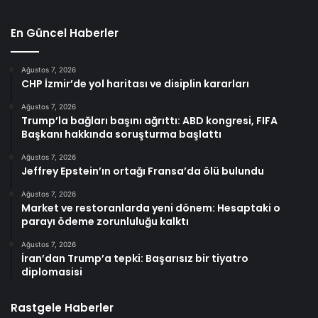
En Güncel Haberler
Ağustos 7, 2026
CHP İzmir’de yol haritası ve disiplin kararları
Ağustos 7, 2026
Trump’la bağları başını ağrıttı: ABD kongresi, FIFA
Başkanı hakkında soruşturma başlattı
Ağustos 7, 2026
Jeffrey Epstein’ın ortağı Fransa’da ölü bulundu
Ağustos 7, 2026
Market ve restoranlarda yeni dönem: Hesaptaki o
parayı ödeme zorunluluğu kalktı
Ağustos 7, 2026
İran’dan Trump’a tepki: Başarısız bir tiyatro
diplomasisi
Rastgele Haberler