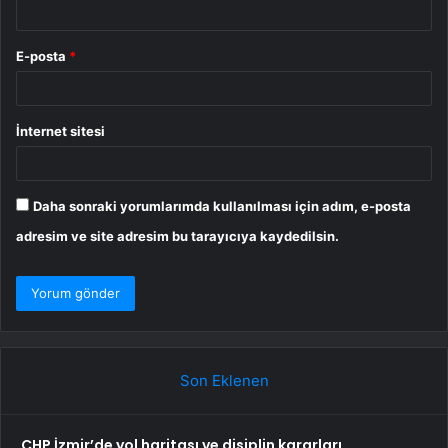
E-posta
*
İnternet sitesi
Daha sonraki yorumlarımda kullanılması için adım, e-posta
adresim ve site adresim bu tarayıcıya kaydedilsin.
Son Eklenen
CHP İzmir’de yol haritası ve disiplin kararları