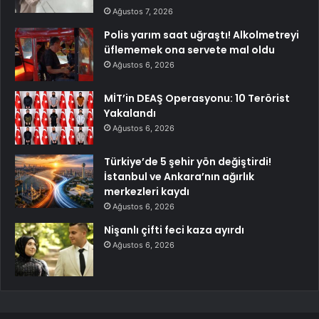
Ağustos 7, 2026
Polis yarım saat uğraştı! Alkolmetreyi
üflememek ona servete mal oldu
Ağustos 6, 2026
MİT’in DEAŞ Operasyonu: 10 Terörist
Yakalandı
Ağustos 6, 2026
Türkiye’de 5 şehir yön değiştirdi!
İstanbul ve Ankara’nın ağırlık
merkezleri kaydı
Ağustos 6, 2026
Nişanlı çifti feci kaza ayırdı
Ağustos 6, 2026