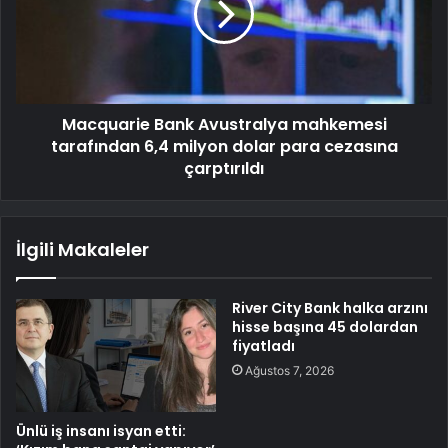
Macquarie Bank Avustralya mahkemesi
tarafından 6,4 milyon dolar para cezasına
çarptırıldı
İlgili Makaleler
River City Bank halka arzını
hisse başına 45 dolardan
fiyatladı
Ağustos 7, 2026
Ünlü iş insanı isyan etti: