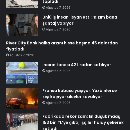
topladı
Ağustos 7, 2026
Ünlü iş insanı isyan etti: ‘Kızım bana
şantaj yapıyor’
Ağustos 7, 2026
River City Bank halka arzını hisse başına 45 dolardan
fiyatladı
Ağustos 7, 2026
İncirin tanesi 42 liradan satılıyor
Ağustos 7, 2026
Fransa kabusu yaşıyor: Yüzbinlerce
kişi kaçıyor alevler kovalıyor
Ağustos 7, 2026
Fabrikada rekor zam: En düşük maaş
153 bin TL’ye çıktı, işçiler halay çekerek
kutladı