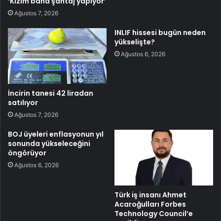
‘Kızım bana şantaj yapıyor’
Ağustos 7, 2026
INLIF hissesi bugün neden
yükselişte?
Ağustos 6, 2026
İncirin tanesi 42 liradan
satılıyor
Ağustos 7, 2026
BOJ üyeleri enflasyonun yıl
sonunda yükseleceğini
öngörüyor
Ağustos 6, 2026
Türk iş insanı Ahmet
Acaroğulları Forbes
Technology Council’e