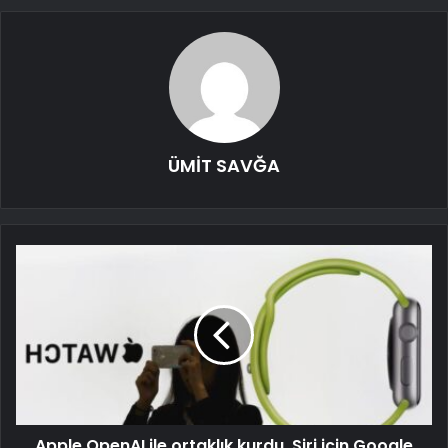
ÜMİT SAVĞA
Apple OpenAI ile ortaklık kurdu, Siri için Google