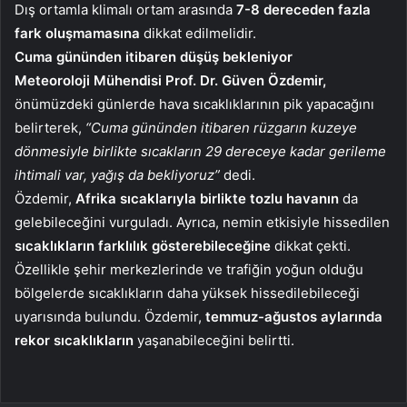
Dış ortamla klimalı ortam arasında
7-8 dereceden fazla
fark oluşmamasına
dikkat edilmelidir.
Cuma gününden itibaren düşüş bekleniyor
Meteoroloji Mühendisi Prof. Dr. Güven Özdemir,
önümüzdeki günlerde hava sıcaklıklarının pik yapacağını
belirterek,
“Cuma gününden itibaren rüzgarın kuzeye
dönmesiyle birlikte sıcakların 29 dereceye kadar gerileme
ihtimali var, yağış da bekliyoruz”
dedi.
Özdemir,
Afrika sıcaklarıyla birlikte tozlu havanın
da
gelebileceğini vurguladı. Ayrıca, nemin etkisiyle hissedilen
sıcaklıkların farklılık gösterebileceğine
dikkat çekti.
Özellikle şehir merkezlerinde ve trafiğin yoğun olduğu
bölgelerde sıcaklıkların daha yüksek hissedilebileceği
uyarısında bulundu. Özdemir,
temmuz-ağustos aylarında
rekor sıcaklıkların
yaşanabileceğini belirtti.