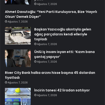
Ağustos 7, 2026
Ahmet Davutoğlu: “Yeni Parti Kuruluyorsa, Bize ‘Hayırlı
Olsun’ Demek Düşer”
Ağustos 7, 2026
Başkan Yazıcıoğlu akıntıyla gelen
ağaç parçalarını kendi elleriyle
topladı
Ağustos 7, 2026
Ünlü iş insanı isyan etti: ‘Kızım bana
şantaj yapıyor’
Ağustos 7, 2026
River City Bank halka arzını hisse başına 45 dolardan
fiyatladı
Ağustos 7, 2026
İncirin tanesi 42 liradan satılıyor
Ağustos 7, 2026