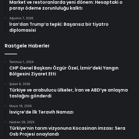
Market ve restoranlarda yeni dönem: Hesaptaki o
parayı ödeme zorunluluğu kalktı
Ağustos 7, 2026
İran’dan Trump’a tepki: Başarısız bir tiyatro
diplomasisi
Rastgele Haberler
Temmuz 1, 2024
CHP Genel Başkanı Özgür Özel, İzmir’deki Yangın
Bölgesini Ziyaret Etti
Şubat 6, 2026
Türkiye ve arabulucu ülkeler, İran ve ABD’ye anlaşma
taslağını gönderdi
Mayıs 19, 2026
İsviçre’de İlk Teravih Namazı
Haziran 29, 2025
Türkiye’nin tarım vizyonuna Kocasinan imzası: Sera
Osb Projesi onaylandı