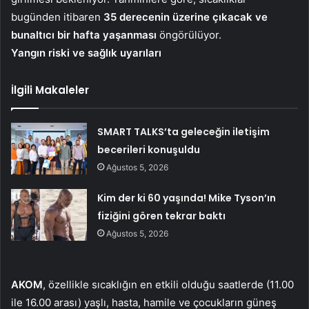
bugünden itibaren
35 derecenin üzerine çıkacak ve
bunaltıcı bir hafta yaşanması
öngörülüyor.
Yangın riski ve sağlık uyarıları
İlgili Makaleler
SMART TALKS’ta geleceğin iletişim
becerileri konuşuldu
Ağustos 5, 2026
Kim der ki 60 yaşında! Mike Tyson’ın
fiziğini gören tekrar baktı
Ağustos 5, 2026
AKOM
, özellikle sıcaklığın en etkili olduğu saatlerde (11.00
ile 16.00 arası) yaşlı, hasta, hamile ve çocukların güneş