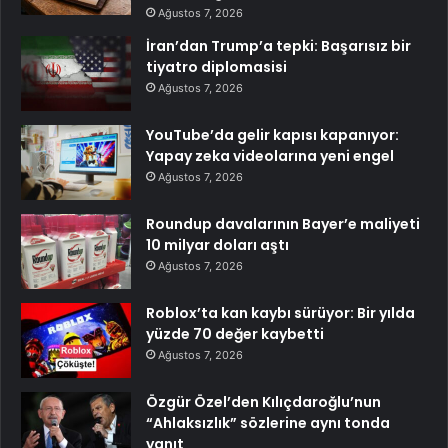
Ağustos 7, 2026
İran’dan Trump’a tepki: Başarısız bir
tiyatro diplomasisi
Ağustos 7, 2026
YouTube’da gelir kapısı kapanıyor:
Yapay zeka videolarına yeni engel
Ağustos 7, 2026
Roundup davalarının Bayer’e maliyeti
10 milyar doları aştı
Ağustos 7, 2026
Roblox’ta kan kaybı sürüyor: Bir yılda
yüzde 70 değer kaybetti
Ağustos 7, 2026
Özgür Özel’den Kılıçdaroğlu’nun
“Ahlaksızlık” sözlerine aynı tonda
yanıt