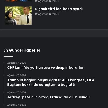
Ağustos 6, 2026
Nişanlı çifti feci kaza ayırdı
Ağustos 6, 2026
En Güncel Haberler
Ağustos 7, 2026
CHP İzmir’de yol haritası ve disiplin kararları
Ağustos 7, 2026
Trump’la bağları başını ağrıttı: ABD kongresi, FIFA
Başkanı hakkında soruşturma başlattı
Ağustos 7, 2026
Jeffrey Epstein’ın ortağı Fransa’da ölü bulundu
Ağustos 7, 2026