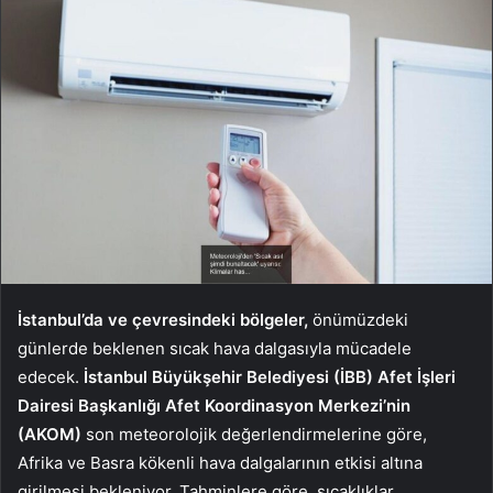
İstanbul’da ve çevresindeki bölgeler,
önümüzdeki
günlerde beklenen sıcak hava dalgasıyla mücadele
edecek.
İstanbul Büyükşehir Belediyesi (İBB) Afet İşleri
Dairesi Başkanlığı Afet Koordinasyon Merkezi’nin
(AKOM)
son meteorolojik değerlendirmelerine göre,
Afrika ve Basra kökenli hava dalgalarının etkisi altına
girilmesi bekleniyor. Tahminlere göre, sıcaklıklar