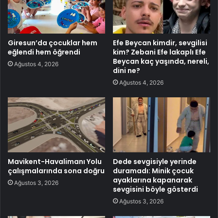
Giresun’da çocuklar hem
Efe Beycan kimdir, sevgilisi
eğlendi hem öğrendi
kim? Zebani Efe lakaplı Efe
Beycan kaç yaşında, nereli,
Ağustos 4, 2026
dini ne?
Ağustos 4, 2026
Mavikent-Havalimanı Yolu
Dede sevgisiyle yerinde
çalışmalarında sona doğru
duramadı: Minik çocuk
ayaklarına kapanarak
Ağustos 3, 2026
sevgisini böyle gösterdi
Ağustos 3, 2026