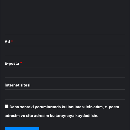
u
m
*
Ad
*
E-posta
*
İnternet sitesi
Daha sonraki yorumlarımda kullanılması için adım, e-posta
adresim ve site adresim bu tarayıcıya kaydedilsin.