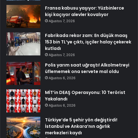
Fransa kabusu yaşıyor: Yüzbinlerce
kişi kaçıyor alevler kovalıyor
Ağustos 7, 2026
Fabrikada rekor zam: En düşük maaş
153 bin TL’ye çıktı, işçiler halay çekerek
kutladı
Ağustos 7, 2026
Polis yarım saat uğraştı! Alkolmetreyi
üflememek ona servete mal oldu
Ağustos 6, 2026
MİT’in DEAŞ Operasyonu: 10 Terörist
Yakalandı
Ağustos 6, 2026
Türkiye’de 5 şehir yön değiştirdi!
İstanbul ve Ankara’nın ağırlık
merkezleri kaydı