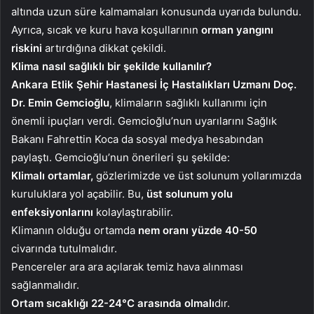
altında uzun süre kalmamaları konusunda uyarıda bulundu.
Ayrıca, sıcak ve kuru hava koşullarının
orman yangını
riskini
artırdığına dikkat çekildi.
Klima nasıl sağlıklı bir şekilde kullanılır?
Ankara Etlik Şehir Hastanesi İç Hastalıkları Uzmanı Doç.
Dr. Emin Gemcioğlu
, klimaların sağlıklı kullanımı için
önemli ipuçları verdi. Gemcioğlu’nun uyarılarını Sağlık
Bakanı Fahrettin Koca da sosyal medya hesabından
paylaştı. Gemcioğlu’nun önerileri şu şekilde:
Klimalı ortamlar,
gözlerimizde ve üst solunum yollarımızda
kuruluklara yol açabilir. Bu,
üst solunum yolu
enfeksiyonlarını
kolaylaştırabilir.
Klimanın olduğu ortamda
nem oranı yüzde 40-50
civarında tutulmalıdır.
Pencereler ara ara açılarak temiz hava alınması
sağlanmalıdır.
Ortam sıcaklığı 22-24°C arasında olmalı
dır.