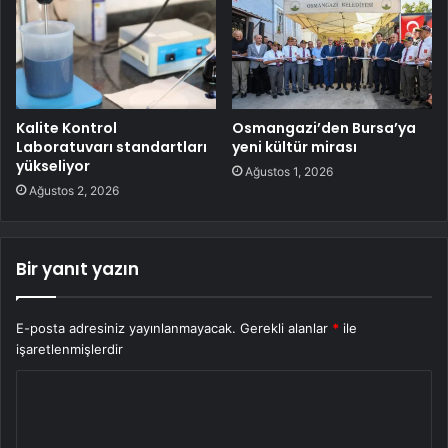
Kalite Kontrol
Osmangazi’den Bursa’ya
Laboratuvarı standartları
yeni kültür mirası
yükseliyor
Ağustos 1, 2026
Ağustos 2, 2026
Bir yanıt yazın
E-posta adresiniz yayınlanmayacak.
Gerekli alanlar
*
ile
işaretlenmişlerdir
Y
o
r