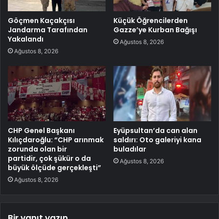
Göçmen Kaçakçısı
Küçük Öğrencilerden
Jandarma Tarafından
Gazze’ye Kurban Bağışı
Yakalandı
Ağustos 8, 2026
Ağustos 8, 2026
CHP Genel Başkanı
Eyüpsultan’da can alan
Kılıçdaroğlu: “CHP arınmak
saldırı: Oto galeriyi kana
zorunda olan bir
buladılar
partidir, çok şükür o da
Ağustos 8, 2026
büyük ölçüde gerçekleşti”
Ağustos 8, 2026
Bir yanıt yazın