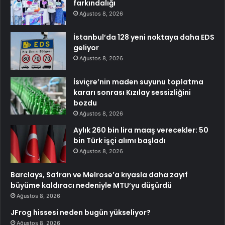
farkındalığı
Ağustos 8, 2026
İstanbul’da 128 yeni noktaya daha EDS
geliyor
Ağustos 8, 2026
İsviçre’nin maden suyunu toplatma
kararı sonrası Kızılay sessizliğini
bozdu
Ağustos 8, 2026
Aylık 260 bin lira maaş verecekler: 50
bin Türk işçi alımı başladı
Ağustos 8, 2026
Barclays, Safran ve Melrose’a kıyasla daha zayıf
büyüme kaldıracı nedeniyle MTU’yu düşürdü
Ağustos 8, 2026
JFrog hissesi neden bugün yükseliyor?
Ağustos 8, 2026