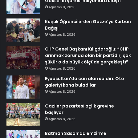
Göksel’in şarkısı milyonlara ulaştı
Ağustos 8, 2026
Küçük Öğrencilerden Gazze’ye Kurban
Bağışı
Ağustos 8, 2026
CHP Genel Başkanı Kılıçdaroğlu: “CHP
arınmak zorunda olan bir partidir, çok
şükür o da büyük ölçüde gerçekleşti”
Ağustos 8, 2026
Eyüpsultan’da can alan saldırı: Oto
galeriyi kana buladılar
Ağustos 8, 2026
Gaziler pazartesi açlık grevine
başlıyor
Ağustos 8, 2026
Batman Sason’da emzirme