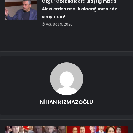
Özgür Özel: İktidara ulaştığımızda
Alevilerden rızalık alacağımıza söz
veriyorum!
Ağustos 9, 2026
NİHAN KIZMAZOĞLU