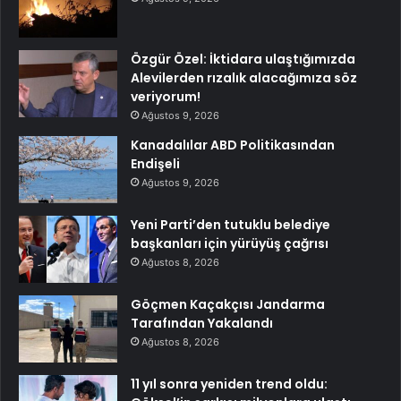
Özgür Özel: İktidara ulaştığımızda
Alevilerden rızalık alacağımıza söz
veriyorum!
Ağustos 9, 2026
Kanadalılar ABD Politikasından
Endişeli
Ağustos 9, 2026
Yeni Parti’den tutuklu belediye
başkanları için yürüyüş çağrısı
Ağustos 8, 2026
Göçmen Kaçakçısı Jandarma
Tarafından Yakalandı
Ağustos 8, 2026
11 yıl sonra yeniden trend oldu: