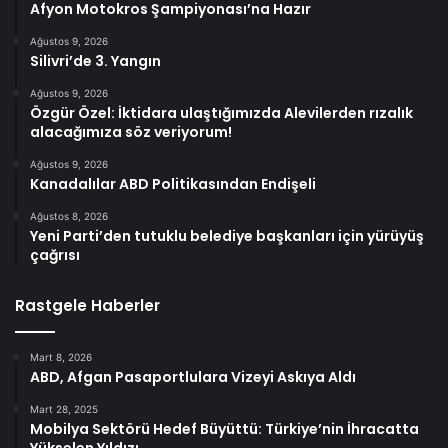
Afyon Motokros Şampiyonası’na Hazır
Ağustos 9, 2026
Silivri’de 3. Yangın
Ağustos 9, 2026
Özgür Özel: İktidara ulaştığımızda Alevilerden rızalık
alacağımıza söz veriyorum!
Ağustos 9, 2026
Kanadalılar ABD Politikasından Endişeli
Ağustos 8, 2026
Yeni Parti’den tutuklu belediye başkanları için yürüyüş
çağrısı
Rastgele Haberler
Mart 8, 2026
ABD, Afgan Pasaportlulara Vizeyi Askıya Aldı
Mart 28, 2025
Mobilya Sektörü Hedef Büyüttü: Türkiye’nin İhracatta