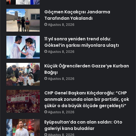
Göçmen Kaçakçısı Jandarma
Tarafından Yakalandı
Ağustos 8, 2026
11 yıl sonra yeniden trend oldu:
Göksel’in şarkısı milyonlara ulaştı
Ağustos 8, 2026
Küçük Öğrencilerden Gazze’ye Kurban
Bağışı
Ağustos 8, 2026
CHP Genel Başkanı Kılıçdaroğlu: “CHP
arınmak zorunda olan bir partidir, çok
şükür o da büyük ölçüde gerçekleşti”
Ağustos 8, 2026
Eyüpsultan’da can alan saldırı: Oto
galeriyi kana buladılar
Ağustos 8, 2026