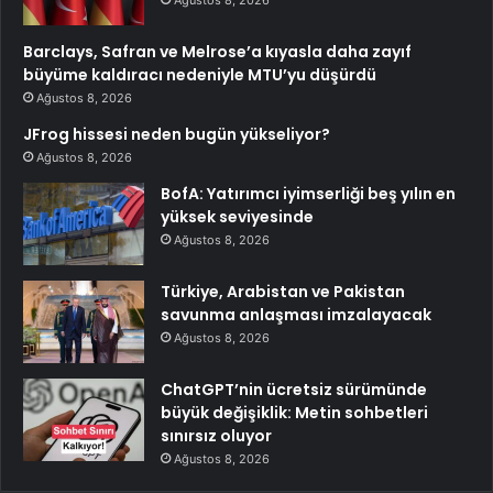
Ağustos 8, 2026
Barclays, Safran ve Melrose’a kıyasla daha zayıf
büyüme kaldıracı nedeniyle MTU’yu düşürdü
Ağustos 8, 2026
JFrog hissesi neden bugün yükseliyor?
Ağustos 8, 2026
BofA: Yatırımcı iyimserliği beş yılın en
yüksek seviyesinde
Ağustos 8, 2026
Türkiye, Arabistan ve Pakistan
savunma anlaşması imzalayacak
Ağustos 8, 2026
ChatGPT’nin ücretsiz sürümünde
büyük değişiklik: Metin sohbetleri
sınırsız oluyor
Ağustos 8, 2026