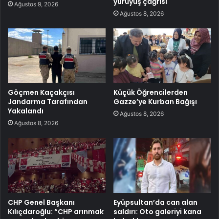
yürüyüş çağrısı
Ağustos 9, 2026
Ağustos 8, 2026
Göçmen Kaçakçısı
Küçük Öğrencilerden
Jandarma Tarafından
Gazze’ye Kurban Bağışı
Yakalandı
Ağustos 8, 2026
Ağustos 8, 2026
CHP Genel Başkanı
Eyüpsultan’da can alan
Kılıçdaroğlu: “CHP arınmak
saldırı: Oto galeriyi kana