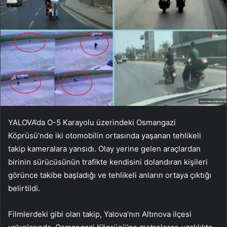
YALOVA’da O-5 Karayolu üzerindeki Osmangazi
Köprüsü’nde iki otomobilin ortasında yaşanan tehlikeli
takip kameralara yansıdı. Olay yerine gelen araçlardan
birinin sürücüsünün trafikte kendisini dolandıran kişileri
görünce takibe başladığı ve tehlikeli anların ortaya çıktığı
belirtildi.
Filmlerdeki gibi olan takip, Yalova’nın Altınova ilçesi