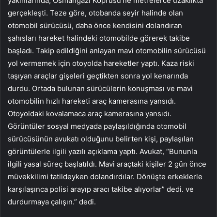
yakınlarında, Osmangazi Köprüsü’ne metrelerce uzaklıkta
gerçekleşti. Teze göre, otobanda seyir halinde olan
otomobil sürücüsü, daha önce kendisini dolandıran
şahısları hareket halindeki otomobilde görerek takibe
başladı. Takip edildiğini anlayan mavi otomobilin sürücüsü
yol vermemek için otoyolda hareketler yaptı. Kaza riski
taşıyan araçlar gişeleri geçtikten sonra yol kenarında
durdu. Ortada bulunan sürücülerin konuşması ve mavi
otomobilin hızlı hareketi araç kamerasına yansıdı.
Otoyoldaki kovalamaca araç kamerasına yansıdı.
Görüntüler sosyal medyada paylaşıldığında otomobil
sürücüsünün avukatı olduğunu belirten kişi, paylaşılan
görüntülerle ilgili yazılı açıklama yaptı. Avukat, “Bununla
ilgili yasal süreç başlatıldı. Mavi araçtaki kişiler 2 gün önce
müvekkilimi tatildeyken dolandırdılar. Dönüşte erkeklerle
karşılaşınca polisi arayıp aracı takibe alıyorlar” dedi. ve
durdurmaya çalışın.” dedi.