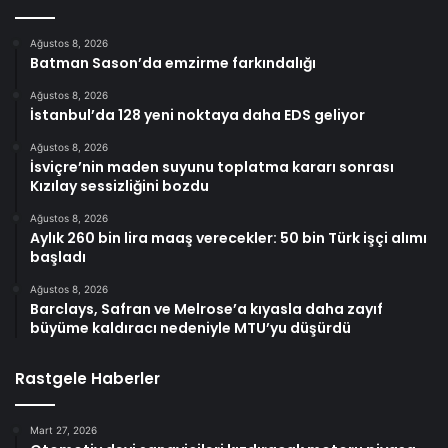
Ağustos 8, 2026
Batman Sason’da emzirme farkındalığı
Ağustos 8, 2026
İstanbul’da 128 yeni noktaya daha EDS geliyor
Ağustos 8, 2026
İsviçre’nin maden suyunu toplatma kararı sonrası
Kızılay sessizliğini bozdu
Ağustos 8, 2026
Aylık 260 bin lira maaş verecekler: 50 bin Türk işçi alımı
başladı
Ağustos 8, 2026
Barclays, Safran ve Melrose’a kıyasla daha zayıf
büyüme kaldıracı nedeniyle MTU’yu düşürdü
Rastgele Haberler
Mart 27, 2026