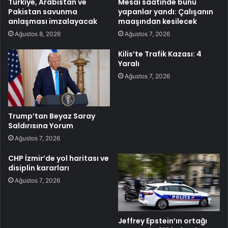
Türkiye, Arabistan ve
Mesai saatinde bunu
Pakistan savunma
yapanlar yandı: Çalışanın
anlaşması imzalayacak
maaşından kesilecek
Ağustos 8, 2026
Ağustos 7, 2026
Kilis’te Trafik Kazası: 4
Yaralı
Ağustos 7, 2026
Trump’tan Beyaz Saray
Saldırısına Yorum
Ağustos 7, 2026
CHP İzmir’de yol haritası ve
disiplin kararları
Ağustos 7, 2026
Jeffrey Epstein’ın ortağı