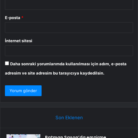
E-posta
*
İnternet sitesi
Daha sonraki yorumlarımda kullanılması için adım, e-posta
adresim ve site adresim bu tarayıcıya kaydedilsin.
Son Eklenen
Batman Sason’da emzirme