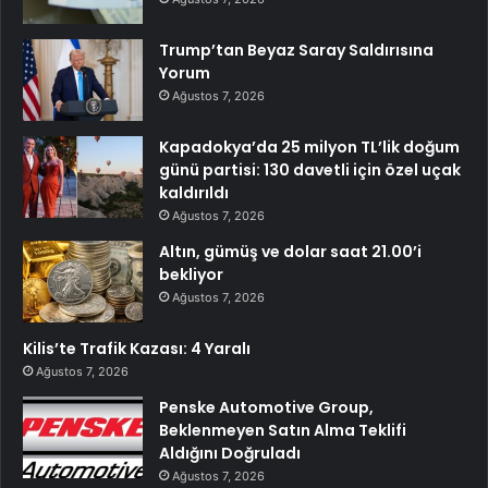
Trump’tan Beyaz Saray Saldırısına
Yorum
Ağustos 7, 2026
Kapadokya’da 25 milyon TL’lik doğum
günü partisi: 130 davetli için özel uçak
kaldırıldı
Ağustos 7, 2026
Altın, gümüş ve dolar saat 21.00’i
bekliyor
Ağustos 7, 2026
Kilis’te Trafik Kazası: 4 Yaralı
Ağustos 7, 2026
Penske Automotive Group,
Beklenmeyen Satın Alma Teklifi
Aldığını Doğruladı
Ağustos 7, 2026