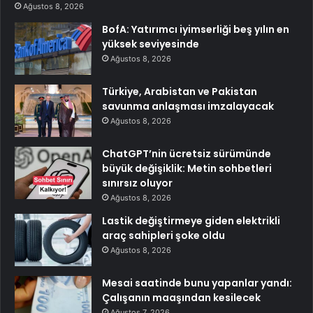
Ağustos 8, 2026
BofA: Yatırımcı iyimserliği beş yılın en
yüksek seviyesinde
Ağustos 8, 2026
Türkiye, Arabistan ve Pakistan
savunma anlaşması imzalayacak
Ağustos 8, 2026
ChatGPT’nin ücretsiz sürümünde
büyük değişiklik: Metin sohbetleri
sınırsız oluyor
Ağustos 8, 2026
Lastik değiştirmeye giden elektrikli
araç sahipleri şoke oldu
Ağustos 8, 2026
Mesai saatinde bunu yapanlar yandı:
Çalışanın maaşından kesilecek
Ağustos 7, 2026