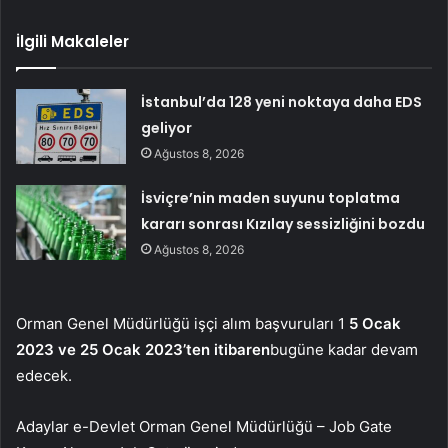
İlgili Makaleler
İstanbul’da 128 yeni noktaya daha EDS
geliyor
Ağustos 8, 2026
İsviçre’nin maden suyunu toplatma
kararı sonrası Kızılay sessizliğini bozdu
Ağustos 8, 2026
Orman Genel Müdürlüğü işçi alım başvuruları 1
5 Ocak
2023 ve 25 Ocak 2023’ten itibaren
bugüne kadar devam
edecek.
Adaylar e-Devlet Orman Genel Müdürlüğü – Job Gate