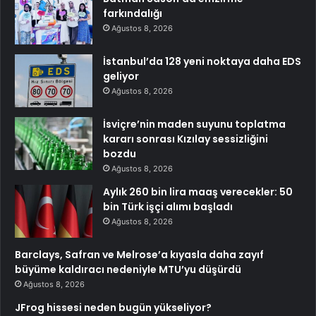
farkındalığı
Ağustos 8, 2026
İstanbul’da 128 yeni noktaya daha EDS
geliyor
Ağustos 8, 2026
İsviçre’nin maden suyunu toplatma
kararı sonrası Kızılay sessizliğini
bozdu
Ağustos 8, 2026
Aylık 260 bin lira maaş verecekler: 50
bin Türk işçi alımı başladı
Ağustos 8, 2026
Barclays, Safran ve Melrose’a kıyasla daha zayıf
büyüme kaldıracı nedeniyle MTU’yu düşürdü
Ağustos 8, 2026
JFrog hissesi neden bugün yükseliyor?