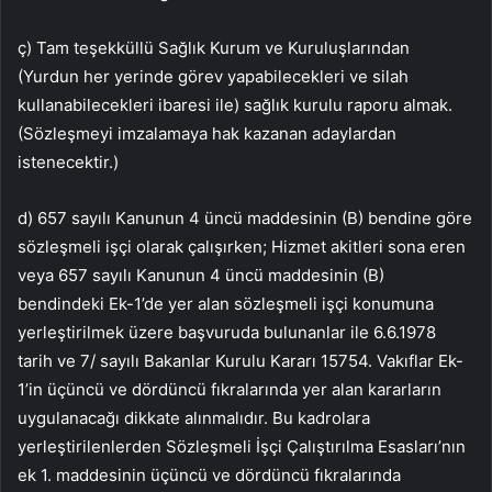
ç) Tam teşekküllü Sağlık Kurum ve Kuruluşlarından
(Yurdun her yerinde görev yapabilecekleri ve silah
kullanabilecekleri ibaresi ile) sağlık kurulu raporu almak.
(Sözleşmeyi imzalamaya hak kazanan adaylardan
istenecektir.)
d) 657 sayılı Kanunun 4 üncü maddesinin (B) bendine göre
sözleşmeli işçi olarak çalışırken; Hizmet akitleri sona eren
veya 657 sayılı Kanunun 4 üncü maddesinin (B)
bendindeki Ek-1’de yer alan sözleşmeli işçi konumuna
yerleştirilmek üzere başvuruda bulunanlar ile 6.6.1978
tarih ve 7/ sayılı Bakanlar Kurulu Kararı 15754. Vakıflar Ek-
1’in üçüncü ve dördüncü fıkralarında yer alan kararların
uygulanacağı dikkate alınmalıdır. Bu kadrolara
yerleştirilenlerden Sözleşmeli İşçi Çalıştırılma Esasları’nın
ek 1. maddesinin üçüncü ve dördüncü fıkralarında