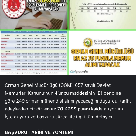
Orman Genel Müdürlüğü (OGM), 657 sayılı Devlet
Memurları Kanunu’nun 4’üncü maddesinin (B) bendine
göre 249 orman mühendisi alımı yapacağını duyurdu. tarih,
adaylardan biridir.
en az 70 KPSS puanı
kaide arıyorum.
İşte duyuru ve başvuru süreci ile ilgili tüm detaylar…
BAŞVURU TARİHİ VE YÖNTEMİ