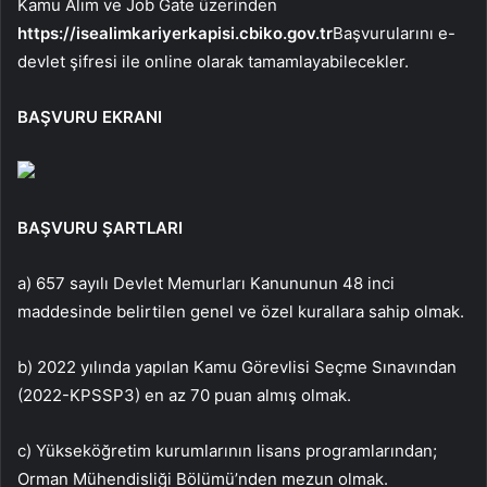
Kamu Alım ve Job Gate üzerinden
https://isealimkariyerkapisi.cbiko.gov.tr
Başvurularını e-
devlet şifresi ile online olarak tamamlayabilecekler.
BAŞVURU EKRANI
BAŞVURU ŞARTLARI
a) 657 sayılı Devlet Memurları Kanununun 48 inci
maddesinde belirtilen genel ve özel kurallara sahip olmak.
b) 2022 yılında yapılan Kamu Görevlisi Seçme Sınavından
(2022-KPSSP3) en az 70 puan almış olmak.
c) Yükseköğretim kurumlarının lisans programlarından;
Orman Mühendisliği Bölümü’nden mezun olmak.