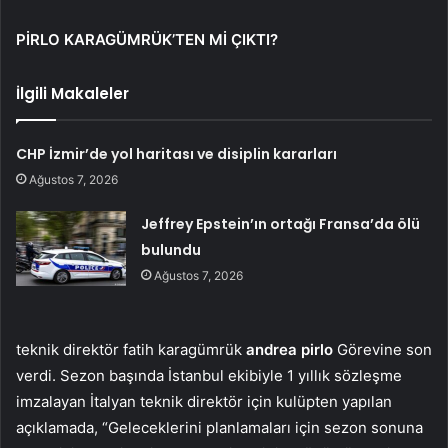
PİRLO KARAGÜMRÜK’TEN Mİ ÇIKTI?
İlgili Makaleler
CHP İzmir’de yol haritası ve disiplin kararları
Ağustos 7, 2026
Jeffrey Epstein’ın ortağı Fransa’da ölü
bulundu
Ağustos 7, 2026
teknik direktör fatih karagümrük
andrea pirlo
Görevine son
verdi. Sezon başında İstanbul ekibiyle 1 yıllık sözleşme
imzalayan İtalyan teknik direktör için kulüpten yapılan
açıklamada, “Geleceklerini planlamaları için sezon sonuna