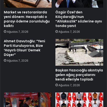
Market ve restoranlarda
Özgür Özel’den
yeni dönem: Hesaptaki o
Kılıçdaroğlu’nun
parayı ödeme zorunluluğu
“Ahlaksızlık” sözlerine aynı
kalktı
tonda yanıt
Ağustos 7, 2026
Ağustos 7, 2026
Ahmet Davutoğlu: “Yeni
Parti Kuruluyorsa, Bize
‘Hayırlı Olsun’ Demek
Düşer”
Ağustos 7, 2026
Başkan Yazıcıoğlu akıntıyla
gelen ağaç parçalarını
kendi elleriyle topladı
Ağustos 7, 2026