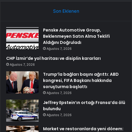
Son Eklenen
Penske Automotive Group,
Beklenmeyen Satın Alma Teklifi
Aldığını Doğruladı
Ağustos 7, 2026
CHP İzmir’de yol haritası ve disiplin kararları
Ağustos 7, 2026
Trump’la bağları başını ağrıttı: ABD
kongresi, FIFA Başkanı hakkında
soruşturma başlattı
Ağustos 7, 2026
Jeffrey Epstein’ın ortağı Fransa’da ölü
bulundu
Ağustos 7, 2026
Market ve restoranlarda yeni dönem: