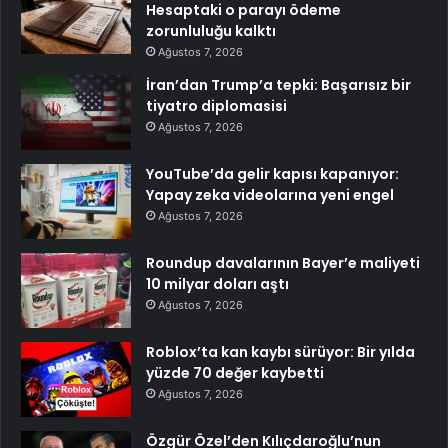
Hesaptaki o parayı ödeme
zorunluluğu kalktı
Ağustos 7, 2026
İran’dan Trump’a tepki: Başarısız bir
tiyatro diplomasisi
Ağustos 7, 2026
YouTube’da gelir kapısı kapanıyor:
Yapay zeka videolarına yeni engel
Ağustos 7, 2026
Roundup davalarının Bayer’e maliyeti
10 milyar doları aştı
Ağustos 7, 2026
Roblox’ta kan kaybı sürüyor: Bir yılda
yüzde 70 değer kaybetti
Ağustos 7, 2026
Özgür Özel’den Kılıçdaroğlu’nun