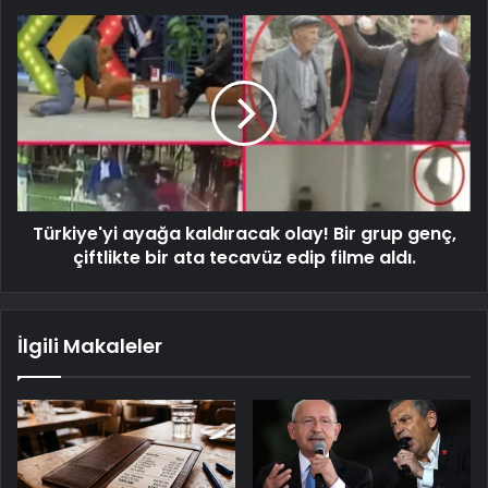
Türkiye'yi ayağa kaldıracak olay! Bir grup genç,
çiftlikte bir ata tecavüz edip filme aldı.
İlgili Makaleler