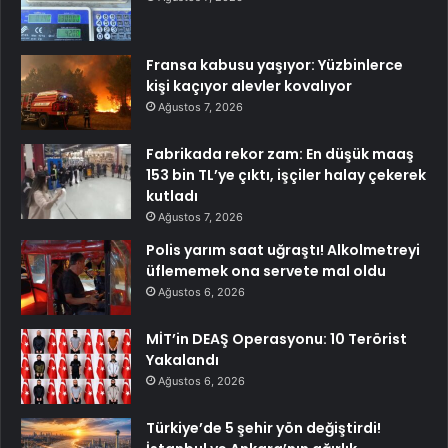
Fransa kabusu yaşıyor: Yüzbinlerce
kişi kaçıyor alevler kovalıyor
Ağustos 7, 2026
Fabrikada rekor zam: En düşük maaş
153 bin TL’ye çıktı, işçiler halay çekerek
kutladı
Ağustos 7, 2026
Polis yarım saat uğraştı! Alkolmetreyi
üflememek ona servete mal oldu
Ağustos 6, 2026
MİT’in DEAŞ Operasyonu: 10 Terörist
Yakalandı
Ağustos 6, 2026
Türkiye’de 5 şehir yön değiştirdi!