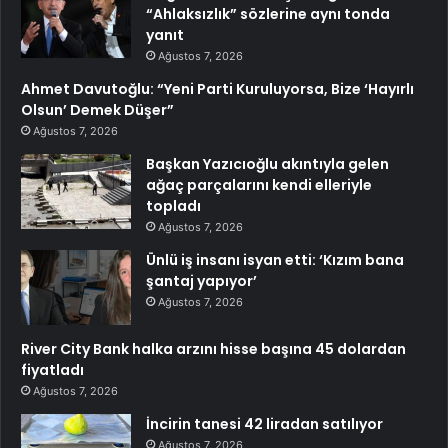
“Ahlaksızlık” sözlerine aynı tonda
yanıt
Ağustos 7, 2026
Ahmet Davutoğlu: “Yeni Parti Kuruluyorsa, Bize ‘Hayırlı
Olsun’ Demek Düşer”
Ağustos 7, 2026
Başkan Yazıcıoğlu akıntıyla gelen
ağaç parçalarını kendi elleriyle
topladı
Ağustos 7, 2026
Ünlü iş insanı isyan etti: ‘Kızım bana
şantaj yapıyor’
Ağustos 7, 2026
River City Bank halka arzını hisse başına 45 dolardan
fiyatladı
Ağustos 7, 2026
İncirin tanesi 42 liradan satılıyor
Ağustos 7, 2026