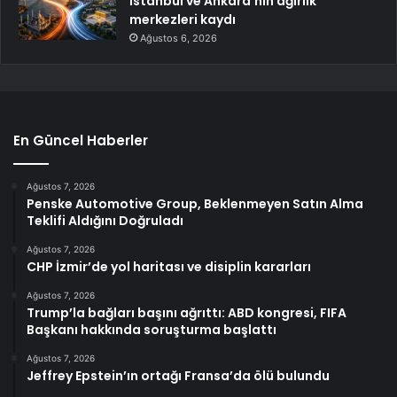
İstanbul ve Ankara’nın ağırlık
merkezleri kaydı
Ağustos 6, 2026
En Güncel Haberler
Ağustos 7, 2026
Penske Automotive Group, Beklenmeyen Satın Alma
Teklifi Aldığını Doğruladı
Ağustos 7, 2026
CHP İzmir’de yol haritası ve disiplin kararları
Ağustos 7, 2026
Trump’la bağları başını ağrıttı: ABD kongresi, FIFA
Başkanı hakkında soruşturma başlattı
Ağustos 7, 2026
Jeffrey Epstein’ın ortağı Fransa’da ölü bulundu