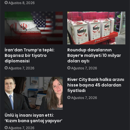
Ağustos 8, 2026
İran’dan Trump’a tepki:
Roundup davalarının
Başarısız bir tiyatro
Bayer’e maliyeti 10 milyar
diplomasisi
doları aştı
Ağustos 7, 2026
Ağustos 7, 2026
River City Bank halka arzını
hisse başına 45 dolardan
fiyatladı
Ağustos 7, 2026
Ünlü iş insanı isyan etti:
‘Kızım bana şantaj yapıyor’
Ağustos 7, 2026