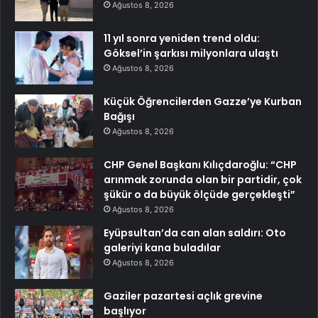
Ağustos 8, 2026
11 yıl sonra yeniden trend oldu:
Göksel’in şarkısı milyonlara ulaştı
Ağustos 8, 2026
Küçük Öğrencilerden Gazze’ye Kurban
Bağışı
Ağustos 8, 2026
CHP Genel Başkanı Kılıçdaroğlu: “CHP
arınmak zorunda olan bir partidir, çok
şükür o da büyük ölçüde gerçekleşti”
Ağustos 8, 2026
Eyüpsultan’da can alan saldırı: Oto
galeriyi kana buladılar
Ağustos 8, 2026
Gaziler pazartesi açlık grevine
başlıyor