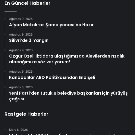
En Güncel Haberler
Ağustos 9, 2026
Afyon Motokros Şampiyonası’na Hazır
Ağustos 9, 2026
Silivri’de 3. Yangın
Ağustos 9, 2026
Özgür Özel: İktidara ulaştığımızda Alevilerden rızalık
alacağımıza söz veriyorum!
Ağustos 9, 2026
Kanadalılar ABD Politikasından Endişeli
Ağustos 8, 2026
Yeni Parti’den tutuklu belediye başkanları için yürüyüş
çağrısı
Rastgele Haberler
Mart 6, 2026