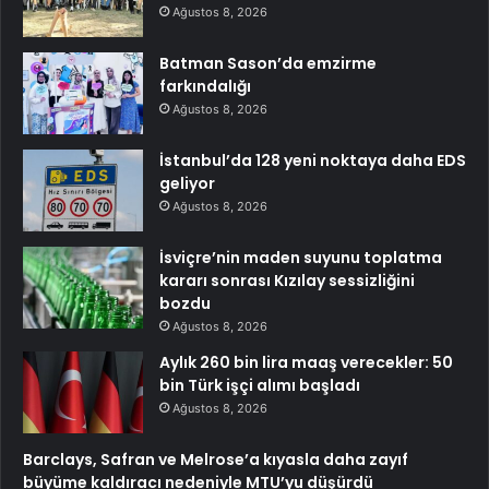
Ağustos 8, 2026
Batman Sason’da emzirme
farkındalığı
Ağustos 8, 2026
İstanbul’da 128 yeni noktaya daha EDS
geliyor
Ağustos 8, 2026
İsviçre’nin maden suyunu toplatma
kararı sonrası Kızılay sessizliğini
bozdu
Ağustos 8, 2026
Aylık 260 bin lira maaş verecekler: 50
bin Türk işçi alımı başladı
Ağustos 8, 2026
Barclays, Safran ve Melrose’a kıyasla daha zayıf
büyüme kaldıracı nedeniyle MTU’yu düşürdü