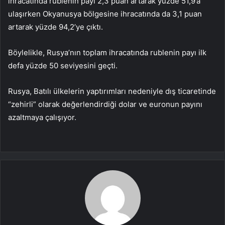
ihracatında rublenin payı 2,3 puan artarak yüzde 51,9’a
ulaşırken Okyanusya bölgesine ihracatında da 3,1 puan
artarak yüzde 94,2’ye çıktı.
Böylelikle, Rusya’nın toplam ihracatında rublenin payı ilk
defa yüzde 50 seviyesini geçti.
Rusya, Batılı ülkelerin yaptırımları nedeniyle dış ticaretinde
“zehirli” olarak değerlendirdiği dolar ve euronun payını
azaltmaya çalışıyor.