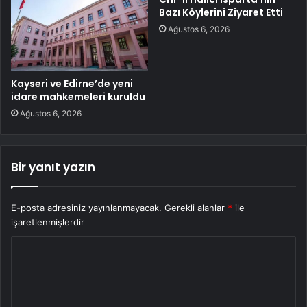
Bazı Köylerini Ziyaret Etti
Ağustos 6, 2026
Kayseri ve Edirne’de yeni
idare mahkemeleri kuruldu
Ağustos 6, 2026
Bir yanıt yazın
E-posta adresiniz yayınlanmayacak.
Gerekli alanlar
*
ile
işaretlenmişlerdir
Y
o
r