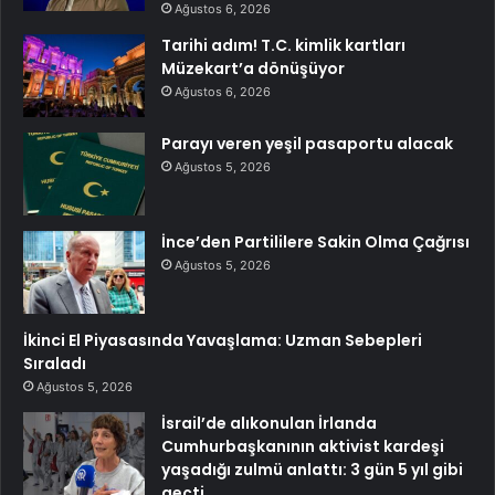
Ağustos 6, 2026
Tarihi adım! T.C. kimlik kartları
Müzekart’a dönüşüyor
Ağustos 6, 2026
Parayı veren yeşil pasaportu alacak
Ağustos 5, 2026
İnce’den Partililere Sakin Olma Çağrısı
Ağustos 5, 2026
İkinci El Piyasasında Yavaşlama: Uzman Sebepleri
Sıraladı
Ağustos 5, 2026
İsrail’de alıkonulan İrlanda
Cumhurbaşkanının aktivist kardeşi
yaşadığı zulmü anlattı: 3 gün 5 yıl gibi
geçti