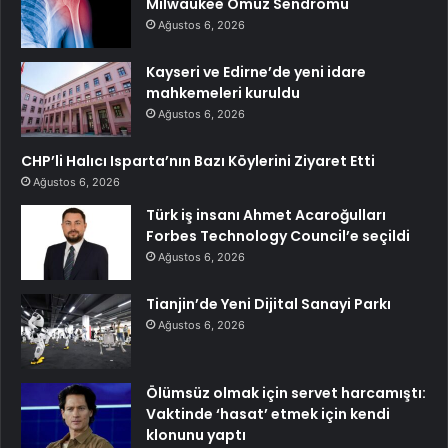
Milwaukee Omuz Sendromu
Ağustos 6, 2026
Kayseri ve Edirne’de yeni idare
mahkemeleri kuruldu
Ağustos 6, 2026
CHP’li Halıcı Isparta’nın Bazı Köylerini Ziyaret Etti
Ağustos 6, 2026
Türk iş insanı Ahmet Acaroğulları
Forbes Technology Council’e seçildi
Ağustos 6, 2026
Tianjin’de Yeni Dijital Sanayi Parkı
Ağustos 6, 2026
Ölümsüz olmak için servet harcamıştı:
Vaktinde ‘hasat’ etmek için kendi
klonunu yaptı