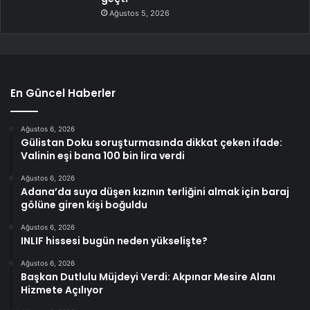
Ağustos 5, 2026
En Güncel Haberler
Ağustos 6, 2026
Gülistan Doku soruşturmasında dikkat çeken ifade:
Valinin eşi bana 100 bin lira verdi
Ağustos 6, 2026
Adana’da suya düşen kızının terliğini almak için baraj
gölüne giren kişi boğuldu
Ağustos 6, 2026
INLIF hissesi bugün neden yükselişte?
Ağustos 6, 2026
Başkan Dutlulu Müjdeyi Verdi: Akpınar Mesire Alanı
Hizmete Açılıyor