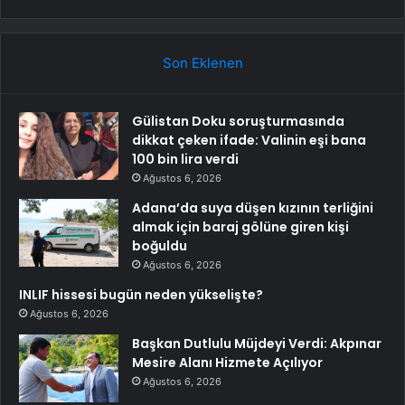
Son Eklenen
Gülistan Doku soruşturmasında
dikkat çeken ifade: Valinin eşi bana
100 bin lira verdi
Ağustos 6, 2026
Adana’da suya düşen kızının terliğini
almak için baraj gölüne giren kişi
boğuldu
Ağustos 6, 2026
INLIF hissesi bugün neden yükselişte?
Ağustos 6, 2026
Başkan Dutlulu Müjdeyi Verdi: Akpınar
Mesire Alanı Hizmete Açılıyor
Ağustos 6, 2026