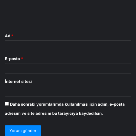
u
m
*
Ad
*
E-posta
*
İnternet sitesi
Daha sonraki yorumlarımda kullanılması için adım, e-posta
adresim ve site adresim bu tarayıcıya kaydedilsin.