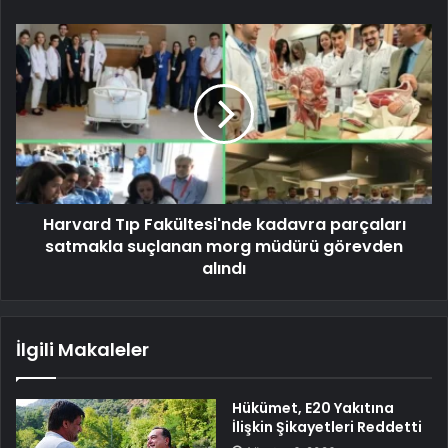
Harvard Tıp Fakültesi'nde kadavra parçaları
satmakla suçlanan morg müdürü görevden
alındı
İlgili Makaleler
Hükümet, E20 Yakıtına
İlişkin Şikayetleri Reddetti