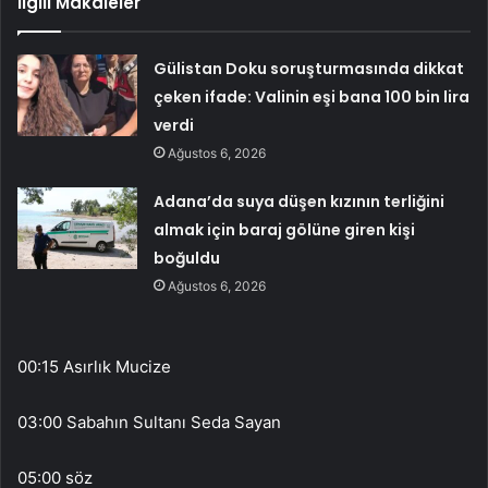
İlgili Makaleler
Gülistan Doku soruşturmasında dikkat
çeken ifade: Valinin eşi bana 100 bin lira
verdi
Ağustos 6, 2026
Adana’da suya düşen kızının terliğini
almak için baraj gölüne giren kişi
boğuldu
Ağustos 6, 2026
00:15 Asırlık Mucize
03:00 Sabahın Sultanı Seda Sayan
05:00 söz