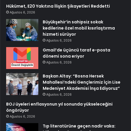
Hükümet, E20 Yakıtına İlişkin Şikayetleri Reddetti
Ağustos 6, 2026
Büyükşehir’in sahipsiz sokak
kedilerine özel mobil kısırlaştırma
hizmeti sürüyor
Ağustos 6, 2026
Gmail’de üçüncü taraf e-posta
dönemi sona eriyor
Ağustos 6, 2026
Başkan Altay: “Bosna Hersek
Mahallesi’ndeki Gençlerimiz İçin Lise
Medeniyet Akademisi İnşa Ediyoruz”
Ağustos 6, 2026
BOJ üyeleri enflasyonun yıl sonunda yükseleceğini
öngörüyor
Ağustos 6, 2026
Tıp literatürüne geçen nadir vaka: