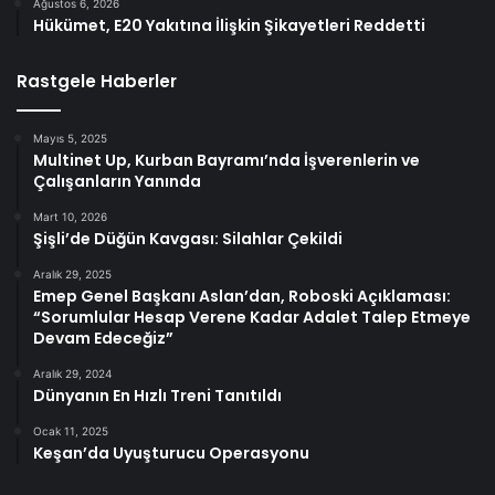
Ağustos 6, 2026
Hükümet, E20 Yakıtına İlişkin Şikayetleri Reddetti
Rastgele Haberler
Mayıs 5, 2025
Multinet Up, Kurban Bayramı’nda İşverenlerin ve
Çalışanların Yanında
Mart 10, 2026
Şişli’de Düğün Kavgası: Silahlar Çekildi
Aralık 29, 2025
Emep Genel Başkanı Aslan’dan, Roboski Açıklaması:
“Sorumlular Hesap Verene Kadar Adalet Talep Etmeye
Devam Edeceğiz”
Aralık 29, 2024
Dünyanın En Hızlı Treni Tanıtıldı
Ocak 11, 2025
Keşan’da Uyuşturucu Operasyonu