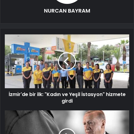
NURCAN BAYRAM
İzmir'de bir ilk: "Kadın ve Yeşil İstasyon" hizmete
girdi