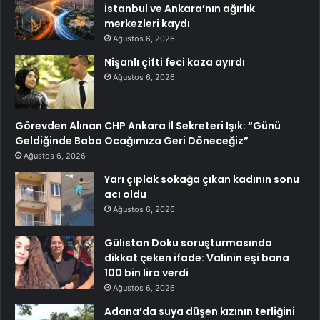
İstanbul ve Ankara’nın ağırlık
merkezleri kaydı
Ağustos 6, 2026
Nişanlı çifti feci kaza ayırdı
Ağustos 6, 2026
Görevden Alınan CHP Ankara İl Sekreteri Işık: “Günü
Geldiğinde Baba Ocağımıza Geri Döneceğiz”
Ağustos 6, 2026
Yarı çıplak sokağa çıkan kadının sonu
acı oldu
Ağustos 6, 2026
Gülistan Doku soruşturmasında
dikkat çeken ifade: Valinin eşi bana
100 bin lira verdi
Ağustos 6, 2026
Adana’da suya düşen kızının terliğini