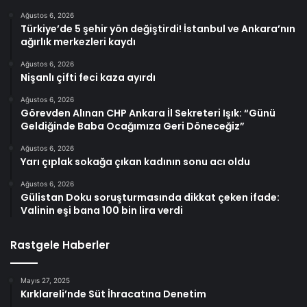
Ağustos 6, 2026
Türkiye’de 5 şehir yön değiştirdi! İstanbul ve Ankara’nın
ağırlık merkezleri kaydı
Ağustos 6, 2026
Nişanlı çifti feci kaza ayırdı
Ağustos 6, 2026
Görevden Alınan CHP Ankara İl Sekreteri Işık: “Günü
Geldiğinde Baba Ocağımıza Geri Döneceğiz”
Ağustos 6, 2026
Yarı çıplak sokağa çıkan kadının sonu acı oldu
Ağustos 6, 2026
Gülistan Doku soruşturmasında dikkat çeken ifade:
Valinin eşi bana 100 bin lira verdi
Rastgele Haberler
Mayıs 27, 2025
Kırklareli’nde Süt İhracatına Denetim