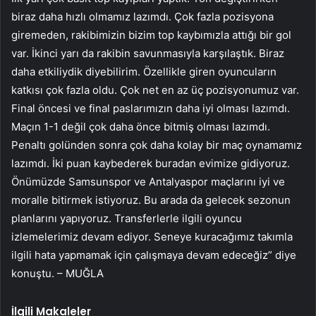
biraz daha hızlı olmamız lazımdı. Çok fazla pozisyona
giremeden, rakibimizin bizim top kaybımızla attığı bir gol
var. İkinci yarı da rakibin savunmasıyla karşılaştık. Biraz
daha etkiliydik diyebilirim. Özellikle giren oyuncuların
katkısı çok fazla oldu. Çok net en az üç pozisyonumuz var.
Final öncesi ve final paslarımızın daha iyi olması lazımdı.
Maçın 1-1 değil çok daha önce bitmiş olması lazımdı.
Penaltı golünden sonra çok daha kolay bir maç oynamamız
lazımdı. İki puan kaybederek buradan evimize gidiyoruz.
Önümüzde Samsunspor ve Antalyaspor maçlarını iyi ve
moralle bitirmek istiyoruz. Bu arada da gelecek sezonun
planlarını yapıyoruz. Transferlerle ilgili oyuncu
izlemelerimiz devam ediyor. Seneye kuracağımız takımla
ilgili hata yapmamak için çalışmaya devam edeceğiz” diye
konuştu. – MUĞLA
İlgili Makaleler