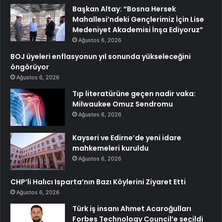
Başkan Altay: “Bosna Hersek
Mahallesi’ndeki Gençlerimiz İçin Lise
Medeniyet Akademisi İnşa Ediyoruz”
Ağustos 6, 2026
BOJ üyeleri enflasyonun yıl sonunda yükseleceğini
öngörüyor
Ağustos 6, 2026
Tıp literatürüne geçen nadir vaka:
Milwaukee Omuz Sendromu
Ağustos 6, 2026
Kayseri ve Edirne’de yeni idare
mahkemeleri kuruldu
Ağustos 6, 2026
CHP’li Halıcı Isparta’nın Bazı Köylerini Ziyaret Etti
Ağustos 6, 2026
Türk iş insanı Ahmet Acaroğulları
Forbes Technology Council’e seçildi