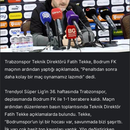
Trabzonspor Teknik Direktörü Fatih Tekke, Bodrum FK
maçının ardından yaptığı açıklamada, “Penaltıdan sonra
daha kolay bir maç oynamamız lazımdı” dedi.
Trendyol Süper Lig’in 36. haftasında Trabzonspor,
deplasmanda Bodrum FK ile 1-1 berabere kaldı. Maçın
ardından düzenlenen basın toplantısında Teknik Direktör
Fatih Tekke açıklamalarda bulundu. Tekke,
“Bodrumspor’un iyi bir hocası var, savunmada bizi şaşırttı.
İlk yarı çok basit top kayıpları yaptık. Yön değiştirirken