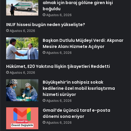
almak için baraj gölüne giren kişi
boğuldu
Ağustos 6, 2026
INLIF hissesi bugün neden yükselişte?
Ağustos 6, 2026
Başkan Dutlulu Müjdeyi Verdi: Akpınar
Mesire Alanı Hizmete Açılıyor
Ağustos 6, 2026
Hükümet, E20 Yakıtına İlişkin Şikayetleri Reddetti
Ağustos 6, 2026
Büyükşehir’in sahipsiz sokak
kedilerine özel mobil kısırlaştırma
hizmeti sürüyor
Ağustos 6, 2026
Gmail’de üçüncü taraf e-posta
dönemi sona eriyor
Ağustos 6, 2026