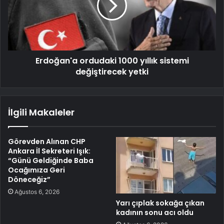
Erdoğan'a ordudaki 1000 yıllık sistemi
değiştirecek yetki
İlgili Makaleler
Görevden Alınan CHP
Ankara İl Sekreteri Işık:
“Günü Geldiğinde Baba
Ocağımıza Geri
Döneceğiz”
Ağustos 6, 2026
Yarı çıplak sokağa çıkan
kadının sonu acı oldu