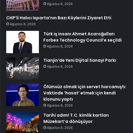
Ağustos 6, 2026
CHP’li Halıcı Isparta’nın Bazı Köylerini Ziyaret Etti
Ağustos 6, 2026
Türk iş insanı Ahmet Acaroğulları
Forbes Technology Council’e seçildi
Ağustos 6, 2026
Tianjin’de Yeni Dijital Sanayi Parkı
Ağustos 6, 2026
Ölümsüz olmak için servet harcamıştı:
Vaktinde ‘hasat’ etmek için kendi
klonunu yaptı
Ağustos 6, 2026
Tarihi adım! T.C. kimlik kartları
Müzekart’a dönüşüyor
Ağustos 6, 2026