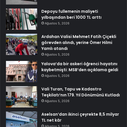
Depoyu fullemenin maliyeti
yılbaşından beri 1000 TL arttı
Ağustos 5, 2026
Ardahan Valisi Mehmet Fatih Çiçekli
görevden alındı, yerine Ömer Hilmi
Yamlı atandı
Ağustos 5, 2026
Yalova’da bir askeri öğrenci hayatını
kaybetmişti: MSB’den açıklama geldi
Ağustos 5, 2026
Vali Turan, Tapu ve Kadastro
Teşkilatı’nın 179. Yıl Dönümünü Kutladı
Ağustos 5, 2026
Aselsan’dan ikinci çeyrekte 8,5 milyar
TL net kâr
Ağustos 5, 2026