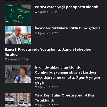
Parayı veren yeşil pasaportu alacak
Ağustos 5, 2026
İnce’den Partililere Sakin Olma Çağrısı
Ağustos 5, 2026
İkinci El Piyasasında Yavaşlama: Uzman Sebepleri
Sıraladı
Ağustos 5, 2026
İsrail’de alıkonulan İrlanda
Cumhurbaşkanının aktivist kardeşi
yaşadığı zulmü anlattı: 3 gün 5 yıl gibi
geçti
Ağustos 5, 2026
Yasa Dışı Bahis Operasyonu: 4 Kişi
Tutuklandı
Ağustos 5, 2026