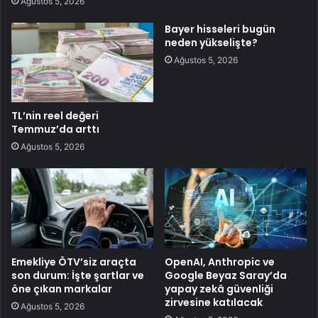
Ağustos 5, 2026
Bayer hisseleri bugün
neden yükselişte?
Ağustos 5, 2026
TL’nin reel değeri
Temmuz’da arttı
Ağustos 5, 2026
Emekliye ÖTV’siz araçta
OpenAI, Anthropic ve
son durum: İşte şartlar ve
Google Beyaz Saray’da
öne çıkan markalar
yapay zekâ güvenliği
zirvesine katılacak
Ağustos 5, 2026