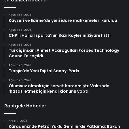
Ağustos 6, 2026
Kayseri ve Edirne’de yeni idare mahkemeleri kuruldu
Ağustos 6, 2026
CHP’li Halıcı Isparta’nın Bazı Köylerini Ziyaret Etti
Ağustos 6, 2026
Türk iş insanı Ahmet Acaroğulları Forbes Technology
Council’e seçildi
Ağustos 6, 2026
Tianjin’de Yeni Dijital Sanayi Parkı
Ağustos 6, 2026
Ölümsüz olmak için servet harcamıştı: Vaktinde
‘hasat’ etmek için kendi klonunu yaptı
Rastgele Haberler
Aralık 1, 2025
Karadeniz’de Petrol Yüklü Gemilerde Patlama: Bakan