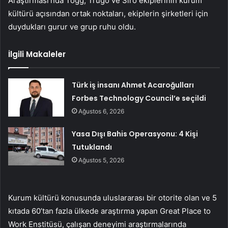
Araştırması’nda Togg, Trugo ve Siro ekiplerinin kurum
kültürü açısından ortak noktaları, ekiplerin şirketleri için
duydukları gurur ve grup ruhu oldu.
İlgili Makaleler
Türk iş insanı Ahmet Acaroğulları
Forbes Technology Council’e seçildi
Ağustos 6, 2026
Yasa Dışı Bahis Operasyonu: 4 Kişi
Tutuklandı
Ağustos 5, 2026
Kurum kültürü konusunda uluslararası bir otorite olan ve 5
kıtada 60’tan fazla ülkede araştırma yapan Great Place to
Work Enstitüsü, çalışan deneyimi araştırmalarında