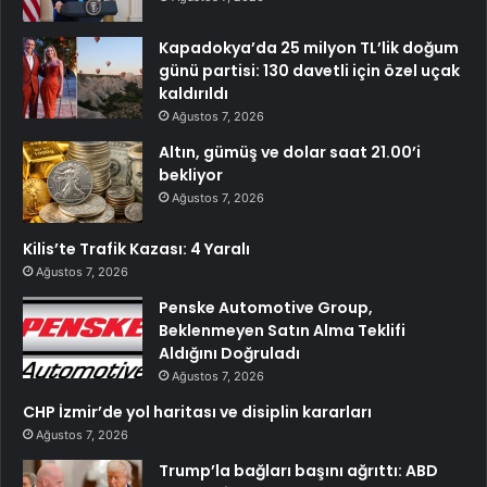
Kapadokya’da 25 milyon TL’lik doğum
günü partisi: 130 davetli için özel uçak
kaldırıldı
Ağustos 7, 2026
Altın, gümüş ve dolar saat 21.00’i
bekliyor
Ağustos 7, 2026
Kilis’te Trafik Kazası: 4 Yaralı
Ağustos 7, 2026
Penske Automotive Group,
Beklenmeyen Satın Alma Teklifi
Aldığını Doğruladı
Ağustos 7, 2026
CHP İzmir’de yol haritası ve disiplin kararları
Ağustos 7, 2026
Trump’la bağları başını ağrıttı: ABD