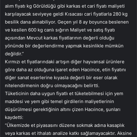
alım fiyatı kg Görüldüğü gibi karkas et cari fiyatı maliyeti
karşılayacak seviyeye geldi Kısacası cari fiyatlarla 280 kg
besilik dana alınabiliyor. Geçen yıl 8 ay boyunca beslenen
ve kesilen 600 kg canlı sığırın Maliyet ve satış fiyatı
açısından Mevcut karkas fiyatlarının değerli olduğu
yönünde bir değerlendirme yapmak kesinlikle mümkün
değildir.”
Kırmızı et fiyatlarındaki artışın diğer hayvansal ürünlere
göre daha az olduğuna işaret eden Hacıince, etin fiyatını
diğer sanat eserlerine kıyasla değerli bir eser olarak
nitelendirmenin doğru olmayacağını belirtti.
Tüketicinin daha uygun fiyatlı et tüketebilmesi için yem
maddesi ve yem gibi temel girdilerin maliyetlerinin
düşürülmesi gerektiğinin altını çizen Hacıince, şunları
kaydetti:
“Ülkemizde et piyasasını düzene sokmak adına kasaplık
veya karkas et ithalatı analize katkı sağlamayacaktır. Aksine