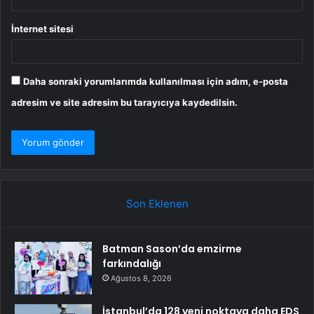
İnternet sitesi
Daha sonraki yorumlarımda kullanılması için adım, e-posta
adresim ve site adresim bu tarayıcıya kaydedilsin.
Son Eklenen
Batman Sason’da emzirme
farkındalığı
Ağustos 8, 2026
İstanbul’da 128 yeni noktaya daha EDS