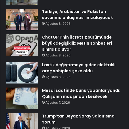
Türkiye, Arabistan ve Pakistan
savunma anlaşması imzalayacak
Ağustos 8, 2026
ChatGPT’nin ücretsiz sürümünde
büyük değişiklik: Metin sohbetleri
sınırsız oluyor
Ağustos 8, 2026
Lastik değiştirmeye giden elektrikli
araç sahipleri şoke oldu
Ağustos 8, 2026
Mesai saatinde bunu yapanlar yandı:
Çalışanın maaşından kesilecek
Ağustos 7, 2026
Trump’tan Beyaz Saray Saldırısına
Yorum
Ağustos 7, 2026