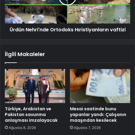
Ürdün Nehri'nde Ortodoks Hıristiyanların vaftizi
İlgili Makaleler
Türkiye, Arabistan ve
Mesai saatinde bunu
Pakistan savunma
yapanlar yandı: Çalışanın
anlaşması imzalayacak
maaşından kesilecek
Ağustos 8, 2026
Ağustos 7, 2026