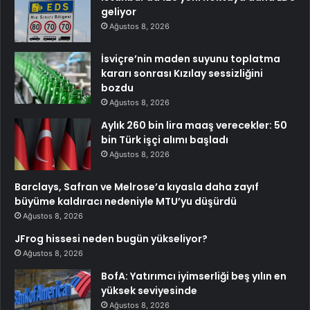
geliyor
Ağustos 8, 2026
İsviçre’nin maden suyunu toplatma
kararı sonrası Kızılay sessizliğini
bozdu
Ağustos 8, 2026
Aylık 260 bin lira maaş verecekler: 50
bin Türk işçi alımı başladı
Ağustos 8, 2026
Barclays, Safran ve Melrose’a kıyasla daha zayıf
büyüme kaldıracı nedeniyle MTU’yu düşürdü
Ağustos 8, 2026
JFrog hissesi neden bugün yükseliyor?
Ağustos 8, 2026
BofA: Yatırımcı iyimserliği beş yılın en
yüksek seviyesinde
Ağustos 8, 2026