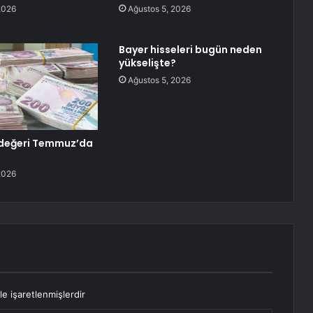
2026
Ağustos 5, 2026
Bayer hisseleri bugün neden
yükselişte?
Ağustos 5, 2026
l değeri Temmuz’da
2026
le işaretlenmişlerdir