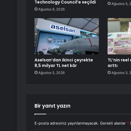
Technology Council’e seçildi
Ağustos 5, 
Ağustos 6, 2026
Aselsan’dan ikinci çeyrekte
TL’nin ree
8,5 milyar TL net kâr
arttı
Ağustos 5, 2026
Ağustos 5, 
Bir yanıt yazın
E-posta adresiniz yayınlanmayacak.
Gerekli alanlar
*
i