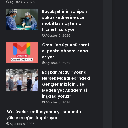
Ağustos 6, 2026
Büyükşehir’in sahipsiz
sokak kedilerine özel
mobil kısırlaştırma
hizmeti sürüyor
Ağustos 6, 2026
Gmail’de üçüncü taraf
e-posta dönemi sona
eriyor
Ağustos 6, 2026
Başkan Altay: “Bosna
Hersek Mahallesi’ndeki
Gençlerimiz İçin Lise
Medeniyet Akademisi
İnşa Ediyoruz”
Ağustos 6, 2026
BOJ üyeleri enflasyonun yıl sonunda
yükseleceğini öngörüyor
Ağustos 6, 2026