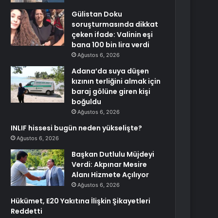
Gülistan Doku
soruşturmasında dikkat
çeken ifade: Valinin eşi
bana 100 bin lira verdi
Ağustos 6, 2026
Adana’da suya düşen
kızının terliğini almak için
baraj gölüne giren kişi
boğuldu
Ağustos 6, 2026
INLIF hissesi bugün neden yükselişte?
Ağustos 6, 2026
Başkan Dutlulu Müjdeyi
Verdi: Akpınar Mesire
Alanı Hizmete Açılıyor
Ağustos 6, 2026
Hükümet, E20 Yakıtına İlişkin Şikayetleri
Reddetti