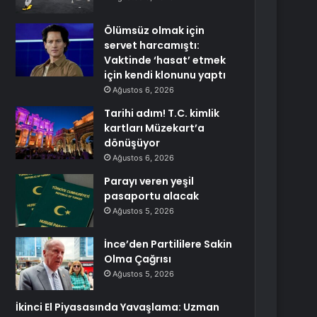
Ölümsüz olmak için
servet harcamıştı:
Vaktinde ‘hasat’ etmek
için kendi klonunu yaptı
Ağustos 6, 2026
Tarihi adım! T.C. kimlik
kartları Müzekart’a
dönüşüyor
Ağustos 6, 2026
Parayı veren yeşil
pasaportu alacak
Ağustos 5, 2026
İnce’den Partililere Sakin
Olma Çağrısı
Ağustos 5, 2026
İkinci El Piyasasında Yavaşlama: Uzman