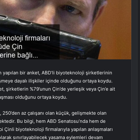
yapılan bir anket, ABD’li biyoteknoloji şirketlerinin
şmeye dayalı ilişkiler içinde olduğunu ortaya koydu.
t, şirketlerin %79’unun Çin’de yerleşik veya Çin’e ait
laşması olduğunu ortaya koydu.
ı, 250’den az çalışanı olan küçük, gelişmekte olan
lmektedir. Bu bilgi, hem ABD Senatosu’nda hem de
 Çinli biyoteknoloji firmalarıyla yapılan anlaşmaları
 olarak sınırlayabilecek yasama eylemleri devam