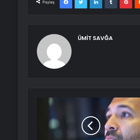
Paylaş
ÜMİT SAVĞA