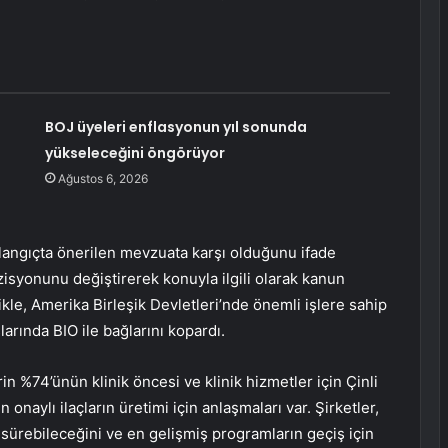
BOJ üyeleri enflasyonun yıl sonunda
yükseleceğini öngörüyor
Ağustos 6, 2026
şlangıçta önerilen mevzuata karşı olduğunu ifade
isyonunu değiştirerek konuyla ilgili olarak kanun
llikle, Amerika Birleşik Devletleri’nde önemli işlere sahip
larında BIO ile bağlarını kopardı.
in %74’ünün klinik öncesi ve klinik hizmetler için Çinli
naylı ilaçların üretimi için anlaşmaları var. Şirketler,
r sürebileceğini ve en gelişmiş programların geçiş için