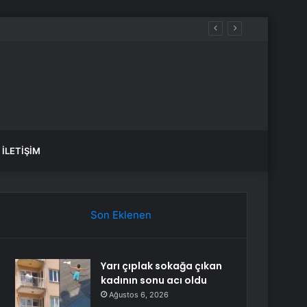
a verdi
İLETIŞIM
Son Eklenen
Yarı çıplak sokağa çıkan
kadının sonu acı oldu
Ağustos 6, 2026