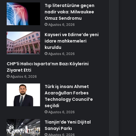
Tıp literatürüne geçen
nadir vaka: Milwaukee
Omuz Sendromu
Ağustos 6, 2026
Kayseri ve Edirne’de yeni
idare mahkemeleri
kuruldu
Ağustos 6, 2026
CHP’li Halıcı Isparta’nın Bazı Köylerini
Ziyaret Etti
Ağustos 6, 2026
Türk iş insanı Ahmet
Acaroğulları Forbes
Technology Council’e
seçildi
Ağustos 6, 2026
Tianjin’de Yeni Dijital
Sanayi Parkı
Ağustos 6, 2026