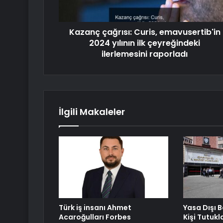
Kazanç çağrısı: Curis, emavusertib'in
2024 yılının ilk çeyreğindeki
ilerlemesini raporladı
İlgili Makaleler
Türk iş insanı Ahmet
Yasa Dışı 
Acaroğulları Forbes
Kişi Tutukl