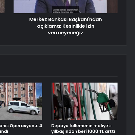
Merkez Bankası Başkanı'ndan
açıklama: Kesinlikle izin
vermeyeceğiz
Bahis Operasyonu: 4
Depoyu fullemenin maliyeti
andı
yılbaşından beri 1000 TL arttı