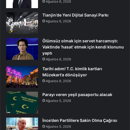
Ağustos 6, 2026
Tianjin’de Yeni Dijital Sanayi Parkı
Ağustos 6, 2026
Ölümsüz olmak için servet harcamıştı:
Vaktinde ‘hasat’ etmek için kendi klonunu
yaptı
Ağustos 6, 2026
Tarihi adım! T.C. kimlik kartları
Müzekart’a dönüşüyor
Ağustos 6, 2026
Parayı veren yeşil pasaportu alacak
Ağustos 5, 2026
İnce’den Partililere Sakin Olma Çağrısı
Ağustos 5, 2026