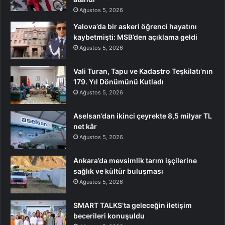
Ağustos 5, 2026
Yalova’da bir askeri öğrenci hayatını
kaybetmişti: MSB’den açıklama geldi
Ağustos 5, 2026
Vali Turan, Tapu ve Kadastro Teşkilatı’nın
179. Yıl Dönümünü Kutladı
Ağustos 5, 2026
Aselsan’dan ikinci çeyrekte 8,5 milyar TL
net kâr
Ağustos 5, 2026
Ankara’da mevsimlik tarım işçilerine
sağlık ve kültür buluşması
Ağustos 5, 2026
SMART TALKS’ta geleceğin iletişim
becerileri konuşuldu