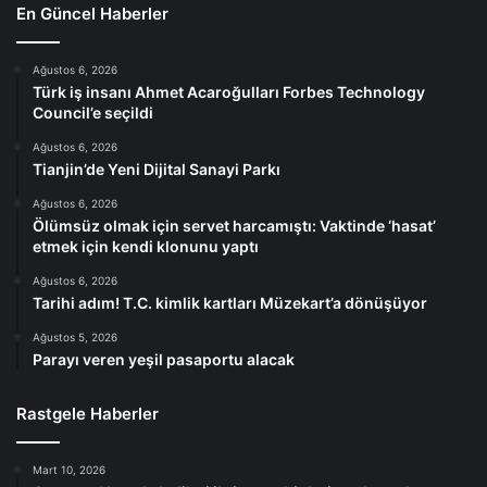
En Güncel Haberler
Ağustos 6, 2026
Türk iş insanı Ahmet Acaroğulları Forbes Technology
Council’e seçildi
Ağustos 6, 2026
Tianjin’de Yeni Dijital Sanayi Parkı
Ağustos 6, 2026
Ölümsüz olmak için servet harcamıştı: Vaktinde ‘hasat’
etmek için kendi klonunu yaptı
Ağustos 6, 2026
Tarihi adım! T.C. kimlik kartları Müzekart’a dönüşüyor
Ağustos 5, 2026
Parayı veren yeşil pasaportu alacak
Rastgele Haberler
Mart 10, 2026