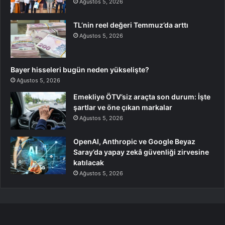
Ağustos 5, 2026
TL’nin reel değeri Temmuz’da arttı
Ağustos 5, 2026
Bayer hisseleri bugün neden yükselişte?
Ağustos 5, 2026
Emekliye ÖTV’siz araçta son durum: İşte
şartlar ve öne çıkan markalar
Ağustos 5, 2026
OpenAI, Anthropic ve Google Beyaz
Saray’da yapay zekâ güvenliği zirvesine
katılacak
Ağustos 5, 2026