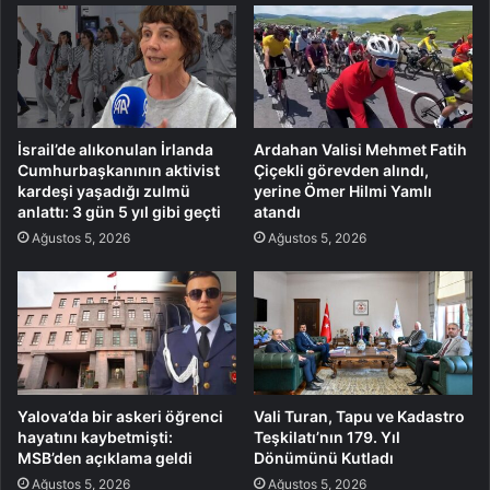
İsrail’de alıkonulan İrlanda
Ardahan Valisi Mehmet Fatih
Cumhurbaşkanının aktivist
Çiçekli görevden alındı,
kardeşi yaşadığı zulmü
yerine Ömer Hilmi Yamlı
anlattı: 3 gün 5 yıl gibi geçti
atandı
Ağustos 5, 2026
Ağustos 5, 2026
Yalova’da bir askeri öğrenci
Vali Turan, Tapu ve Kadastro
hayatını kaybetmişti:
Teşkilatı’nın 179. Yıl
MSB’den açıklama geldi
Dönümünü Kutladı
Ağustos 5, 2026
Ağustos 5, 2026