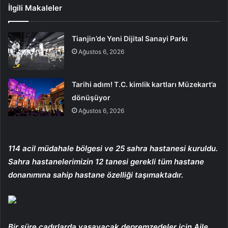
İlgili Makaleler
Tianjin’de Yeni Dijital Sanayi Parkı
Ağustos 6, 2026
Tarihi adım! T.C. kimlik kartları Müzekart’a
dönüşüyor
Ağustos 6, 2026
114 acil müdahale bölgesi ve 25 sahra hastanesi kuruldu.
Sahra hastanelerimizin 12 tanesi gerekli tüm hastane
donanımına sahip hastane özelliği taşımaktadır.
Bir süre çadırlarda yaşayacak depremzedeler için Aile