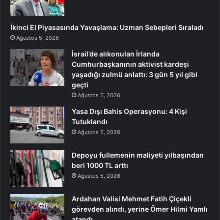
İkinci El Piyasasında Yavaşlama: Uzman Sebepleri Sıraladı
Ağustos 5, 2026
İsrail’de alıkonulan İrlanda
Cumhurbaşkanının aktivist kardeşi
yaşadığı zulmü anlattı: 3 gün 5 yıl gibi
geçti
Ağustos 5, 2026
Yasa Dışı Bahis Operasyonu: 4 Kişi
Tutuklandı
Ağustos 5, 2026
Depoyu fullemenin maliyeti yılbaşından
beri 1000 TL arttı
Ağustos 5, 2026
Ardahan Valisi Mehmet Fatih Çiçekli
görevden alındı, yerine Ömer Hilmi Yamlı
atandı