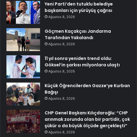
Yeni Parti’den tutuklu belediye
başkanları için yürüyüş çağrısı
Ağustos 8, 2026
Göçmen Kaçakçısı Jandarma
Tarafından Yakalandı
Ağustos 8, 2026
11 yıl sonra yeniden trend oldu:
Göksel’in şarkısı milyonlara ulaştı
Ağustos 8, 2026
Küçük Öğrencilerden Gazze’ye Kurban
Bağışı
Ağustos 8, 2026
CHP Genel Başkanı Kılıçdaroğlu: “CHP
arınmak zorunda olan bir partidir, çok
şükür o da büyük ölçüde gerçekleşti”
Ağustos 8, 2026