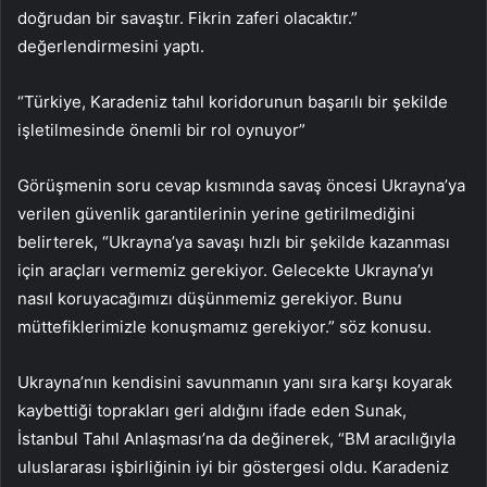
doğrudan bir savaştır. Fikrin zaferi olacaktır.”
değerlendirmesini yaptı.
“Türkiye, Karadeniz tahıl koridorunun başarılı bir şekilde
işletilmesinde önemli bir rol oynuyor”
Görüşmenin soru cevap kısmında savaş öncesi Ukrayna’ya
verilen güvenlik garantilerinin yerine getirilmediğini
belirterek, “Ukrayna’ya savaşı hızlı bir şekilde kazanması
için araçları vermemiz gerekiyor. Gelecekte Ukrayna’yı
nasıl koruyacağımızı düşünmemiz gerekiyor. Bunu
müttefiklerimizle konuşmamız gerekiyor.” söz konusu.
Ukrayna’nın kendisini savunmanın yanı sıra karşı koyarak
kaybettiği toprakları geri aldığını ifade eden Sunak,
İstanbul Tahıl Anlaşması’na da değinerek, “BM aracılığıyla
uluslararası işbirliğinin iyi bir göstergesi oldu. Karadeniz