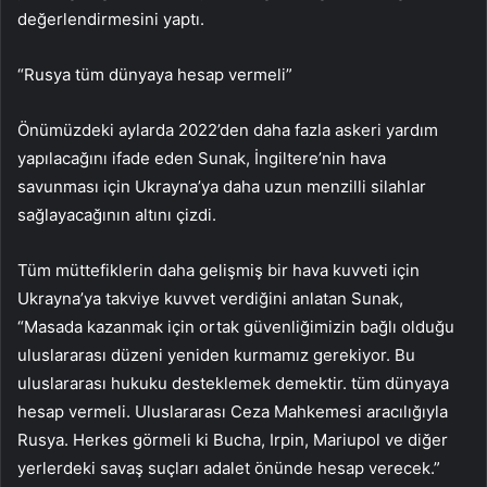
değerlendirmesini yaptı.
“Rusya tüm dünyaya hesap vermeli”
Önümüzdeki aylarda 2022’den daha fazla askeri yardım
yapılacağını ifade eden Sunak, İngiltere’nin hava
savunması için Ukrayna’ya daha uzun menzilli silahlar
sağlayacağının altını çizdi.
Tüm müttefiklerin daha gelişmiş bir hava kuvveti için
Ukrayna’ya takviye kuvvet verdiğini anlatan Sunak,
“Masada kazanmak için ortak güvenliğimizin bağlı olduğu
uluslararası düzeni yeniden kurmamız gerekiyor. Bu
uluslararası hukuku desteklemek demektir. tüm dünyaya
hesap vermeli. Uluslararası Ceza Mahkemesi aracılığıyla
Rusya. Herkes görmeli ki Bucha, Irpin, Mariupol ve diğer
yerlerdeki savaş suçları adalet önünde hesap verecek.”