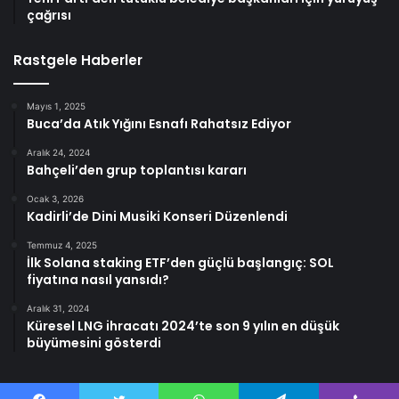
çağrısı
Rastgele Haberler
Mayıs 1, 2025
Buca’da Atık Yığını Esnafı Rahatsız Ediyor
Aralık 24, 2024
Bahçeli’den grup toplantısı kararı
Ocak 3, 2026
Kadirli’de Dini Musiki Konseri Düzenlendi
Temmuz 4, 2025
İlk Solana staking ETF’den güçlü başlangıç: SOL
fiyatına nasıl yansıdı?
Aralık 31, 2024
Küresel LNG ihracatı 2024’te son 9 yılın en düşük
büyümesini gösterdi