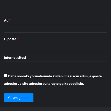
*
Ad
*
E-posta
*
İnternet sitesi
Daha sonraki yorumlarımda kullanılması için adım, e-posta
adresim ve site adresim bu tarayıcıya kaydedilsin.