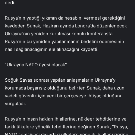
dedi.
Rusya’nın yaptığı yıkımın da hesabını vermesi gerektiğini
kaydeden Sunak, Haziran ayında Londra’da düzenlenecek
Ukrayna’nın yeniden kurulması konulu konferansta
Rusya’nın bu yeniden yapılanmanın bedelini ödemesinin
nasıl sağlanacağının ele alınacağını kaydetti.
“Ukrayna NATO üyesi olacak”
Soğuk Savaş sonrası yapılan anlaşmaların Ukrayna’yı
korumada başarısız olduğunu belirten Sunak, daha uzun
vadeli güvenlik için yeni bir çerçeveye ihtiyaç olduğunu
vurguladı.
Rusya’nın insan hakları ihlallerine, nükleer tehditlerine ve
farklı ülkelere yönelik tehditlerine değinen Sunak, “Rusya,
NATO şemsiyesi dışındaki ülkelere yönelik ihlaller üzerine