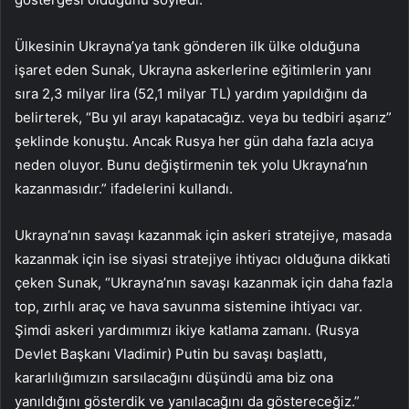
Ülkesinin Ukrayna’ya tank gönderen ilk ülke olduğuna
işaret eden Sunak, Ukrayna askerlerine eğitimlerin yanı
sıra 2,3 milyar lira (52,1 milyar TL) yardım yapıldığını da
belirterek, “Bu yıl arayı kapatacağız. veya bu tedbiri aşarız”
şeklinde konuştu. Ancak Rusya her gün daha fazla acıya
neden oluyor. Bunu değiştirmenin tek yolu Ukrayna’nın
kazanmasıdır.” ifadelerini kullandı.
Ukrayna’nın savaşı kazanmak için askeri stratejiye, masada
kazanmak için ise siyasi stratejiye ihtiyacı olduğuna dikkati
çeken Sunak, “Ukrayna’nın savaşı kazanmak için daha fazla
top, zırhlı araç ve hava savunma sistemine ihtiyacı var.
Şimdi askeri yardımımızı ikiye katlama zamanı. (Rusya
Devlet Başkanı Vladimir) Putin bu savaşı başlattı,
kararlılığımızın sarsılacağını düşündü ama biz ona
yanıldığını gösterdik ve yanılacağını da göstereceğiz.”