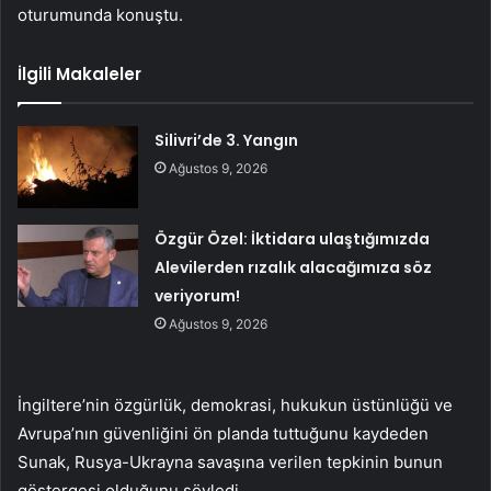
oturumunda konuştu.
İlgili Makaleler
Silivri’de 3. Yangın
Ağustos 9, 2026
Özgür Özel: İktidara ulaştığımızda
Alevilerden rızalık alacağımıza söz
veriyorum!
Ağustos 9, 2026
İngiltere’nin özgürlük, demokrasi, hukukun üstünlüğü ve
Avrupa’nın güvenliğini ön planda tuttuğunu kaydeden
Sunak, Rusya-Ukrayna savaşına verilen tepkinin bunun
göstergesi olduğunu söyledi.