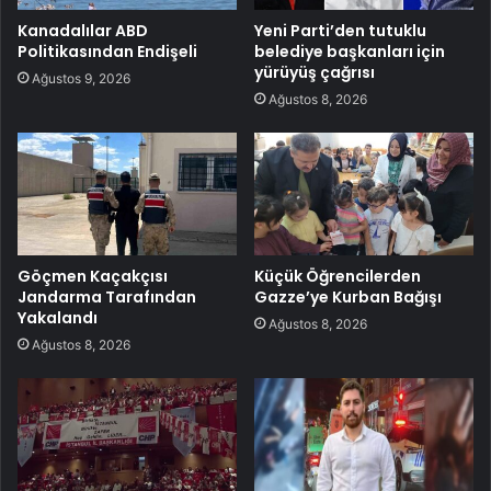
Kanadalılar ABD
Yeni Parti’den tutuklu
Politikasından Endişeli
belediye başkanları için
yürüyüş çağrısı
Ağustos 9, 2026
Ağustos 8, 2026
Göçmen Kaçakçısı
Küçük Öğrencilerden
Jandarma Tarafından
Gazze’ye Kurban Bağışı
Yakalandı
Ağustos 8, 2026
Ağustos 8, 2026