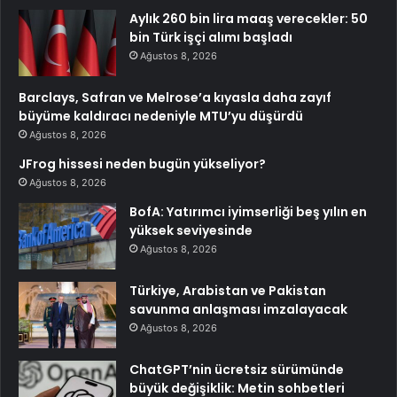
Aylık 260 bin lira maaş verecekler: 50
bin Türk işçi alımı başladı
Ağustos 8, 2026
Barclays, Safran ve Melrose’a kıyasla daha zayıf
büyüme kaldıracı nedeniyle MTU’yu düşürdü
Ağustos 8, 2026
JFrog hissesi neden bugün yükseliyor?
Ağustos 8, 2026
BofA: Yatırımcı iyimserliği beş yılın en
yüksek seviyesinde
Ağustos 8, 2026
Türkiye, Arabistan ve Pakistan
savunma anlaşması imzalayacak
Ağustos 8, 2026
ChatGPT’nin ücretsiz sürümünde
büyük değişiklik: Metin sohbetleri