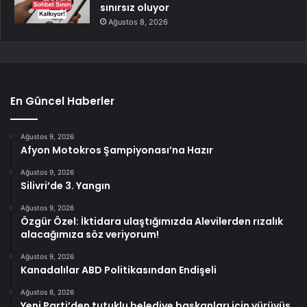
sınırsız oluyor
Ağustos 8, 2026
En Güncel Haberler
Ağustos 9, 2026
Afyon Motokros Şampiyonası’na Hazır
Ağustos 9, 2026
Silivri’de 3. Yangın
Ağustos 9, 2026
Özgür Özel: İktidara ulaştığımızda Alevilerden rızalık
alacağımıza söz veriyorum!
Ağustos 9, 2026
Kanadalılar ABD Politikasından Endişeli
Ağustos 8, 2026
Yeni Parti’den tutuklu belediye başkanları için yürüyüş