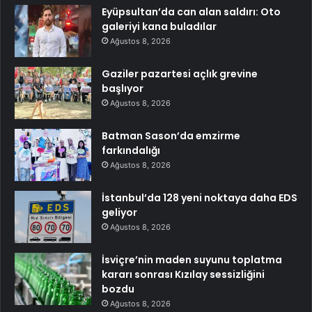
Eyüpsultan’da can alan saldırı: Oto
galeriyi kana buladılar
Ağustos 8, 2026
Gaziler pazartesi açlık grevine
başlıyor
Ağustos 8, 2026
Batman Sason’da emzirme
farkındalığı
Ağustos 8, 2026
İstanbul’da 128 yeni noktaya daha EDS
geliyor
Ağustos 8, 2026
İsviçre’nin maden suyunu toplatma
kararı sonrası Kızılay sessizliğini
bozdu
Ağustos 8, 2026