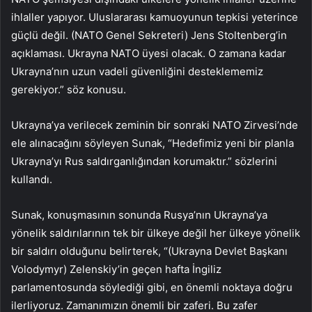
ihlaller yapıyor. Uluslararası kamuoyunun tepkisi yeterince
güçlü değil. (NATO Genel Sekreteri) Jens Stoltenberg’in
açıklaması. Ukrayna NATO üyesi olacak. O zamana kadar
Ukrayna’nın uzun vadeli güvenliğini desteklememiz
gerekiyor.” söz konusu.
Ukrayna’ya verilecek zeminin bir sonraki NATO Zirvesi’nde
ele alınacağını söyleyen Sunak, “Hedefimiz yeni bir planla
Ukrayna’yı Rus saldırganlığından korumaktır.” sözlerini
kullandı.
Sunak, konuşmasının sonunda Rusya’nın Ukrayna’ya
yönelik saldırılarının tek bir ülkeye değil her ülkeye yönelik
bir saldırı olduğunu belirterek, “(Ukrayna Devlet Başkanı
Volodymyr) Zelenskiy’in geçen hafta İngiliz
parlamentosunda söylediği gibi, en önemli noktaya doğru
ilerliyoruz. Zamanımızın önemli bir zaferi. Bu zafer