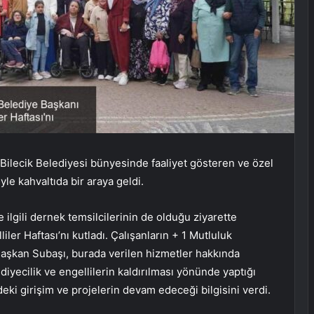
Bilecik Belediyesi bünyesinde faaliyet gösteren ve özel
yle kahvaltıda bir araya geldi.
ilgili dernek temsilcilerinin de olduğu ziyarette
ler Haftası’nı kutladı. Çalışanların + 1 Mutluluk
 Başkan Subaşı, burada verilen hizmetler hakkında
ediyecilik ve engellilerin kaldırılması yönünde yaptığı
ki girişim ve projelerin devam edeceği bilgisini verdi.