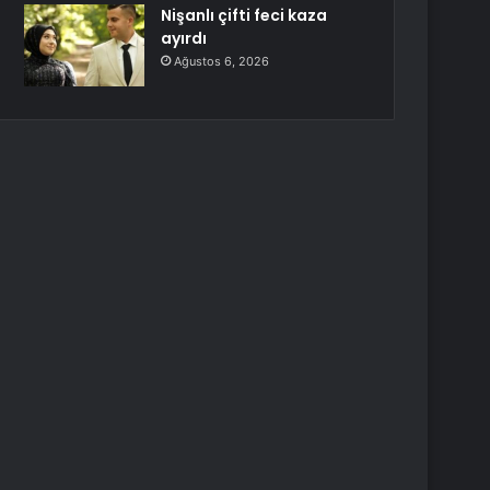
Nişanlı çifti feci kaza
ayırdı
Ağustos 6, 2026