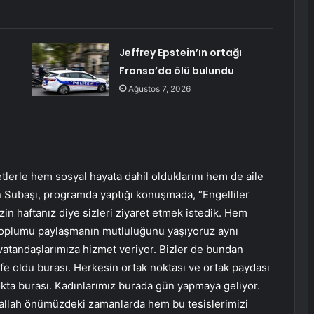
Jeffrey Epstein’ın ortağı
Fransa’da ölü bulundu
Ağustos 7, 2026
yetlerle hem sosyal hayata dahil olduklarını hem de aile
n Subaşı, programda yaptığı konuşmada, “Engelliler
izin haftanız diye sizleri ziyaret etmek istedik. Hem
 toplumu paylaşmanın mutluluğunu yaşıyoruz aynı
atandaşlarımıza hizmet veriyor. Bizler de bundan
fe oldu burası. Herkesin ortak noktası ve ortak paydası
nokta burası. Kadınlarımız burada gün yapmaya geliyor.
nşallah önümüzdeki zamanlarda hem bu tesislerimizi