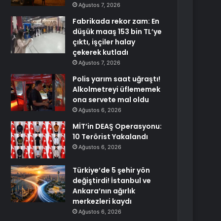
Ağustos 7, 2026
Fabrikada rekor zam: En
düşük maaş 153 bin TL’ye
çıktı, işçiler halay
çekerek kutladı
Ağustos 7, 2026
Polis yarım saat uğraştı!
Alkolmetreyi üflememek
ona servete mal oldu
Ağustos 6, 2026
MİT’in DEAŞ Operasyonu:
10 Terörist Yakalandı
Ağustos 6, 2026
Türkiye’de 5 şehir yön
değiştirdi! İstanbul ve
Ankara’nın ağırlık
merkezleri kaydı
Ağustos 6, 2026