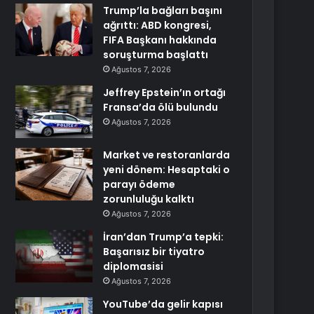
Trump’la bağları başını
ağrıttı: ABD kongresi,
FIFA Başkanı hakkında
soruşturma başlattı
Ağustos 7, 2026
Jeffrey Epstein’ın ortağı
Fransa’da ölü bulundu
Ağustos 7, 2026
Market ve restoranlarda
yeni dönem: Hesaptaki o
parayı ödeme
zorunluluğu kalktı
Ağustos 7, 2026
İran’dan Trump’a tepki:
Başarısız bir tiyatro
diplomasisi
Ağustos 7, 2026
YouTube’da gelir kapısı