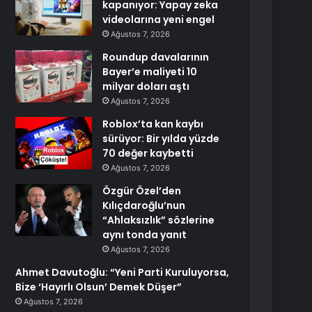
kapanıyor: Yapay zeka
videolarına yeni engel
Ağustos 7, 2026
Roundup davalarının
Bayer’e maliyeti 10
milyar doları aştı
Ağustos 7, 2026
Roblox’ta kan kaybı
sürüyor: Bir yılda yüzde
70 değer kaybetti
Ağustos 7, 2026
Özgür Özel’den
Kılıçdaroğlu’nun
“Ahlaksızlık” sözlerine
aynı tonda yanıt
Ağustos 7, 2026
Ahmet Davutoğlu: “Yeni Parti Kuruluyorsa,
Bize ‘Hayırlı Olsun’ Demek Düşer”
Ağustos 7, 2026