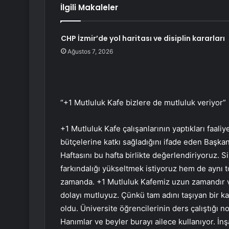
İlgili Makaleler
CHP İzmir’de yol haritası ve disiplin kararları
Ağustos 7, 2026
“+1 Mutluluk Kafe bizlere de mutluluk veriyor”
+1 Mutluluk Kafe çalışanlarının yaptıkları faali
bütçelerine katkı sağladığını ifade eden Başka
Haftasını bu hafta birlikte değerlendiriyoruz. S
farkındalığı yükseltmek istiyoruz hem de aynı
zamanda. +1 Mutluluk Kafemiz uzun zamandır v
dolayı mutluyuz. Çünkü tam adını taşıyan bir ka
oldu. Üniversite öğrencilerinin ders çalıştığı 
Hanımlar ve beyler burayı ailece kullanıyor. İ