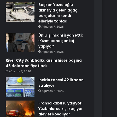
Başkan Yazıcıoğlu
akıntıyla gelen ağaç
parçalarını kendi
elleriyle topladı
Ağustos 7, 2026
Ünlü iş insanı isyan etti:
‘Kızım bana şantaj
yapıyor’
Ağustos 7, 2026
River City Bank halka arzını hisse başına
45 dolardan fiyatladı
Ağustos 7, 2026
İncirin tanesi 42 liradan
satılıyor
Ağustos 7, 2026
Fransa kabusu yaşıyor:
Yüzbinlerce kişi kaçıyor
alevler kovalıyor