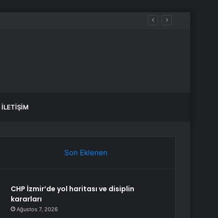
şlattı
İLETIŞIM
Son Eklenen
CHP İzmir’de yol haritası ve disiplin
kararları
Ağustos 7, 2026