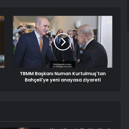
TBMM Başkanı Numan Kurtulmuş'tan
Bahçeli'ye yeni anayasa ziyareti