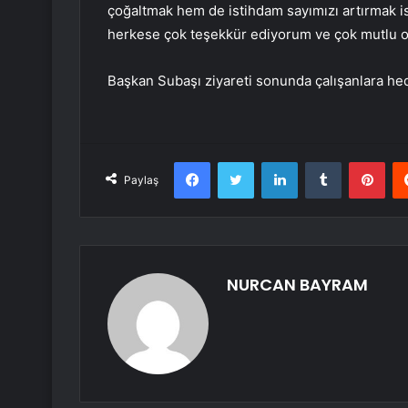
çoğaltmak hem de istihdam sayımızı artırmak is
herkese çok teşekkür ediyorum ve çok mutlu ol
Başkan Subaşı ziyareti sonunda çalışanlara hediy
Facebook
Twitter
LinkedIn
Tumblr
Pint
Paylaş
NURCAN BAYRAM