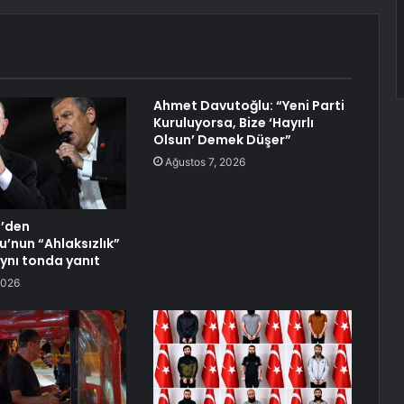
Ahmet Davutoğlu: “Yeni Parti
Kuruluyorsa, Bize ‘Hayırlı
Olsun’ Demek Düşer”
Ağustos 7, 2026
l’den
u’nun “Ahlaksızlık”
aynı tonda yanıt
2026