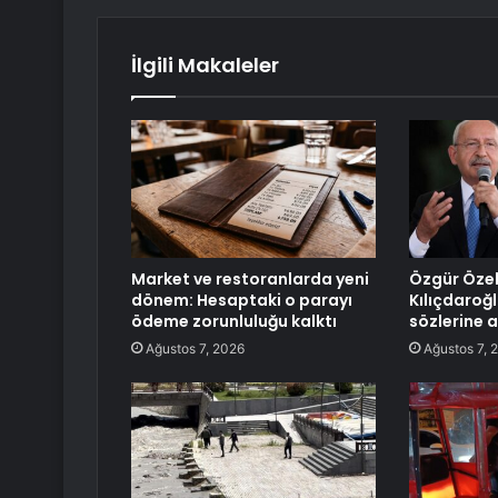
İlgili Makaleler
Market ve restoranlarda yeni
Özgür Öze
dönem: Hesaptaki o parayı
Kılıçdaroğl
ödeme zorunluluğu kalktı
sözlerine 
Ağustos 7, 2026
Ağustos 7, 