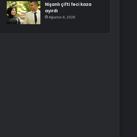
Nişanlı çifti feci kaza
ayırdı
Ağustos 6, 2026