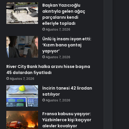
Başkan Yazıcıoğlu
akıntıyla gelen ağaç
parçalarını kendi
elleriyle topladı
Ağustos 7, 2026
Ünlü iş insanı isyan etti:
‘Kızım bana şantaj
yapıyor’
Ağustos 7, 2026
River City Bank halka arzını hisse başına
45 dolardan fiyatladı
Ağustos 7, 2026
İncirin tanesi 42 liradan
satılıyor
Ağustos 7, 2026
Fransa kabusu yaşıyor:
Yüzbinlerce kişi kaçıyor
alevler kovalıyor