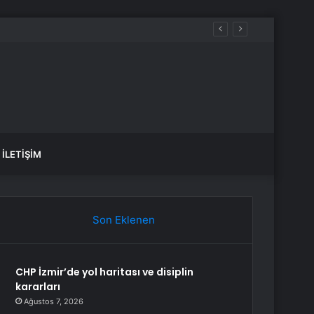
şlattı
İLETIŞIM
Son Eklenen
CHP İzmir’de yol haritası ve disiplin
kararları
Ağustos 7, 2026