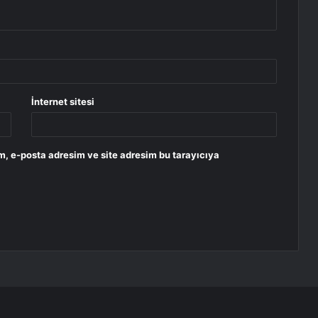
İnternet sitesi
m, e-posta adresim ve site adresim bu tarayıcıya