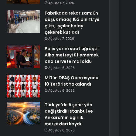
Ağustos 7, 2026
Fabrikada rekor zam: En
düşük maaş 153 bin TL’ye
çıktı, işçiler halay
çekerek kutladı
Ağustos 7, 2026
Polis yarım saat uğraştı!
Alkolmetreyi üflememek
ona servete mal oldu
Ağustos 6, 2026
MİT’in DEAŞ Operasyonu:
10 Terörist Yakalandı
Ağustos 6, 2026
Türkiye’de 5 şehir yön
değiştirdi! İstanbul ve
Ankara’nın ağırlık
merkezleri kaydı
Ağustos 6, 2026