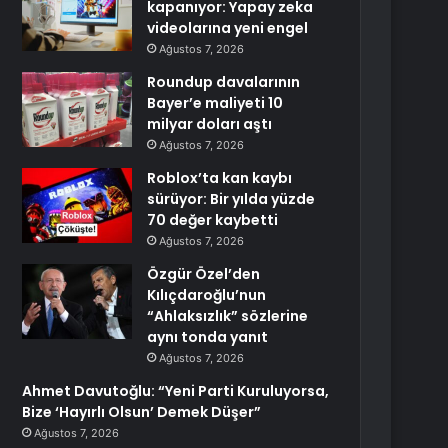
kapanıyor: Yapay zeka
videolarına yeni engel
Ağustos 7, 2026
Roundup davalarının
Bayer’e maliyeti 10
milyar doları aştı
Ağustos 7, 2026
Roblox’ta kan kaybı
sürüyor: Bir yılda yüzde
70 değer kaybetti
Ağustos 7, 2026
Özgür Özel’den
Kılıçdaroğlu’nun
“Ahlaksızlık” sözlerine
aynı tonda yanıt
Ağustos 7, 2026
Ahmet Davutoğlu: “Yeni Parti Kuruluyorsa,
Bize ‘Hayırlı Olsun’ Demek Düşer”
Ağustos 7, 2026