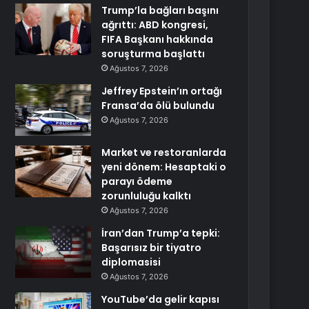
Trump’la bağları başını
ağrıttı: ABD kongresi,
FIFA Başkanı hakkında
soruşturma başlattı
Ağustos 7, 2026
Jeffrey Epstein’ın ortağı
Fransa’da ölü bulundu
Ağustos 7, 2026
Market ve restoranlarda
yeni dönem: Hesaptaki o
parayı ödeme
zorunluluğu kalktı
Ağustos 7, 2026
İran’dan Trump’a tepki:
Başarısız bir tiyatro
diplomasisi
Ağustos 7, 2026
YouTube’da gelir kapısı