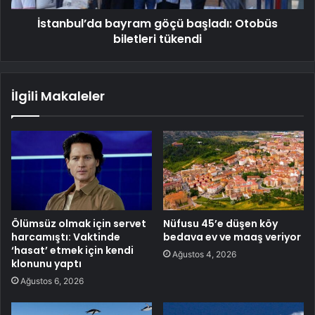
İstanbul’da bayram göçü başladı: Otobüs
biletleri tükendi
İlgili Makaleler
Ölümsüz olmak için servet
Nüfusu 45’e düşen köy
harcamıştı: Vaktinde
bedava ev ve maaş veriyor
‘hasat’ etmek için kendi
Ağustos 4, 2026
klonunu yaptı
Ağustos 6, 2026