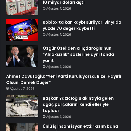
10 milyar doları aştı
Ağustos 7, 2026
Roblox’ta kan kaybı sürüyor: Bir yılda
yüzde 70 değer kaybetti
Ağustos 7, 2026
Özgür Özel’den Kılıçdaroğlu’nun
“Ahlaksızlık” sözlerine aynı tonda
yanıt
Ağustos 7, 2026
Ahmet Davutoğlu: “Yeni Parti Kuruluyorsa, Bize ‘Hayırlı
Olsun’ Demek Düşer”
Ağustos 7, 2026
Başkan Yazıcıoğlu akıntıyla gelen
ağaç parçalarını kendi elleriyle
topladı
Ağustos 7, 2026
Ünlü iş insanı isyan etti: ‘Kızım bana