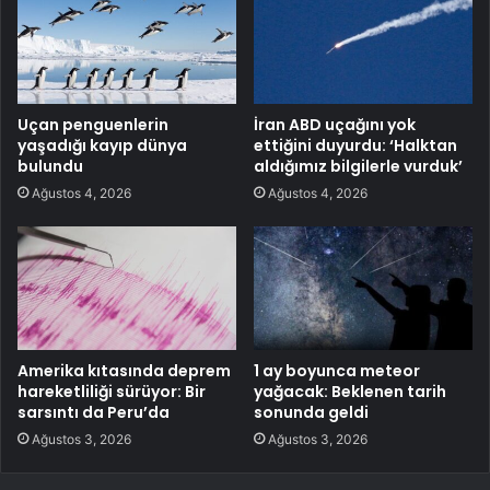
Uçan penguenlerin
İran ABD uçağını yok
yaşadığı kayıp dünya
ettiğini duyurdu: ‘Halktan
bulundu
aldığımız bilgilerle vurduk’
Ağustos 4, 2026
Ağustos 4, 2026
Amerika kıtasında deprem
1 ay boyunca meteor
hareketliliği sürüyor: Bir
yağacak: Beklenen tarih
sarsıntı da Peru’da
sonunda geldi
Ağustos 3, 2026
Ağustos 3, 2026