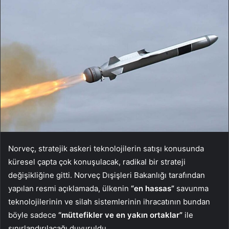
Norveç, stratejik askeri teknolojilerin satışı konusunda
küresel çapta çok konuşulacak, radikal bir strateji
değişikliğine gitti. Norveç Dışişleri Bakanlığı tarafından
yapılan resmi açıklamada, ülkenin
“en hassas”
savunma
teknolojilerinin ve silah sistemlerinin ihracatının bundan
böyle sadece
“müttefikler ve en yakın ortaklar”
ile
sınırlandırılacağı duyuruldu.