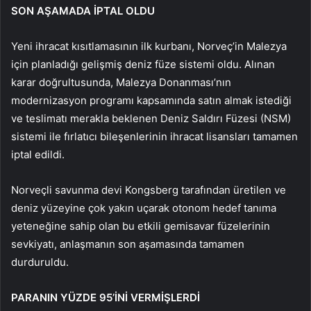
SON AŞAMADA İPTAL OLDU
Yeni ihracat kısıtlamasının ilk kurbanı, Norveç’in Malezya
için planladığı gelişmiş deniz füze sistemi oldu. Alınan
karar doğrultusunda, Malezya Donanması’nın
modernizasyon programı kapsamında satın almak istediği
ve teslimatı merakla beklenen Deniz Saldırı Füzesi (NSM)
sistemi ile fırlatıcı bileşenlerinin ihracat lisansları tamamen
iptal edildi.
Norveçli savunma devi Kongsberg tarafından üretilen ve
deniz yüzeyine çok yakın uçarak otonom hedef tanıma
yeteneğine sahip olan bu etkili gemisavar füzelerinin
sevkiyatı, anlaşmanın son aşamasında tamamen
durduruldu.
PARANIN YÜZDE 95’İNİ VERMİŞLERDİ