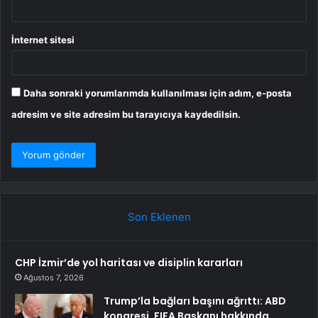
İnternet sitesi
Daha sonraki yorumlarımda kullanılması için adım, e-posta
adresim ve site adresim bu tarayıcıya kaydedilsin.
Son Eklenen
CHP İzmir’de yol haritası ve disiplin kararları
Ağustos 7, 2026
Trump’la bağları başını ağrıttı: ABD
kongresi, FIFA Başkanı hakkında