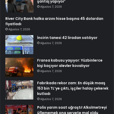
şantaj yapıyor’
Ağustos 7, 2026
River City Bank halka arzını hisse başına 45 dolardan
fiyatladı
Ağustos 7, 2026
İncirin tanesi 42 liradan satılıyor
Ağustos 7, 2026
Fransa kabusu yaşıyor: Yüzbinlerce
kişi kaçıyor alevler kovalıyor
Ağustos 7, 2026
Fabrikada rekor zam: En düşük maaş
153 bin TL’ye çıktı, işçiler halay çekerek
kutladı
Ağustos 7, 2026
Polis yarım saat uğraştı! Alkolmetreyi
üflememek ona servete mal oldu