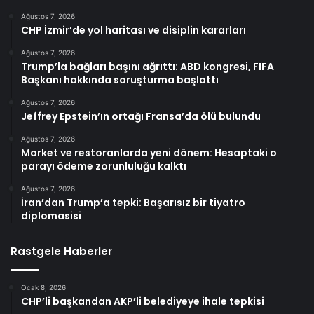
Ağustos 7, 2026
CHP İzmir’de yol haritası ve disiplin kararları
Ağustos 7, 2026
Trump’la bağları başını ağrıttı: ABD kongresi, FIFA
Başkanı hakkında soruşturma başlattı
Ağustos 7, 2026
Jeffrey Epstein’ın ortağı Fransa’da ölü bulundu
Ağustos 7, 2026
Market ve restoranlarda yeni dönem: Hesaptaki o
parayı ödeme zorunluluğu kalktı
Ağustos 7, 2026
İran’dan Trump’a tepki: Başarısız bir tiyatro
diplomasisi
Rastgele Haberler
Ocak 8, 2026
CHP’li başkandan AKP’li belediyeye ihale tepkisi