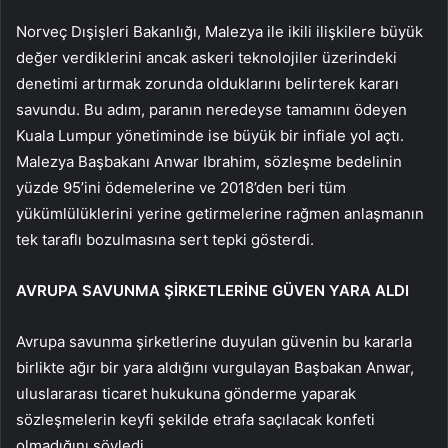
Norveç Dışişleri Bakanlığı, Malezya ile ikili ilişkilere büyük
değer verdiklerini ancak askeri teknolojiler üzerindeki
denetimi artırmak zorunda olduklarını belirterek kararı
savundu. Bu adım, paranın neredeyse tamamını ödeyen
Kuala Lumpur yönetiminde ise büyük bir infiale yol açtı.
Malezya Başbakanı Anwar Ibrahim, sözleşme bedelinin
yüzde 95’ini ödemelerine ve 2018’den beri tüm
yükümlülüklerini yerine getirmelerine rağmen anlaşmanın
tek taraflı bozulmasına sert tepki gösterdi.
AVRUPA SAVUNMA ŞİRKETLERİNE GÜVEN YARA ALDI
Avrupa savunma şirketlerine duyulan güvenin bu kararla
birlikte ağır bir yara aldığını vurgulayan Başbakan Anwar,
uluslararası ticaret hukukuna gönderme yaparak
sözleşmelerin keyfi şekilde etrafa saçılacak konfeti
olmadığını söyledi.