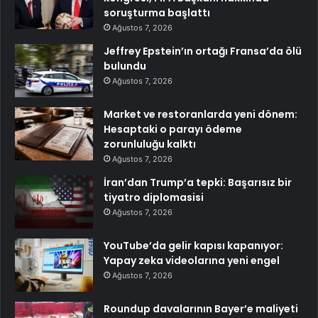
soruşturma başlattı
Ağustos 7, 2026
Jeffrey Epstein’ın ortağı Fransa’da ölü
bulundu
Ağustos 7, 2026
Market ve restoranlarda yeni dönem:
Hesaptaki o parayı ödeme
zorunluluğu kalktı
Ağustos 7, 2026
İran’dan Trump’a tepki: Başarısız bir
tiyatro diplomasisi
Ağustos 7, 2026
YouTube’da gelir kapısı kapanıyor:
Yapay zeka videolarına yeni engel
Ağustos 7, 2026
Roundup davalarının Bayer’e maliyeti