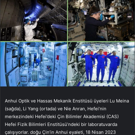
Anhui Optik ve Hassas Mekanik Enstitüsü üyeleri Lu Meina
(sağda), Li Yang (ortada) ve Nie Anran, Hefei’nin
merkezindeki Hefei’deki Çin Bilimler Akademisi (CAS)
Hefei Fizik Bilimleri Enstitüsü’ndeki bir laboratuvarda
çalışıyorlar. doğu Çin’in Anhui eyaleti, 18 Nisan 2023