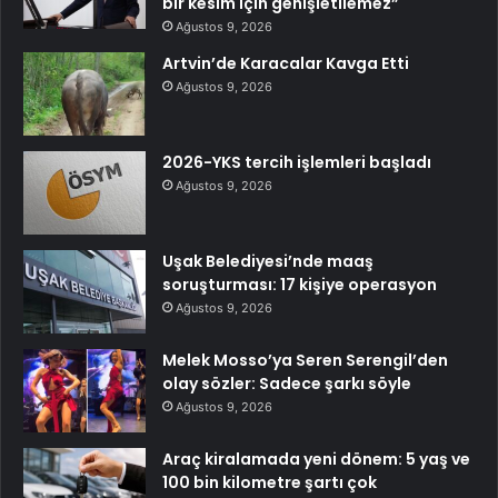
bir kesim için genişletilemez”
Ağustos 9, 2026
Artvin’de Karacalar Kavga Etti
Ağustos 9, 2026
2026-YKS tercih işlemleri başladı
Ağustos 9, 2026
Uşak Belediyesi’nde maaş
soruşturması: 17 kişiye operasyon
Ağustos 9, 2026
Melek Mosso’ya Seren Serengil’den
olay sözler: Sadece şarkı söyle
Ağustos 9, 2026
Araç kiralamada yeni dönem: 5 yaş ve
100 bin kilometre şartı çok