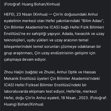
(Fotoğraf: Huang Bohan/Xinhua)
HEFEI, 23 Nisan (Xinhua) — Çin’in doğusundaki Anhui
eyaletinin merkezi olan Hefei yakınlarındaki “Bilim Adası”,
Çin Bilimler Akademisi’ne (CAS) bağlı Hefei Fizik Bilimleri
Enstitüsü’ne ev sahipliği yapıyor. Adada, havacılık ve uzay
teknolojileri, uydu yükleri ve uzay aracının temel
bileşenlerindeki temel sorunları çözmeye odaklanan bir
grup araştırmacı, Çin uzay endüstrisinin gelişimi için
çalışmaya devam ediyor.
Zhou Haijin (sağda) ve Zhulei, Anhui Optik ve Hassas
Mekanik Enstitüsü üyeleri Çin Bilimler Akademisi’ndeki
(CAS) Hefei Fiziksel Bilimler Enstitüsü’ndeki bir
laboratuvarda ekipmanı test ediyor, Hefei’de, merkezi
Hefei, doğu Çin’in Anhui eyaleti, 18 Nisan , 2023. (Fotoğraf:
Huang) Bohan/Xinhua)