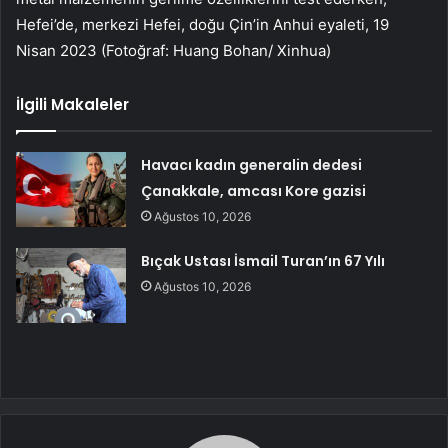
Hefei’de, merkezi Hefei, doğu Çin’in Anhui eyaleti, 19
Nisan 2023 (Fotoğraf: Huang Bohan/ Xinhua)
İlgili Makaleler
Havacı kadın generalin dedesi
Çanakkale, amcası Kore gazisi
Ağustos 10, 2026
Bıçak Ustası İsmail Turan’ın 67 Yılı
Ağustos 10, 2026