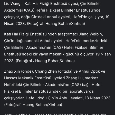
Liu Wangli, Katı Hal Fiziği Enstitüsü üyesi, Çin Bilimler
Akademisi (CAS) Hefei Fiziksel Bilimler Enstitüsü’nde
çalışıyor, doğu Çin’deki Anhui eyaleti, Hefei’de çalışıyor, 19
Nisan 2023. (Fotoğraf: Huang Bohan/Xinhua)
Katı Hal Fiziği Enstitüsü’nden araştırmacı Jiang Weibin,
Çin’in doğusundaki Anhui eyaleti, Hefei’nin merkezindeki
Çin Bilimler Akademisi’nin (CAS) Hefei Fiziksel Bilimler
Enstitüsü’ndeki bir yayın mekanik gücünü ölçüyor, 19 Nisan
2023. (Fotoğraf : Huang Bohan/Xinhua)
Zhao Xin (önde), Chang Zhen (ortada) ve Anhui Optik ve
Hassas Mekanik Enstitüsü üyeleri Zhang Lu, merkez
Hefei’deki Çin Bilimler Akademisi’ne (CAS) bağlı Hefei
Fiziksel Bilimler Enstitüsü’ndeki bir laboratuvarda
çalışıyorlar. Hefei, doğu Çin’in Anhui eyaleti, 18 Nisan 2023
(Fotoğraf: Huang Bohan/Xinhua)