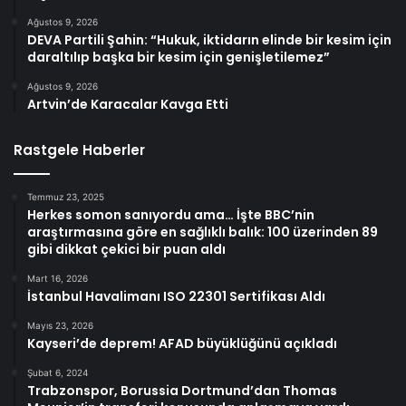
Ağustos 9, 2026
DEVA Partili Şahin: “Hukuk, iktidarın elinde bir kesim için
daraltılıp başka bir kesim için genişletilemez”
Ağustos 9, 2026
Artvin’de Karacalar Kavga Etti
Rastgele Haberler
Temmuz 23, 2025
Herkes somon sanıyordu ama… İşte BBC’nin
araştırmasına göre en sağlıklı balık: 100 üzerinden 89
gibi dikkat çekici bir puan aldı
Mart 16, 2026
İstanbul Havalimanı ISO 22301 Sertifikası Aldı
Mayıs 23, 2026
Kayseri’de deprem! AFAD büyüklüğünü açıkladı
Şubat 6, 2024
Trabzonspor, Borussia Dortmund’dan Thomas