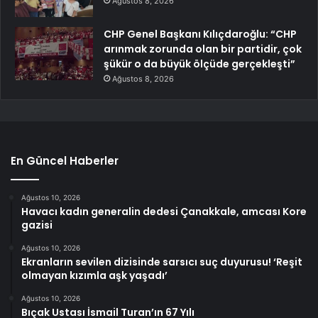
Ağustos 8, 2026
CHP Genel Başkanı Kılıçdaroğlu: “CHP
arınmak zorunda olan bir partidir, çok
şükür o da büyük ölçüde gerçekleşti”
Ağustos 8, 2026
En Güncel Haberler
Ağustos 10, 2026
Havacı kadın generalin dedesi Çanakkale, amcası Kore
gazisi
Ağustos 10, 2026
Ekranların sevilen dizisinde sarsıcı suç duyurusu! ‘Reşit
olmayan kızımla aşk yaşadı’
Ağustos 10, 2026
Bıçak Ustası İsmail Turan’ın 67 Yılı