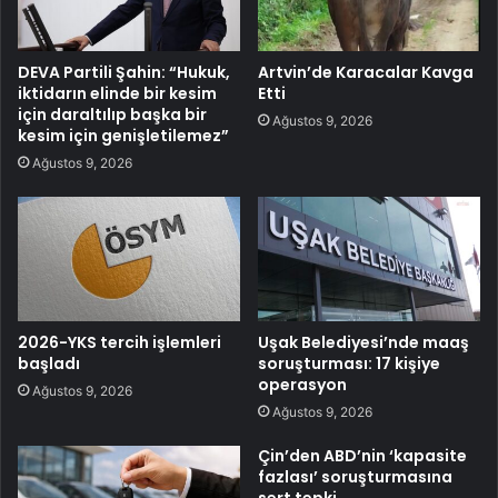
DEVA Partili Şahin: “Hukuk,
Artvin’de Karacalar Kavga
iktidarın elinde bir kesim
Etti
için daraltılıp başka bir
Ağustos 9, 2026
kesim için genişletilemez”
Ağustos 9, 2026
2026-YKS tercih işlemleri
Uşak Belediyesi’nde maaş
başladı
soruşturması: 17 kişiye
operasyon
Ağustos 9, 2026
Ağustos 9, 2026
Çin’den ABD’nin ‘kapasite
fazlası’ soruşturmasına