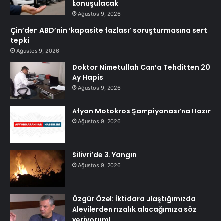
konuşulacak
Ağustos 9, 2026
Çin’den ABD’nin ‘kapasite fazlası’ soruşturmasına sert
tepki
Ağustos 9, 2026
Doktor Nimetullah Can’a Tehditten 20
Ay Hapis
Ağustos 9, 2026
Afyon Motokros Şampiyonası’na Hazır
Ağustos 9, 2026
Silivri’de 3. Yangın
Ağustos 9, 2026
Özgür Özel: İktidara ulaştığımızda
Alevilerden rızalık alacağımıza söz
veriyorum!